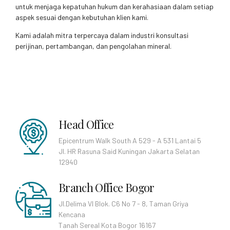
aspek sesuai dengan kebutuhan klien kami.
Kami adalah mitra terpercaya dalam industri konsultasi
perijinan, pertambangan, dan pengolahan mineral.
Head Office
Epicentrum Walk South A 529 - A 531 Lantai 5
Jl. HR Rasuna Said Kuningan Jakarta Selatan
12940
Branch Office Bogor
Jl.Delima VI Blok. C6 No 7 - 8, Taman Griya
Kencana
Tanah Sereal Kota Bogor 16167