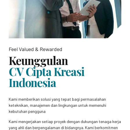
Feel Valued & Rewarded
Keunggulan
CV Cipta Kreasi
Indonesia
Kami memberikan solusi yang tepat bagi permasalahan
keteknikan, manajemen dan lingkungan untuk memenuhi
kebutuhan pengguna
Kami mengerjakan setiap proyek dengan dukungan tenaga kerja
yang ahli dan berpengalaman di bidangnya. Kami berkomitmen
untuk menjaga kepatuhan hukum dan kerahasiaan dalam setiap