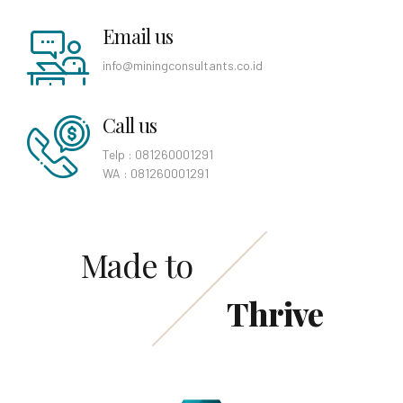
Email us
info@miningconsultants.co.id
Call us
Telp : 081260001291
WA : 081260001291
Made to
Thrive