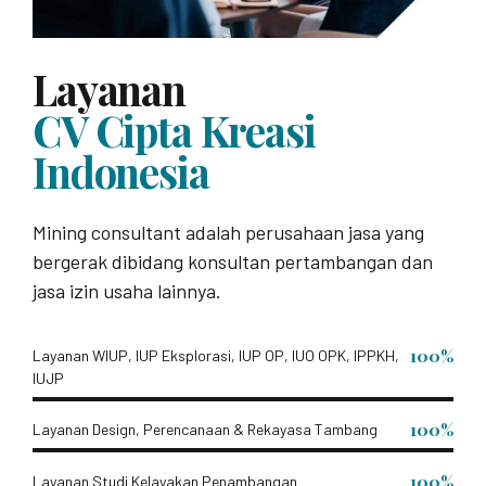
Layanan
CV Cipta Kreasi
Indonesia
Mining consultant adalah perusahaan jasa yang
bergerak dibidang konsultan pertambangan dan
jasa izin usaha lainnya.
100%
Layanan WIUP, IUP Eksplorasi, IUP OP, IUO OPK, IPPKH,
IUJP
100%
Layanan Design, Perencanaan & Rekayasa Tambang
100%
Layanan Studi Kelayakan Penambangan