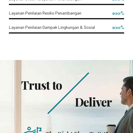
100%
Layanan Penilaian Resiko Penambangan
100%
Layanan Penilaian Dampak Lingkungan & Sosial
Trust to
Deliver
The Right Place To Set