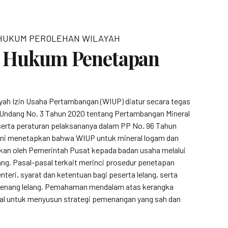
HUKUM PEROLEHAN WILAYAH
 Hukum Penetapan
yah Izin Usaha Pertambangan (WIUP) diatur secara tegas
Undang No. 3 Tahun 2020 tentang Pertambangan Mineral
serta peraturan pelaksananya dalam PP No. 96 Tahun
 ini menetapkan bahwa WIUP untuk mineral logam dan
ikan oleh Pemerintah Pusat kepada badan usaha melalui
ng. Pasal-pasal terkait merinci prosedur penetapan
nteri, syarat dan ketentuan bagi peserta lelang, serta
enang lelang. Pemahaman mendalam atas kerangka
ial untuk menyusun strategi pemenangan yang sah dan