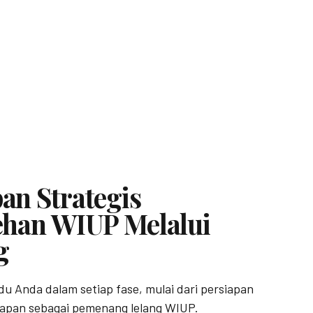
an Strategis
ehan WIUP Melalui
g
 Anda dalam setiap fase, mulai dari persiapan
apan sebagai pemenang lelang WIUP.