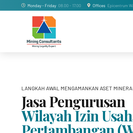
Monday - Friday
08.00 - 17.00
Offices
Epicentrum Wa
LANGKAH AWAL MENGAMANKAN ASET MINERA
Jasa Pengurusan
Wilayah Izin Usah
Pertambangan (W