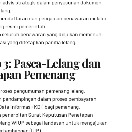
n advis strategis dalam penyusunan dokumen
lang.
pendaftaran dan pengajuan penawaran melalui
ang resmi pemerintah.
n seluruh penawaran yang diajukan memenuhi
uasi yang ditetapkan panitia lelang.
 3: Pasca-Lelang dan
apan Pemenang
proses pengumuman pemenang lelang.
n pendampingan dalam proses pembayaran
ata Informasi (KDI) bagi pemenang.
n penerbitan Surat Keputusan Penetapan
lang WIUP sebagai landasan untuk mengajukan
ertambangan (IUP).