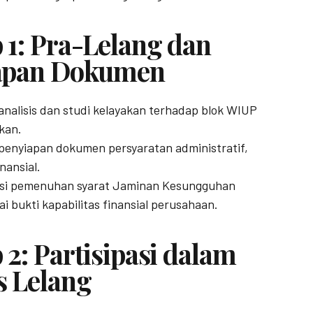
 1: Pra-Lelang dan
apan Dokumen
analisis dan studi kelayakan terhadap blok WIUP
kan.
enyiapan dokumen persyaratan administratif,
inansial.
tasi pemenuhan syarat Jaminan Kesungguhan
i bukti kapabilitas finansial perusahaan.
 2: Partisipasi dalam
s Lelang