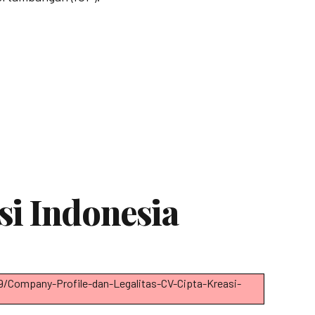
si Indonesia
09/Company-Profile-dan-Legalitas-CV-Cipta-Kreasi-