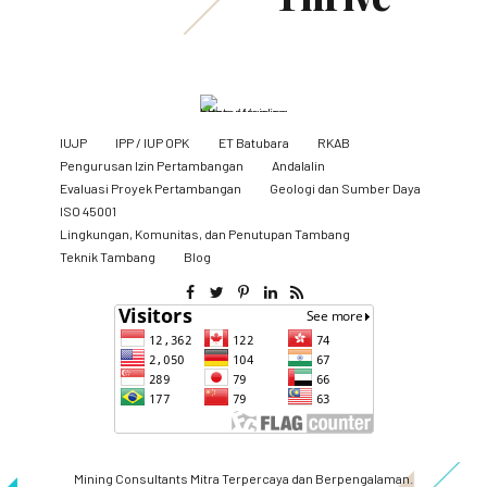
IUJP
IPP / IUP OPK
ET Batubara
RKAB
Pengurusan Izin Pertambangan
Andalalin
Evaluasi Proyek Pertambangan
Geologi dan Sumber Daya
ISO 45001
Lingkungan, Komunitas, dan Penutupan Tambang
​Teknik Tambang
Blog
Mining Consultants Mitra Terpercaya dan Berpengalaman.