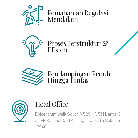
Pemahaman Regulasi
Mendalam
Proses Terstruktur &
Efisien
Pendampingan Penuh
Hingga Tuntas
Head Office
Epicentrum Walk South A 529 - A 531 Lantai 5
Jl. HR Rasuna Said Kuningan Jakarta Selatan
12940