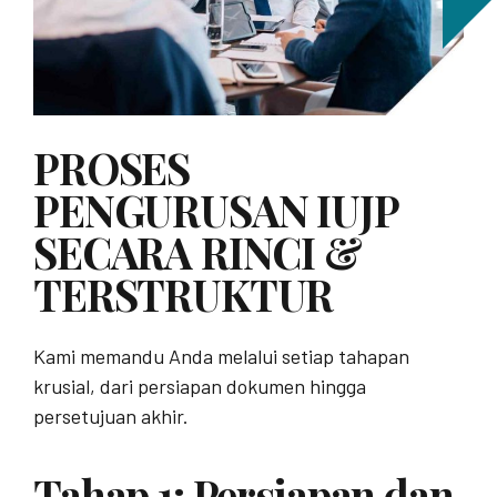
PROSES
PENGURUSAN IUJP
SECARA RINCI &
TERSTRUKTUR
Kami memandu Anda melalui setiap tahapan
krusial, dari persiapan dokumen hingga
persetujuan akhir.
Tahap 1: Persiapan dan