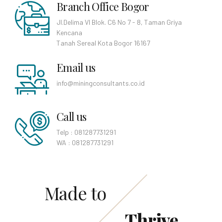
Branch Office Bogor
Jl.Delima VI Blok. C6 No 7 - 8, Taman Griya
Kencana
Tanah Sereal Kota Bogor 16167
Email us
info@miningconsultants.co.id
Call us
Telp : 081287731291
WA : 081287731291
Made to
Thrive