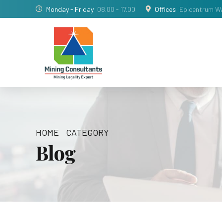
Monday - Friday
08.00 - 17.00
Offices
Epicentrum Wa
HOME
CATEGORY
Blog