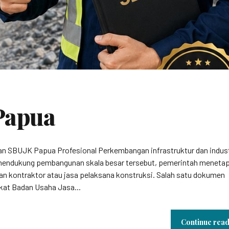
Papua
 SBUJK Papua Profesional Perkembangan infrastruktur dan indust
 mendukung pembangunan skala besar tersebut, pemerintah meneta
aan kontraktor atau jasa pelaksana konstruksi. Salah satu dokumen
fikat Badan Usaha Jasa...
Continue rea