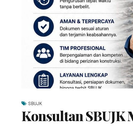
SBUJK
Konsultan SBUJK 