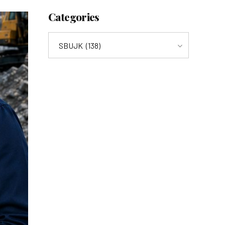
Categories
SBUJK (138)