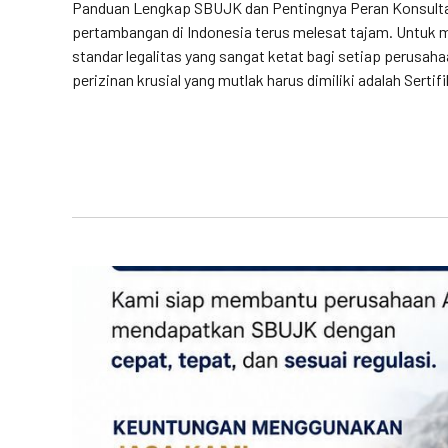
Panduan Lengkap SBUJK dan Pentingnya Peran Konsultan
pertambangan di Indonesia terus melesat tajam. Untuk
standar legalitas yang sangat ketat bagi setiap perusah
perizinan krusial yang mutlak harus dimiliki adalah Serti