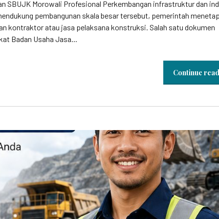
 SBUJK Morowali Profesional Perkembangan infrastruktur dan ind
 mendukung pembangunan skala besar tersebut, pemerintah meneta
aan kontraktor atau jasa pelaksana konstruksi. Salah satu dokumen
fikat Badan Usaha Jasa...
Continue rea