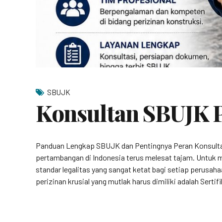
SBUJK
Konsultan SBUJK 
Panduan Lengkap SBUJK dan Pentingnya Peran Konsultan
pertambangan di Indonesia terus melesat tajam. Untuk
standar legalitas yang sangat ketat bagi setiap perusah
perizinan krusial yang mutlak harus dimiliki adalah Serti