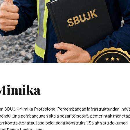
Mimika
 SBUJK Mimika Profesional Perkembangan infrastruktur dan indus
 mendukung pembangunan skala besar tersebut, pemerintah meneta
aan kontraktor atau jasa pelaksana konstruksi. Salah satu dokumen
fikat Badan Usaha Jasa...