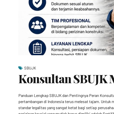
SBUJK
Konsultan SBUJK 
Panduan Lengkap SBUJK dan Pentingnya Peran Konsultan
pertambangan di Indonesia terus melesat tajam. Untuk
standar legalitas yang sangat ketat bagi setiap perusah
perizinan krusial yang mutlak harus dimiliki adalah Serti