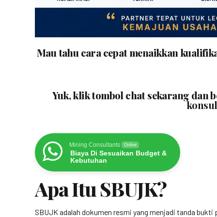
Mau tahu cara cepat menaikkan kualifik
Yuk, klik tombol chat sekarang dan 
konsul
Mining Consultants
Online
Biaya Di Sesuaikan Budget &
Kebutuhan
Apa Itu SBUJK?
SBUJK adalah dokumen resmi yang menjadi tanda bukti p