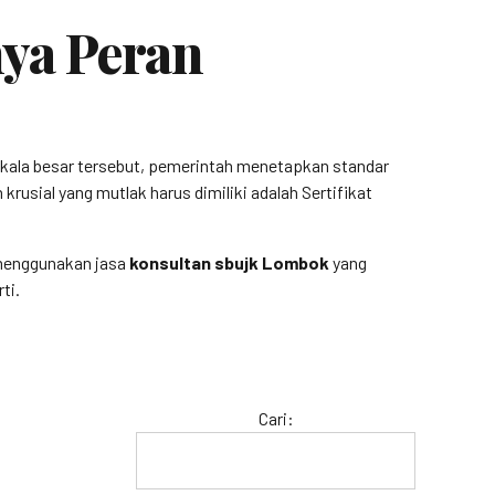
ya Peran
kala besar tersebut, pemerintah menetapkan standar
rusial yang mutlak harus dimiliki adalah Sertifikat
, menggunakan jasa
konsultan sbujk Lombok
yang
ti.
Cari: