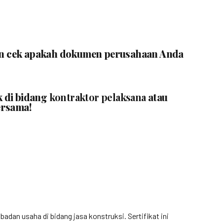
ngin cek apakah dokumen perusahaan Anda
k di bidang
kontraktor pelaksana
atau
ersama!
n usaha di bidang jasa konstruksi. Sertifikat ini