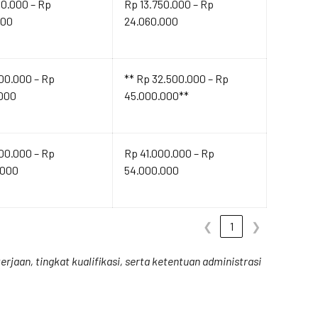
00.000 – Rp
Rp 13.750.000 – Rp
000
24.060.000
00.000 – Rp
** Rp 32.500.000 – Rp
.000
45.000.000**
00.000 – Rp
Rp 41.000.000 – Rp
.000
54.000.000
❮
1
❯
rjaan, tingkat kualifikasi, serta ketentuan administrasi