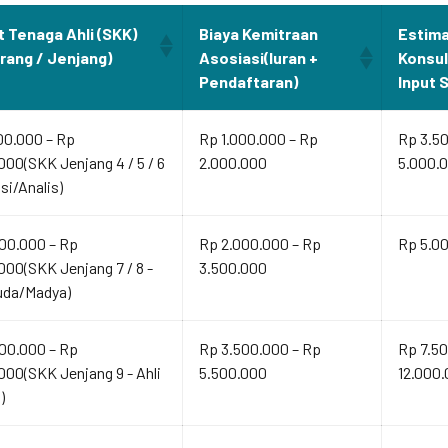
t Tenaga Ahli (SKK)
Biaya Kemitraan
Estima
Orang / Jenjang)
Asosiasi(Iuran +
Konsu
Pendaftaran)
Input 
00.000 – Rp
Rp 1.000.000 – Rp
Rp 3.5
000(SKK Jenjang 4 / 5 / 6
2.000.000
5.000.
isi/Analis)
00.000 – Rp
Rp 2.000.000 – Rp
Rp 5.00
000(SKK Jenjang 7 / 8 -
3.500.000
uda/Madya)
00.000 – Rp
Rp 3.500.000 – Rp
Rp 7.50
000(SKK Jenjang 9 - Ahli
5.500.000
12.000
)