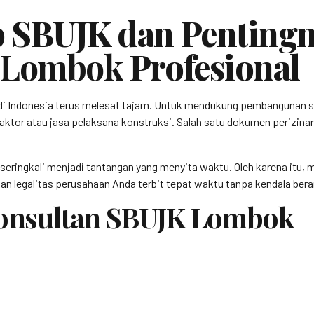
 SBUJK dan Pentingn
K Lombok
Profesional
di Indonesia terus melesat tajam. Untuk mendukung pembangunan s
aktor atau jasa pelaksana konstruksi. Salah satu dokumen perizinan k
 seringkali menjadi tantangan yang menyita waktu. Oleh karena itu
n legalitas perusahaan Anda terbit tepat waktu tanpa kendala berar
 Konsultan SBUJK Lombok