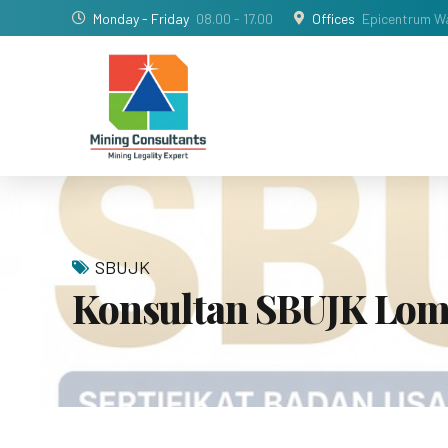
Monday - Friday
08.00 - 17.00
Offices
Epicentrum Wa
SBUJK
Konsultan SBUJK Lo