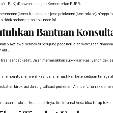
si (LPJK) di bawah naungan Kementerian PUPR.
perencana (konsultan desain), jasa pelaksana (kontraktor), hingga 
ka tidak melampirkan dokumen ini.
utuhkan Bantuan
Konsult
 biaya awal seringkali berujung pada kerugian waktu dan finansial 
ahli:
trasi sangat ketat. Salah memasukkan sub-klasifikasi yang tidak 
n membantu memverifikasi dan memastikan ketersediaan tenaga ahli
rubahan birokrasi dan digitalisasi perizinan. Ahli perizinan akan m
rusan birokrasi kepada ahlinya, tim internal Anda bisa tetap fok