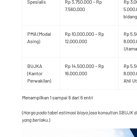
Spesialis
Rp 3.750.000 – Rp
Rp 3.0
7.560.000
5.000.
bidang
PMA (Modal
Rp 10.000.000 – Rp
Rp 5.5
Asing)
12.000.000
8.000.
Utama
BUJKA
Rp 14.500.000 – Rp
Rp 5.5
(Kantor
16.000.000
8.000
Perwakilan)
Ahli U
Menampilkan 1 sampai 6 dari 6 entri
(
Harga pada tabel estimasi biaya jasa konsultan SBUJK di 
yang berlaku.
)