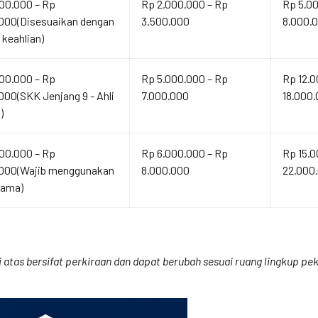
00.000 – Rp
Rp 2.000.000 – Rp
Rp 5.0
000(Disesuaikan dengan
3.500.000
8.000.
 keahlian)
00.000 – Rp
Rp 5.000.000 – Rp
Rp 12.0
000(SKK Jenjang 9 - Ahli
7.000.000
18.000
)
00.000 – Rp
Rp 6.000.000 – Rp
Rp 15.0
.000(Wajib menggunakan
8.000.000
22.000
tama)
atas bersifat perkiraan dan dapat berubah sesuai ruang lingkup peke