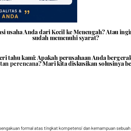
asi usaha Anda dari Kecil ke Menengah? Atau i
sudah memenuhi syarat?
beri tahu kami: Apakah perusahaan Anda bergera
tan perencana
? Mari kita diskusikan solusinya b
engakuan formal atas tingkat kompetensi dan kemampuan sebuah bada