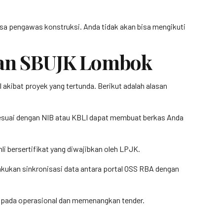
jasa pengawas konstruksi. Anda tidak akan bisa mengikuti
an SBUJK Lombok
akibat proyek yang tertunda. Berikut adalah alasan
sesuai dengan NIB atau KBLI dapat membuat berkas Anda
 bersertifikat yang diwajibkan oleh LPJK.
elakukan sinkronisasi data antara portal OSS RBA dengan
us pada operasional dan memenangkan tender.