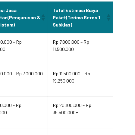
si Jasa
Total Estimasi Biaya
ltan(Pengurusan &
Paket(Terima Beres 1
Sistem)
Subklas)
00.000 – Rp
Rp 7.000.000 – Rp
000
11.500.000
0.000 – Rp 7.000.000
Rp 11.500.000 – Rp
19.250.000
0.000 – Rp
Rp 20.100.000 – Rp
.000
35.500.000+