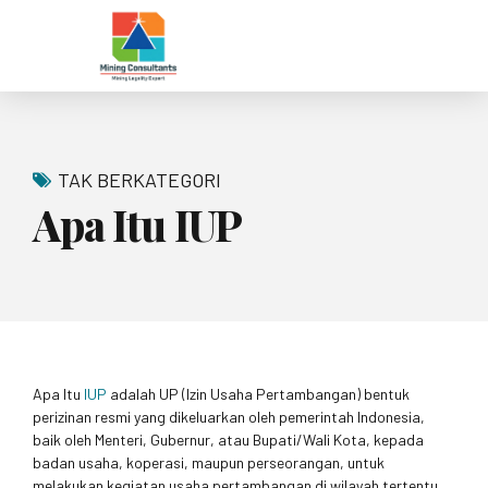
TAK BERKATEGORI
Apa Itu IUP
Apa Itu
IUP
adalah UP (Izin Usaha Pertambangan) bentuk
perizinan resmi yang dikeluarkan oleh pemerintah Indonesia,
baik oleh Menteri, Gubernur, atau Bupati/Wali Kota, kepada
badan usaha, koperasi, maupun perseorangan, untuk
melakukan kegiatan usaha pertambangan di wilayah tertentu.