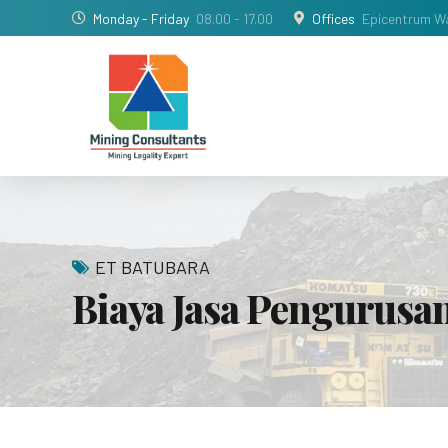
Monday - Friday
08.00 - 17.00
Offices
Epicentrum Wa
ET BATUBARA
Biaya Jasa Pengurusa