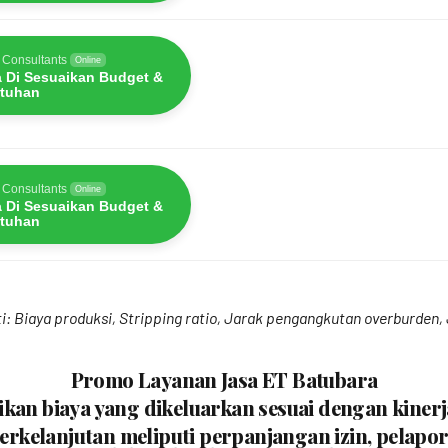
 Consultants
Online
a Di Sesuaikan Budget &
tuhan
 Consultants
Online
a Di Sesuaikan Budget &
tuhan
rti: Biaya produksi, Stripping ratio, Jarak pengangkutan overburden
Promo Layanan Jasa ET Batubara
an biaya yang dikeluarkan sesuai dengan kinerj
rkelanjutan meliputi perpanjangan izin, pelap