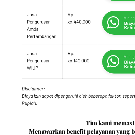
Jasa
Rp.
Mining
Pengurusan
xx.440.000
Biay
Kebu
Amdal
Pertambangan
Jasa
Rp.
Mining
Pengurusan
xx.140.000
Biay
Kebu
WIUP
Disclaimer:
Biaya izin dapat dipengaruhi oleh beberapa faktor, sepe
Rupiah.
Tim kami memastik
Menawarkan benefit pelayanan yang be