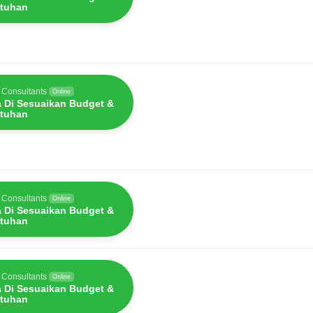
tuhan
 Consultants
Online
a Di Sesuaikan Budget &
tuhan
 Consultants
Online
a Di Sesuaikan Budget &
tuhan
 Consultants
Online
a Di Sesuaikan Budget &
tuhan