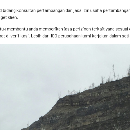
k dibidang konsultan pertambangan dan jasa izin usaha pertamban
et klien.
tuk membantu anda memberikan jasa perizinan terkait yang sesuai d
t di verifikasi. Lebih dari 100 perusahaan kami kerjakan dalam set