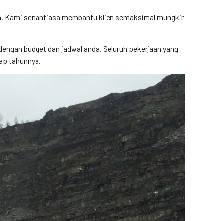
gan. Kami senantiasa membantu klien semaksimal mungkin
engan budget dan jadwal anda. Seluruh pekerjaan yang
iap tahunnya.