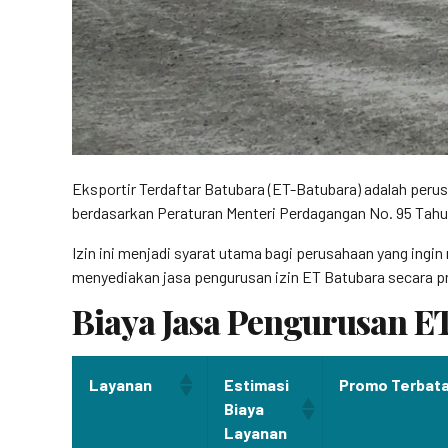
Eksportir Terdaftar Batubara (ET-Batubara) adalah perus
berdasarkan Peraturan Menteri Perdagangan No. 95 Tahu
Izin ini menjadi syarat utama bagi perusahaan yang ingi
menyediakan jasa pengurusan izin ET Batubara secara pr
Biaya Jasa Pengurusan E
Layanan
Estimasi
Promo Terbat
Biaya
Layanan