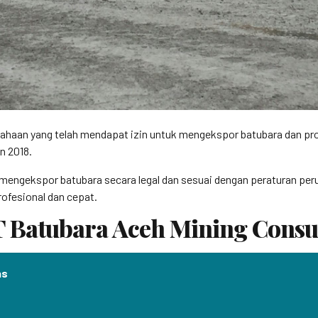
ahaan yang telah mendapat izin untuk mengekspor batubara dan prod
n 2018.
n mengekspor batubara secara legal dan sesuai dengan peraturan pe
ofesional dan cepat.
T Batubara Aceh Mining Consu
as