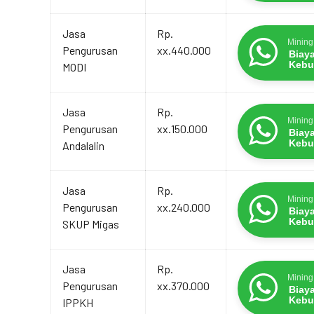
Jasa
Rp.
Mining
Pengurusan
xx.440.000
Biay
Kebu
MODI
Jasa
Rp.
Mining
Pengurusan
xx.150.000
Biay
Kebu
Andalalin
Jasa
Rp.
Mining
Pengurusan
xx.240.000
Biay
Kebu
SKUP Migas
Jasa
Rp.
Mining
Pengurusan
xx.370.000
Biay
Kebu
IPPKH