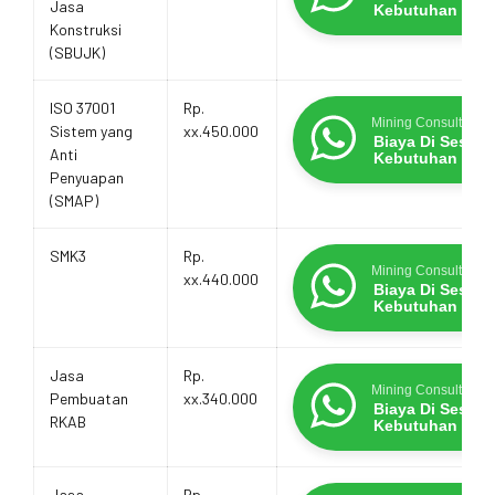
Jasa
Kebutuhan
Konstruksi
(SBUJK)
ISO 37001
Rp.
Mining Consultants
Sistem yang
xx.450.000
Biaya Di Sesua
Anti
Kebutuhan
Penyuapan
(SMAP)
SMK3
Rp.
Mining Consultants
xx.440.000
Biaya Di Sesua
Kebutuhan
Jasa
Rp.
Mining Consultants
Pembuatan
xx.340.000
Biaya Di Sesua
RKAB
Kebutuhan
Jasa
Rp.