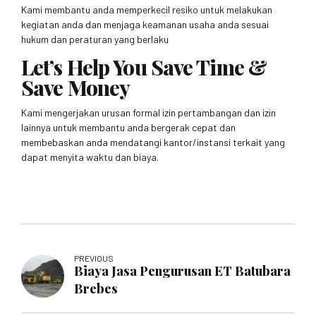
Kami membantu anda memperkecil resiko untuk melakukan
kegiatan anda dan menjaga keamanan usaha anda sesuai
hukum dan peraturan yang berlaku
Let’s Help You Save Time &
Save Money
Kami mengerjakan urusan formal izin pertambangan dan izin
lainnya untuk membantu anda bergerak cepat dan
membebaskan anda mendatangi kantor/instansi terkait yang
dapat menyita waktu dan biaya.
PREVIOUS
Biaya Jasa Pengurusan ET Batubara
Brebes