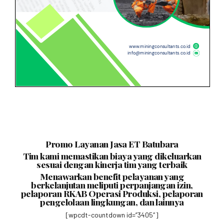
Promo Layanan Jasa ET Batubara
Tim kami memastikan biaya yang dikeluarkan
sesuai dengan kinerja tim yang terbaik
Menawarkan benefit pelayanan yang
berkelanjutan meliputi perpanjangan izin,
pelaporan RKAB Operasi Produksi, pelaporan
pengelolaan lingkungan, dan lainnya
[wpcdt-countdown id=”3405″]