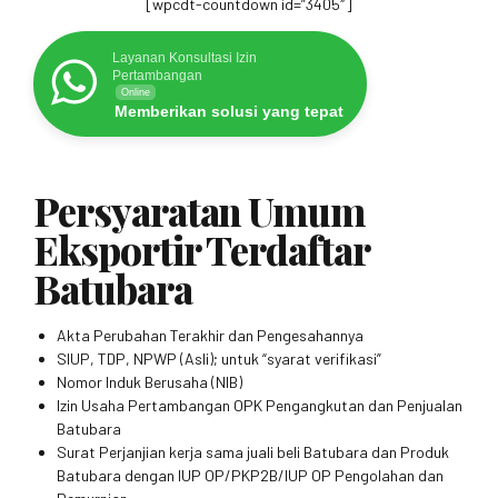
[wpcdt-countdown id=”3405″]
Layanan Konsultasi Izin
Pertambangan
Online
Memberikan solusi yang tepat
Persyaratan Umum
Eksportir Terdaftar
Batubara
Akta Perubahan Terakhir dan Pengesahannya
SIUP, TDP, NPWP (Asli); untuk “syarat verifikasi”
Nomor Induk Berusaha (NIB)
Izin Usaha Pertambangan OPK Pengangkutan dan Penjualan
Batubara
Surat Perjanjian kerja sama juali beli Batubara dan Produk
Batubara dengan IUP OP/PKP2B/IUP OP Pengolahan dan