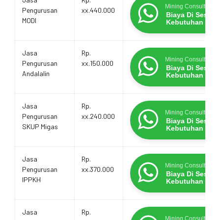
Mining Consultants
Pengurusan
xx.440.000
Biaya Di Sesua
MODI
Kebutuhan
Jasa
Rp.
Mining Consultants
Pengurusan
xx.150.000
Biaya Di Sesua
Andalalin
Kebutuhan
Jasa
Rp.
Mining Consultants
Pengurusan
xx.240.000
Biaya Di Sesua
SKUP Migas
Kebutuhan
Jasa
Rp.
Mining Consultants
Pengurusan
xx.370.000
Biaya Di Sesua
IPPKH
Kebutuhan
Jasa
Rp.
Mining Consultants