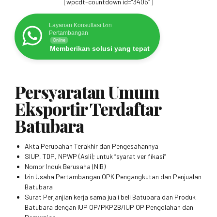
[wpcdt-countdown id=”3405″]
Layanan Konsultasi Izin
Pertambangan
Online
Memberikan solusi yang tepat
Persyaratan Umum
Eksportir Terdaftar
Batubara
Akta Perubahan Terakhir dan Pengesahannya
SIUP, TDP, NPWP (Asli); untuk “syarat verifikasi”
Nomor Induk Berusaha (NIB)
Izin Usaha Pertambangan OPK Pengangkutan dan Penjualan
Batubara
Surat Perjanjian kerja sama juali beli Batubara dan Produk
Batubara dengan IUP OP/PKP2B/IUP OP Pengolahan dan