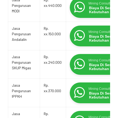
Mining Consultants
Pengurusan
xx.440.000
Biaya Di Sesua
MODI
Kebutuhan
Jasa
Rp.
Mining Consultants
Pengurusan
xx.150.000
Biaya Di Sesua
Andalalin
Kebutuhan
Jasa
Rp.
Mining Consultants
Pengurusan
xx.240.000
Biaya Di Sesua
SKUP Migas
Kebutuhan
Jasa
Rp.
Mining Consultants
Pengurusan
xx.370.000
Biaya Di Sesua
IPPKH
Kebutuhan
Jasa
Rp.
Mining Consultants