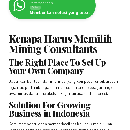
Pertambangan
Online
Memberikan solusi yang tepat
Kenapa Harus Memilih
Mining Consultants
The Right Place To Set Up
Your Own Company
Dapatkan bantuan dan informasi yang kompeten untuk urusan
legalitas pertambangan dan izin usaha anda sebagai langkah
awal untuk dapat melakukan kegiatan usaha di Indonesia
Solution For Growing
Business in Indonesia
Kami membantu anda memperkecil resiko untuk melakukan
kegiatan anda dan menjaga keamanan usaha anda sesuai