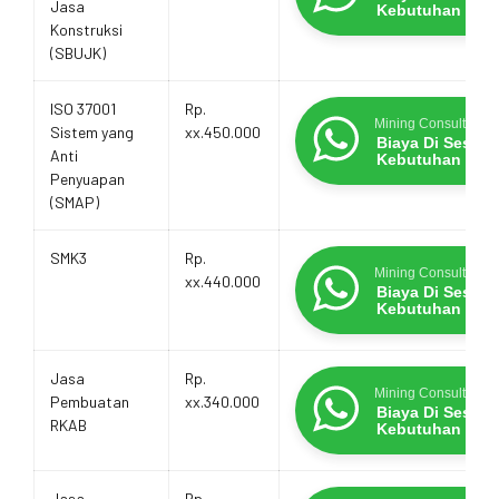
Jasa
Kebutuhan
Konstruksi
(SBUJK)
ISO 37001
Rp.
Mining Consultants
Sistem yang
xx.450.000
Biaya Di Sesua
Anti
Kebutuhan
Penyuapan
(SMAP)
SMK3
Rp.
Mining Consultants
xx.440.000
Biaya Di Sesua
Kebutuhan
Jasa
Rp.
Mining Consultants
Pembuatan
xx.340.000
Biaya Di Sesua
RKAB
Kebutuhan
Jasa
Rp.