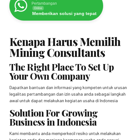
Pertambangan
Online
Memberikan solusi yang tepat
Kenapa Harus Memilih
Mining Consultants
The Right Place To Set Up
Your Own Company
Dapatkan bantuan dan informasi yang kompeten untuk urusan
legalitas pertambangan dan izin usaha anda sebagai langkah
awal untuk dapat melakukan kegiatan usaha di Indonesia
Solution For Growing
Business in Indonesia
Kami membantu anda memperkecil resiko untuk melakukan
kegiatan anda dan menjaga keamanan usaha anda sesuai