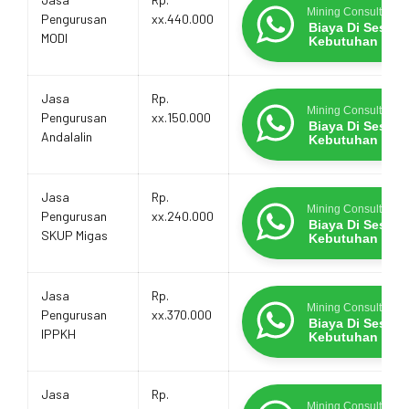
Mining Consultants
Pengurusan
xx.440.000
Biaya Di Sesua
MODI
Kebutuhan
Jasa
Rp.
Mining Consultants
Pengurusan
xx.150.000
Biaya Di Sesua
Andalalin
Kebutuhan
Jasa
Rp.
Mining Consultants
Pengurusan
xx.240.000
Biaya Di Sesua
SKUP Migas
Kebutuhan
Jasa
Rp.
Mining Consultants
Pengurusan
xx.370.000
Biaya Di Sesua
IPPKH
Kebutuhan
Jasa
Rp.
Mining Consultants