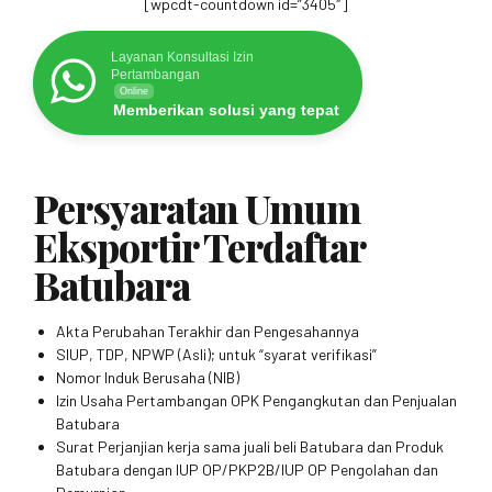
[wpcdt-countdown id=”3405″]
Layanan Konsultasi Izin
Pertambangan
Online
Memberikan solusi yang tepat
Persyaratan Umum
Eksportir Terdaftar
Batubara
Akta Perubahan Terakhir dan Pengesahannya
SIUP, TDP, NPWP (Asli); untuk “syarat verifikasi”
Nomor Induk Berusaha (NIB)
Izin Usaha Pertambangan OPK Pengangkutan dan Penjualan
Batubara
Surat Perjanjian kerja sama juali beli Batubara dan Produk
Batubara dengan IUP OP/PKP2B/IUP OP Pengolahan dan