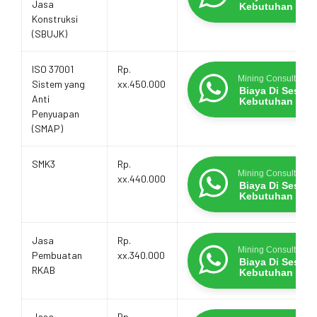
Jasa
Kebutuhan
Konstruksi
(SBUJK)
ISO 37001
Rp.
Mining Consultants
Sistem yang
xx.450.000
Biaya Di Sesua
Anti
Kebutuhan
Penyuapan
(SMAP)
SMK3
Rp.
Mining Consultants
xx.440.000
Biaya Di Sesua
Kebutuhan
Jasa
Rp.
Mining Consultants
Pembuatan
xx.340.000
Biaya Di Sesua
RKAB
Kebutuhan
Jasa
Rp.