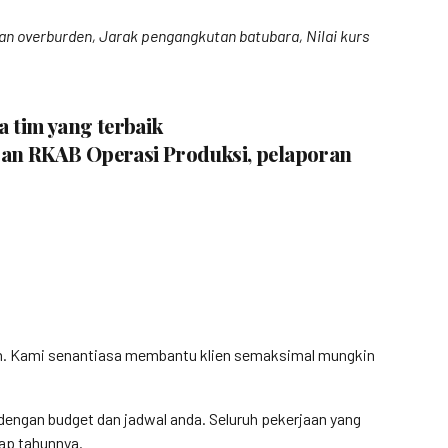
tan overburden, Jarak pengangkutan batubara, Nilai kurs
a tim yang terbaik
oran RKAB Operasi Produksi, pelaporan
gan. Kami senantiasa membantu klien semaksimal mungkin
engan budget dan jadwal anda. Seluruh pekerjaan yang
iap tahunnya.