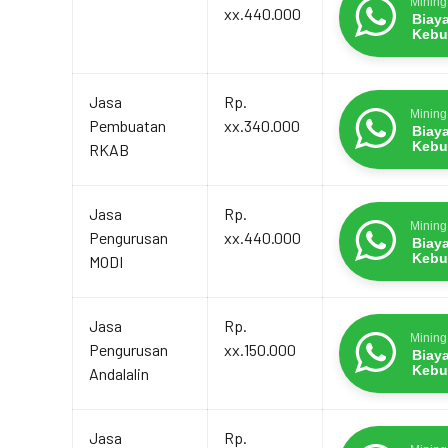
Mining
xx.440.000
Biay
Kebu
Jasa
Rp.
Mining
Pembuatan
xx.340.000
Biay
Kebu
RKAB
Jasa
Rp.
Mining
Pengurusan
xx.440.000
Biay
Kebu
MODI
Jasa
Rp.
Mining
Pengurusan
xx.150.000
Biay
Kebu
Andalalin
Jasa
Rp.