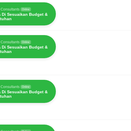
 Consultants
Online
a Di Sesuaikan Budget &
tuhan
 Consultants
Online
a Di Sesuaikan Budget &
tuhan
 Consultants
Online
a Di Sesuaikan Budget &
tuhan