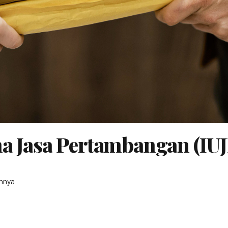
ha Jasa Pertambangan (IUJ
nnya