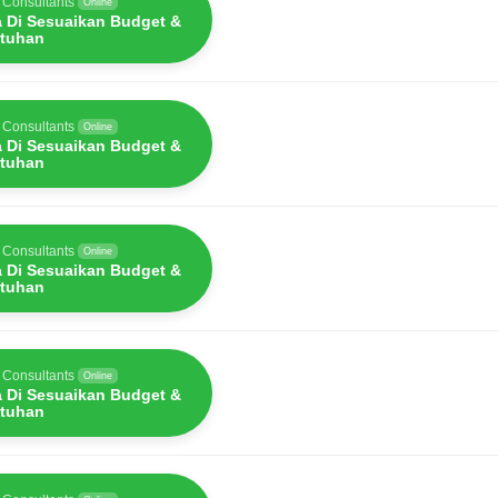
 Consultants
Online
a Di Sesuaikan Budget &
tuhan
 Consultants
Online
a Di Sesuaikan Budget &
tuhan
 Consultants
Online
a Di Sesuaikan Budget &
tuhan
 Consultants
Online
a Di Sesuaikan Budget &
tuhan