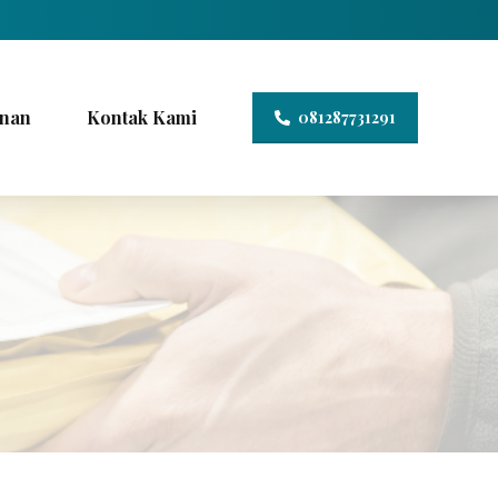
nan
Kontak Kami
081287731291