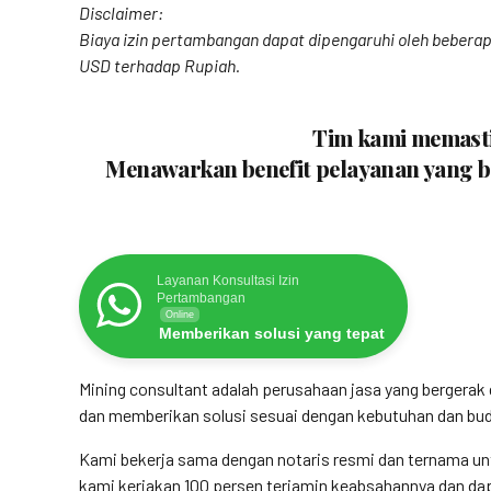
Disclaimer:
Biaya izin pertambangan dapat dipengaruhi oleh beberapa
USD terhadap Rupiah.
Tim kami memastik
Menawarkan benefit pelayanan yang be
Layanan Konsultasi Izin
Pertambangan
Online
Memberikan solusi yang tepat
Mining consultant adalah perusahaan jasa yang bergera
dan memberikan solusi sesuai dengan kebutuhan dan budg
Kami bekerja sama dengan notaris resmi dan ternama un
kami kerjakan 100 persen terjamin keabsahannya dan dapa