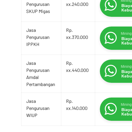
Mining
Pengurusan
xx.240.000
Biay
Kebu
SKUP Migas
Jasa
Rp.
Mining
Pengurusan
xx.370.000
Biay
Kebu
IPPKH
Jasa
Rp.
Mining
Pengurusan
xx.440.000
Biay
Kebu
Amdal
Pertambangan
Jasa
Rp.
Mining
Pengurusan
xx.140.000
Biay
Kebu
WIUP