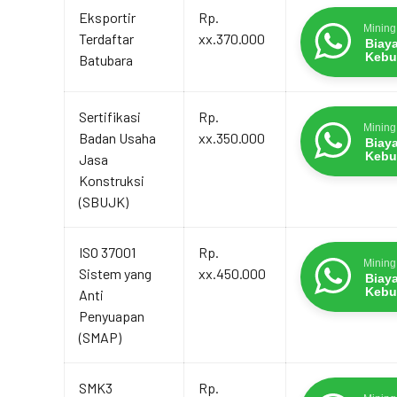
Eksportir
Rp.
Mining
Terdaftar
xx.370.000
Biay
Kebu
Batubara
Sertifikasi
Rp.
Mining
Badan Usaha
xx.350.000
Biay
Kebu
Jasa
Konstruksi
(SBUJK)
ISO 37001
Rp.
Mining
Sistem yang
xx.450.000
Biay
Kebu
Anti
Penyuapan
(SMAP)
SMK3
Rp.