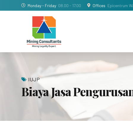
Monday - Friday
08.00 - 17.00
Offices
Epicentrum Wa
IUJP
Biaya Jasa Pengurusan