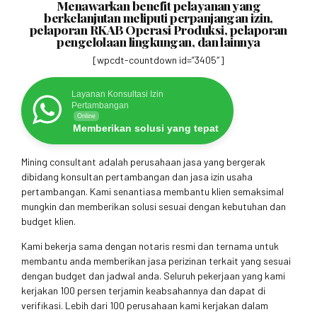
Menawarkan benefit pelayanan yang
berkelanjutan meliputi perpanjangan izin,
pelaporan RKAB Operasi Produksi, pelaporan
pengelolaan lingkungan, dan lainnya
[wpcdt-countdown id=”3405″]
Layanan Konsultasi Izin
Pertambangan
Online
Memberikan solusi yang tepat
Mining consultant adalah perusahaan jasa yang bergerak
dibidang konsultan pertambangan dan jasa izin usaha
pertambangan. Kami senantiasa membantu klien semaksimal
mungkin dan memberikan solusi sesuai dengan kebutuhan dan
budget klien.
Kami bekerja sama dengan notaris resmi dan ternama untuk
membantu anda memberikan jasa perizinan terkait yang sesuai
dengan budget dan jadwal anda. Seluruh pekerjaan yang kami
kerjakan 100 persen terjamin keabsahannya dan dapat di
verifikasi. Lebih dari 100 perusahaan kami kerjakan dalam