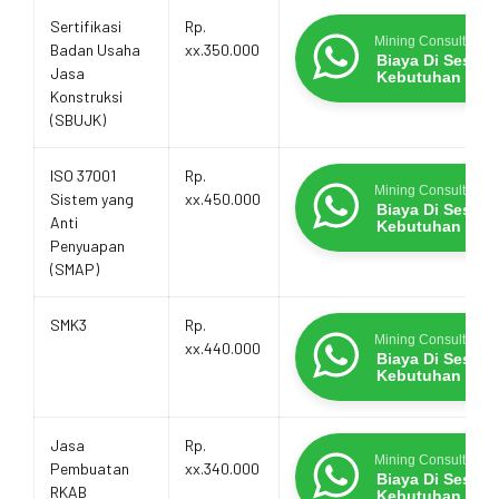
Sertifikasi
Rp.
Mining Consultants
Badan Usaha
xx.350.000
Biaya Di Sesua
Jasa
Kebutuhan
Konstruksi
(SBUJK)
ISO 37001
Rp.
Mining Consultants
Sistem yang
xx.450.000
Biaya Di Sesua
Anti
Kebutuhan
Penyuapan
(SMAP)
SMK3
Rp.
Mining Consultants
xx.440.000
Biaya Di Sesua
Kebutuhan
Jasa
Rp.
Mining Consultants
Pembuatan
xx.340.000
Biaya Di Sesua
RKAB
Kebutuhan