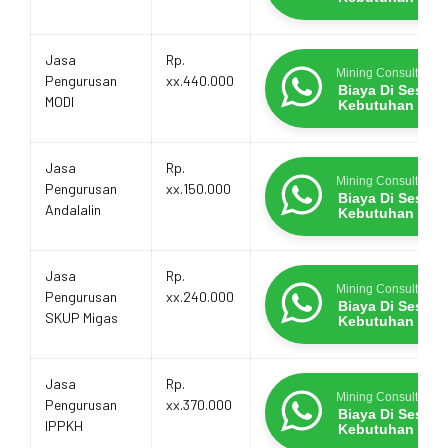
Jasa
Rp.
Mining Consultants
Pengurusan
xx.440.000
Biaya Di Sesua
MODI
Kebutuhan
Jasa
Rp.
Mining Consultants
Pengurusan
xx.150.000
Biaya Di Sesua
Andalalin
Kebutuhan
Jasa
Rp.
Mining Consultants
Pengurusan
xx.240.000
Biaya Di Sesua
SKUP Migas
Kebutuhan
Jasa
Rp.
Mining Consultants
Pengurusan
xx.370.000
Biaya Di Sesua
IPPKH
Kebutuhan