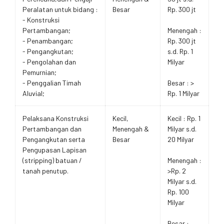
Peralatan untuk bidang :
Besar
Rp. 300 jt
- Konstruksi
Pertambangan;
Menengah :
- Penambangan;
Rp. 300 jt
- Pengangkutan;
s.d. Rp. 1
- Pengolahan dan
Milyar
Pemurnian;
- Penggalian Timah
Besar : >
Aluvial;
Rp. 1 Milyar
Pelaksana Konstruksi
Kecil,
Kecil : Rp. 1
Pertambangan dan
Menengah &
Milyar s.d.
Pengangkutan serta
Besar
20 Milyar
Pengupasan Lapisan
(stripping) batuan /
Menengah :
tanah penutup.
>Rp. 2
Milyar s.d.
Rp. 100
Milyar
Besar :