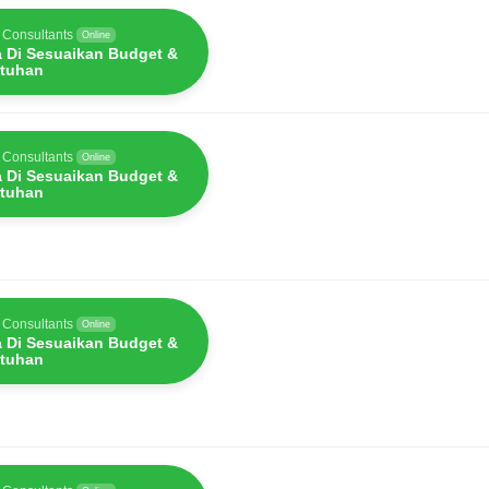
 Consultants
Online
a Di Sesuaikan Budget &
tuhan
 Consultants
Online
a Di Sesuaikan Budget &
tuhan
 Consultants
Online
a Di Sesuaikan Budget &
tuhan