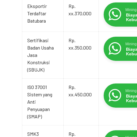
Eksportir
Rp.
Mining
Terdaftar
xx.370.000
Biay
Kebu
Batubara
Sertifikasi
Rp.
Mining
Badan Usaha
xx.350.000
Biay
Kebu
Jasa
Konstruksi
(SBUJK)
ISO 37001
Rp.
Mining
Sistem yang
xx.450.000
Biay
Kebu
Anti
Penyuapan
(SMAP)
SMK3
Rp.