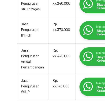
Mining
Pengurusan
xx.240.000
Biay
Kebu
SKUP Migas
Jasa
Rp.
Mining
Pengurusan
xx.370.000
Biay
Kebu
IPPKH
Jasa
Rp.
Mining
Pengurusan
xx.440.000
Biay
Kebu
Amdal
Pertambangan
Jasa
Rp.
Mining
Pengurusan
xx.140.000
Biay
Kebu
WIUP