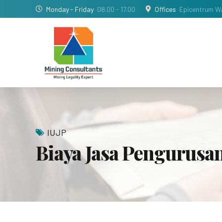
Monday - Friday
08.00 - 17.00
Offices
Epicentrum Wa
IUJP
Biaya Jasa Pengurusa