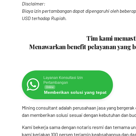
Disclaimer:
Biaya izin pertambangan dapat dipengaruhi oleh beberapa
USD terhadap Rupiah.
Tim kami memastik
Menawarkan benefit pelayanan yang be
Layanan Konsultasi Izin
Pertambangan
Online
Memberikan solusi yang tepat
Mining consultant adalah perusahaan jasa yang bergera
dan memberikan solusi sesuai dengan kebutuhan dan budg
Kami bekerja sama dengan notaris resmi dan ternama un
kami kerjakan 100 persen terjamin keabsahannya dan dapa