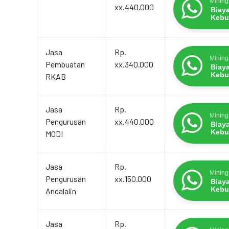
Mining
xx.440.000
Biay
Kebu
Jasa
Rp.
Mining
Pembuatan
xx.340.000
Biay
Kebu
RKAB
Jasa
Rp.
Mining
Pengurusan
xx.440.000
Biay
Kebu
MODI
Jasa
Rp.
Mining
Pengurusan
xx.150.000
Biay
Kebu
Andalalin
Jasa
Rp.