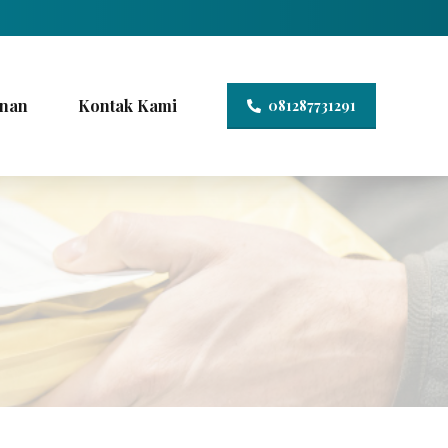
nan
Kontak Kami
081287731291