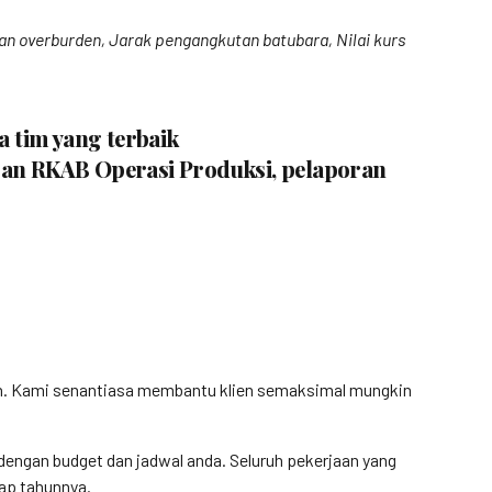
tan overburden, Jarak pengangkutan batubara, Nilai kurs
a tim yang terbaik
oran RKAB Operasi Produksi, pelaporan
gan. Kami senantiasa membantu klien semaksimal mungkin
engan budget dan jadwal anda. Seluruh pekerjaan yang
iap tahunnya.