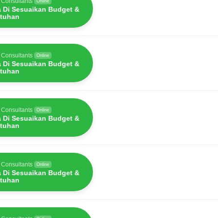
 Consultants
Online
a Di Sesuaikan Budget &
tuhan
 Consultants
Online
a Di Sesuaikan Budget &
tuhan
 Consultants
Online
a Di Sesuaikan Budget &
tuhan
 Consultants
Online
a Di Sesuaikan Budget &
tuhan