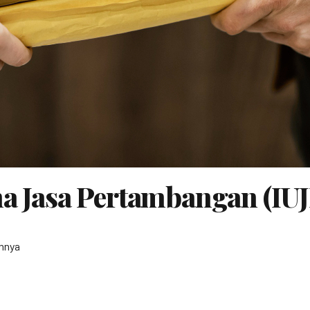
ha Jasa Pertambangan (IUJ
nnya