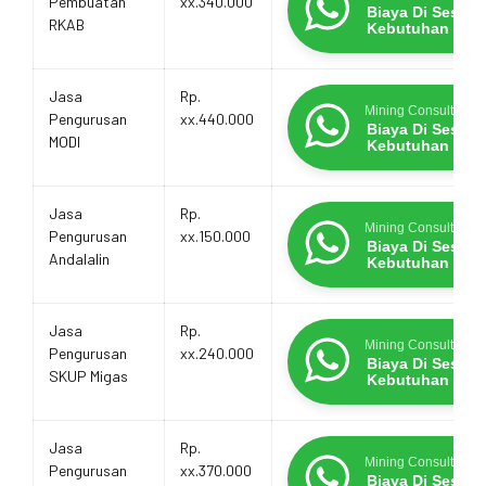
Pembuatan
xx.340.000
Biaya Di Sesua
RKAB
Kebutuhan
Jasa
Rp.
Mining Consultants
Pengurusan
xx.440.000
Biaya Di Sesua
MODI
Kebutuhan
Jasa
Rp.
Mining Consultants
Pengurusan
xx.150.000
Biaya Di Sesua
Andalalin
Kebutuhan
Jasa
Rp.
Mining Consultants
Pengurusan
xx.240.000
Biaya Di Sesua
SKUP Migas
Kebutuhan
Jasa
Rp.
Mining Consultants
Pengurusan
xx.370.000
Biaya Di Sesua