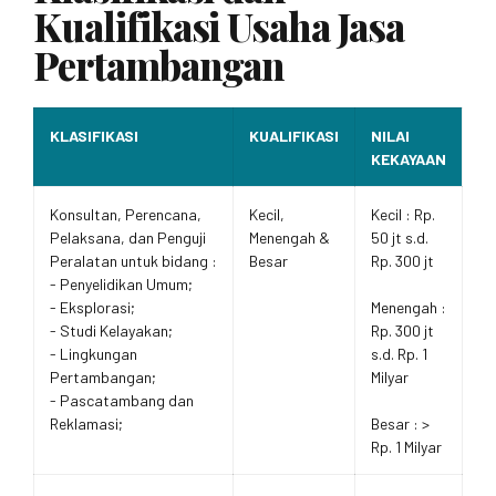
Kualifikasi Usaha Jasa
Pertambangan
KLASIFIKASI
KUALIFIKASI
NILAI
KEKAYAAN
Konsultan, Perencana,
Kecil,
Kecil : Rp.
Pelaksana, dan Penguji
Menengah &
50 jt s.d.
Peralatan untuk bidang :
Besar
Rp. 300 jt
- Penyelidikan Umum;
- Eksplorasi;
Menengah :
- Studi Kelayakan;
Rp. 300 jt
- Lingkungan
s.d. Rp. 1
Pertambangan;
Milyar
- Pascatambang dan
Reklamasi;
Besar : >
Rp. 1 Milyar