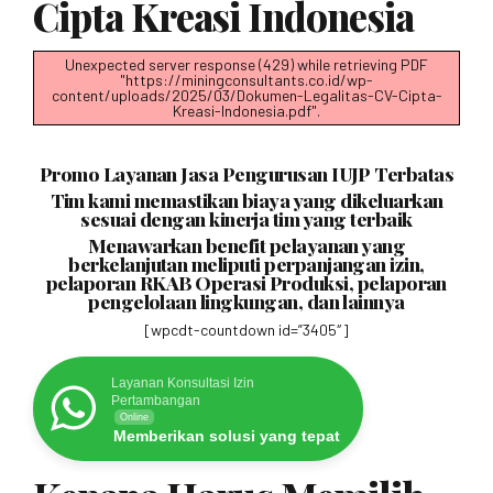
Cipta Kreasi Indonesia
Unexpected server response (429) while retrieving PDF
"https://miningconsultants.co.id/wp-
content/uploads/2025/03/Dokumen-Legalitas-CV-Cipta-
Kreasi-Indonesia.pdf".
Promo Layanan Jasa Pengurusan IUJP Terbatas
Tim kami memastikan biaya yang dikeluarkan
sesuai dengan kinerja tim yang terbaik
Menawarkan benefit pelayanan yang
berkelanjutan meliputi perpanjangan izin,
pelaporan RKAB Operasi Produksi, pelaporan
pengelolaan lingkungan, dan lainnya
[wpcdt-countdown id=”3405″]
Layanan Konsultasi Izin
Pertambangan
Online
Memberikan solusi yang tepat