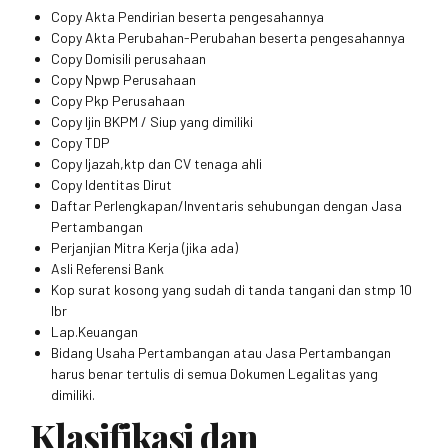
Copy Akta Pendirian beserta pengesahannya
Copy Akta Perubahan-Perubahan beserta pengesahannya
Copy Domisili perusahaan
Copy Npwp Perusahaan
Copy Pkp Perusahaan
Copy Ijin BKPM / Siup yang dimiliki
Copy TDP
Copy Ijazah,ktp dan CV tenaga ahli
Copy Identitas Dirut
Daftar Perlengkapan/Inventaris sehubungan dengan Jasa
Pertambangan
Perjanjian Mitra Kerja (jika ada)
Asli Referensi Bank
Kop surat kosong yang sudah di tanda tangani dan stmp 10
lbr
Lap.Keuangan
Bidang Usaha Pertambangan atau Jasa Pertambangan
harus benar tertulis di semua Dokumen Legalitas yang
dimiliki.
Klasifikasi dan