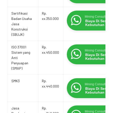
Sertifikasi
Rp.
Mining Consultants
Badan Usaha
xx.350.000
Biaya Di Sesua
Jasa
Kebutuhan
Konstruksi
(SBUJK)
ISO 37001
Rp.
Mining Consultants
Sistem yang
xx.450.000
Biaya Di Sesua
Anti
Kebutuhan
Penyuapan
(SMAP)
SMK3
Rp.
Mining Consultants
xx.440.000
Biaya Di Sesua
Kebutuhan
Jasa
Rp.
Mining Consultants