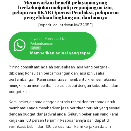
Menawarkan benefit pelayanan yang
berkelanjutan meliputi perpanjangan izin,
pelaporan RKAB Operasi Produksi, pelaporan
pengelolaan lingkungan, dan lainnya
[wpcdt-countdown id=”3405″]
Layanan Konsultasi Izin
Pertambangan
Online
Memberikan solusi yang tepat
Mining consultant adalah perusahaan jasa yang bergerak
dibidang konsultan pertambangan dan jasa izin usaha
pertambangan. Kami senantiasa membantu klien semaksimal
mungkin dan memberikan solusi sesuai dengan kebutuhan dan
budget klien.
Kami bekerja sama dengan notaris resmi dan ternama untuk
membantu anda memberikan jasa perizinan terkait yang sesuai
dengan budget dan jadwal anda. Seluruh pekerjaan yang kami
kerjakan 100 persen terjamin keabsahannya dan dapat di
verifikasi. Lebih dari 100 perusahaan kami kerjakan dalam