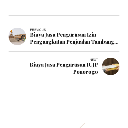
PREVIOUS
Biaya Jasa Pengurusan Izin
Pengangkutan Penjualan Tambang
Tebing Tinggi
NEXT
Biaya Jasa Pengurusan IUJP
Ponorogo