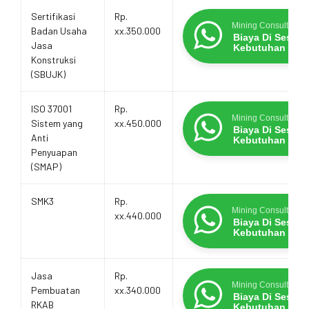
Sertifikasi
Rp.
Mining Consultants
Badan Usaha
xx.350.000
Biaya Di Sesua
Jasa
Kebutuhan
Konstruksi
(SBUJK)
ISO 37001
Rp.
Mining Consultants
Sistem yang
xx.450.000
Biaya Di Sesua
Anti
Kebutuhan
Penyuapan
(SMAP)
SMK3
Rp.
Mining Consultants
xx.440.000
Biaya Di Sesua
Kebutuhan
Jasa
Rp.
Mining Consultants
Pembuatan
xx.340.000
Biaya Di Sesua
RKAB
Kebutuhan