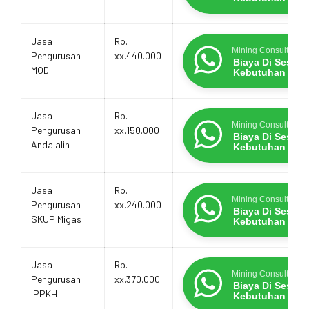
Jasa
Rp.
Mining Consultants
Pengurusan
xx.440.000
Biaya Di Sesua
MODI
Kebutuhan
Jasa
Rp.
Mining Consultants
Pengurusan
xx.150.000
Biaya Di Sesua
Andalalin
Kebutuhan
Jasa
Rp.
Mining Consultants
Pengurusan
xx.240.000
Biaya Di Sesua
SKUP Migas
Kebutuhan
Jasa
Rp.
Mining Consultants
Pengurusan
xx.370.000
Biaya Di Sesua
IPPKH
Kebutuhan