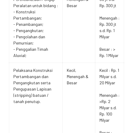
Peralatan untuk bidang :
Besar
Rp. 300 jt
- Konstruksi
Pertambangan;
Menengah :
- Penambangan;
Rp. 300 jt
- Pengangkutan;
s.d. Rp. 1
- Pengolahan dan
Milyar
Pemurnian;
- Penggalian Timah
Besar : >
Aluvial;
Rp. 1 Milyar
Pelaksana Konstruksi
Kecil,
Kecil : Rp. 1
Pertambangan dan
Menengah &
Milyar s.d.
Pengangkutan serta
Besar
20 Milyar
Pengupasan Lapisan
(stripping) batuan /
Menengah :
tanah penutup.
>Rp. 2
Milyar s.d.
Rp. 100
Milyar
Besar :