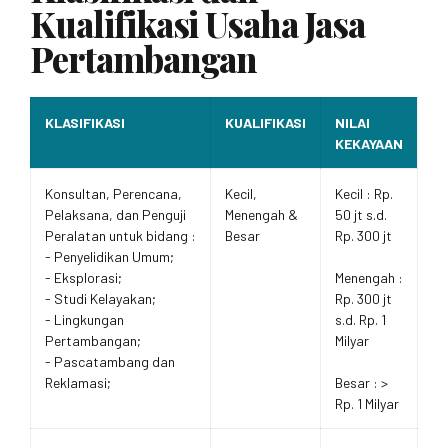
Kualifikasi Usaha Jasa
Pertambangan
KLASIFIKASI
KUALIFIKASI
NILAI
KEKAYAAN
Konsultan, Perencana,
Kecil,
Kecil : Rp.
Pelaksana, dan Penguji
Menengah &
50 jt s.d.
Peralatan untuk bidang :
Besar
Rp. 300 jt
- Penyelidikan Umum;
- Eksplorasi;
Menengah :
- Studi Kelayakan;
Rp. 300 jt
- Lingkungan
s.d. Rp. 1
Pertambangan;
Milyar
- Pascatambang dan
Reklamasi;
Besar : >
Rp. 1 Milyar