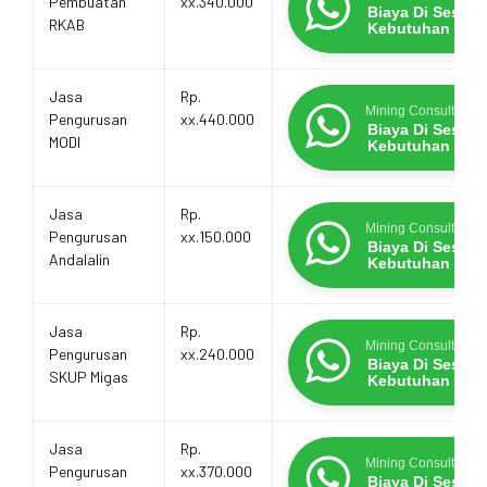
Pembuatan
xx.340.000
Biaya Di Sesua
RKAB
Kebutuhan
Jasa
Rp.
Mining Consultants
Pengurusan
xx.440.000
Biaya Di Sesua
MODI
Kebutuhan
Jasa
Rp.
Mining Consultants
Pengurusan
xx.150.000
Biaya Di Sesua
Andalalin
Kebutuhan
Jasa
Rp.
Mining Consultants
Pengurusan
xx.240.000
Biaya Di Sesua
SKUP Migas
Kebutuhan
Jasa
Rp.
Mining Consultants
Pengurusan
xx.370.000
Biaya Di Sesua