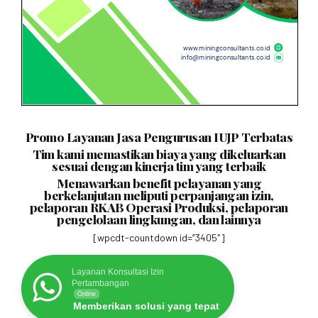
Promo Layanan Jasa Pengurusan IUJP Terbatas
Tim kami memastikan biaya yang dikeluarkan
sesuai dengan kinerja tim yang terbaik
Menawarkan benefit pelayanan yang
berkelanjutan meliputi perpanjangan izin,
pelaporan RKAB Operasi Produksi, pelaporan
pengelolaan lingkungan, dan lainnya
[wpcdt-countdown id=”3405″]
Layanan Konsultasi Izin
Pertambangan
Online
Memberikan solusi yang tepat