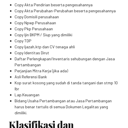
Copy Akta Pendirian beserta pengesahannya
Copy Akta Perubahan-Perubahan beserta pengesahannya
Copy Domisili perusahaan
Copy Npwp Perusahaan
Copy Pkp Perusahaan
Copy Ijin BKPM / Siup yang dimiliki
Copy TDP
Copy Ijazah,ktp dan CV tenaga ahli
Copy Identitas Dirut
Daftar Perlengkapan/Inventaris sehubungan dengan Jasa
Pertambangan
Perjanjian Mitra Kerja (jika ada)
Asli Referensi Bank
Kop surat kosong yang sudah di tanda tangani dan stmp 10
lbr
Lap.Keuangan
Bidang Usaha Pertambangan atau Jasa Pertambangan
harus benar tertulis di semua Dokumen Legalitas yang
dimiliki.
Klasifikasi dan