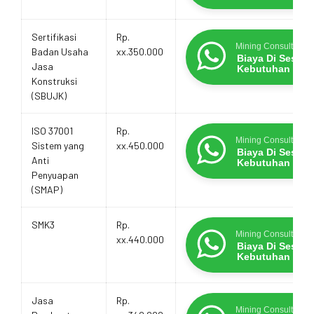
Sertifikasi
Rp.
Mining Consultants
Badan Usaha
xx.350.000
Biaya Di Sesua
Jasa
Kebutuhan
Konstruksi
(SBUJK)
ISO 37001
Rp.
Mining Consultants
Sistem yang
xx.450.000
Biaya Di Sesua
Anti
Kebutuhan
Penyuapan
(SMAP)
SMK3
Rp.
Mining Consultants
xx.440.000
Biaya Di Sesua
Kebutuhan
Jasa
Rp.
Mining Consultants