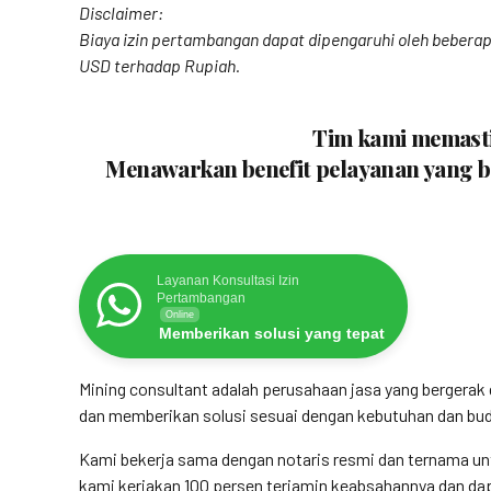
Disclaimer:
Biaya izin pertambangan dapat dipengaruhi oleh beberapa
USD terhadap Rupiah.
Tim kami memastik
Menawarkan benefit pelayanan yang be
Layanan Konsultasi Izin
Pertambangan
Online
Memberikan solusi yang tepat
Mining consultant adalah perusahaan jasa yang bergera
dan memberikan solusi sesuai dengan kebutuhan dan budg
Kami bekerja sama dengan notaris resmi dan ternama un
kami kerjakan 100 persen terjamin keabsahannya dan dapa