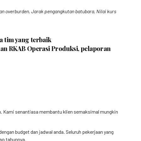
tan overburden, Jarak pengangkutan batubara, Nilai kurs
a tim yang terbaik
oran RKAB Operasi Produksi, pelaporan
gan. Kami senantiasa membantu klien semaksimal mungkin
engan budget dan jadwal anda. Seluruh pekerjaan yang
iap tahunnya.