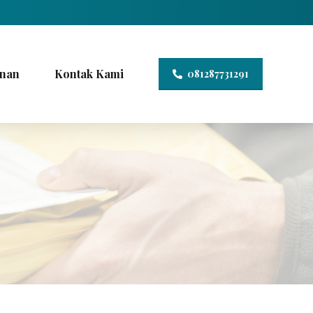
nan
Kontak Kami
081287731291