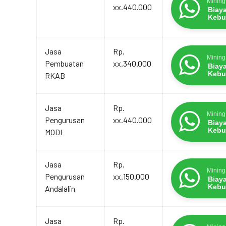
Mining
xx.440.000
Biay
Kebu
Jasa
Rp.
Mining
Pembuatan
xx.340.000
Biay
Kebu
RKAB
Jasa
Rp.
Mining
Pengurusan
xx.440.000
Biay
Kebu
MODI
Jasa
Rp.
Mining
Pengurusan
xx.150.000
Biay
Kebu
Andalalin
Jasa
Rp.