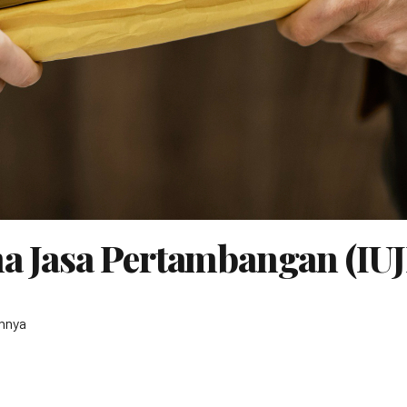
ha Jasa Pertambangan (IUJ
nnya