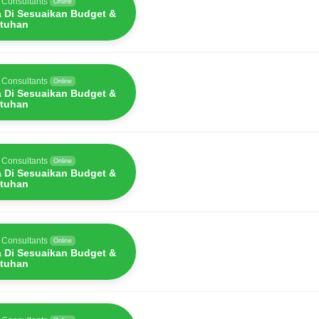
 Consultants
Online
a Di Sesuaikan Budget &
tuhan
 Consultants
Online
a Di Sesuaikan Budget &
tuhan
 Consultants
Online
a Di Sesuaikan Budget &
tuhan
 Consultants
Online
a Di Sesuaikan Budget &
tuhan