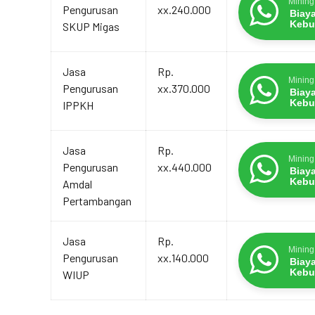
Mining
Pengurusan
xx.240.000
Biay
Kebu
SKUP Migas
Jasa
Rp.
Mining
Pengurusan
xx.370.000
Biay
Kebu
IPPKH
Jasa
Rp.
Mining
Pengurusan
xx.440.000
Biay
Kebu
Amdal
Pertambangan
Jasa
Rp.
Mining
Pengurusan
xx.140.000
Biay
Kebu
WIUP