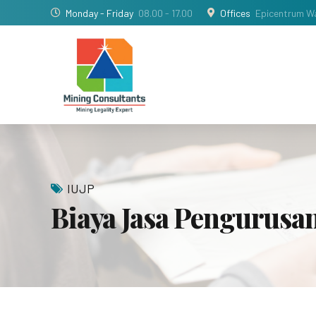
Monday - Friday
08.00 - 17.00
Offices
Epicentrum Wa
IUJP
Biaya Jasa Pengurusa