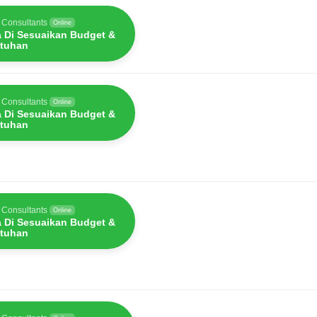
 Consultants
Online
a Di Sesuaikan Budget &
tuhan
 Consultants
Online
a Di Sesuaikan Budget &
tuhan
 Consultants
Online
a Di Sesuaikan Budget &
tuhan