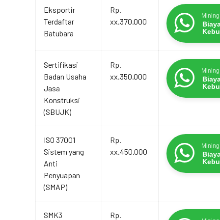
Eksportir
Rp.
Mining
Terdaftar
xx.370.000
Biay
Kebu
Batubara
Sertifikasi
Rp.
Mining
Badan Usaha
xx.350.000
Biay
Kebu
Jasa
Konstruksi
(SBUJK)
ISO 37001
Rp.
Mining
Sistem yang
xx.450.000
Biay
Kebu
Anti
Penyuapan
(SMAP)
SMK3
Rp.