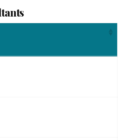
tants