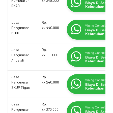
Pembuatan
xx.340.000
Biaya Di Sesua
RKAB
Kebutuhan
Jasa
Rp.
Mining Consultants
Pengurusan
xx.440.000
Biaya Di Sesua
MODI
Kebutuhan
Jasa
Rp.
Mining Consultants
Pengurusan
xx.150.000
Biaya Di Sesua
Andalalin
Kebutuhan
Jasa
Rp.
Mining Consultants
Pengurusan
xx.240.000
Biaya Di Sesua
SKUP Migas
Kebutuhan
Jasa
Rp.
Mining Consultants
Pengurusan
xx.370.000
Biaya Di Sesua