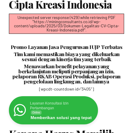
Cipta Kreasi Indonesia
Unexpected server response (429) while retrieving PDF
"https://miningconsultants.co.id/wp-
content/uploads/2025/03/Dokumen-Legalitas-CV-Cipta-
Kreasi-Indonesia.pdf".
Promo Layanan Jasa Pengurusan IUJP Terbatas
Tim kami memastikan biaya yang dikeluarkan
sesuai dengan kinerja tim yang terbaik
Menawarkan benefit pelayanan yang
berkelanjutan meliputi perpanjangan izin,
pelaporan RKAB Operasi Produksi, pelaporan
pengelolaan lingkungan, dan lainnya
[wpcdt-countdown id=”3405″]
Layanan Konsultasi Izin
Pertambangan
Online
Memberikan solusi yang tepat