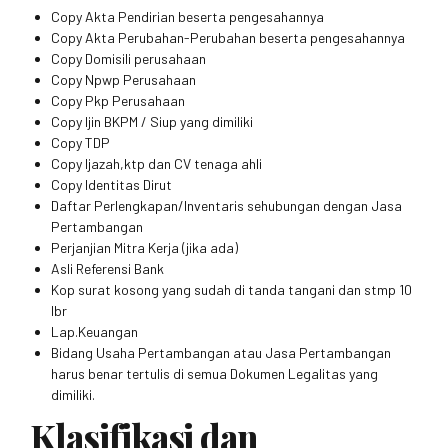
Copy Akta Pendirian beserta pengesahannya
Copy Akta Perubahan-Perubahan beserta pengesahannya
Copy Domisili perusahaan
Copy Npwp Perusahaan
Copy Pkp Perusahaan
Copy Ijin BKPM / Siup yang dimiliki
Copy TDP
Copy Ijazah,ktp dan CV tenaga ahli
Copy Identitas Dirut
Daftar Perlengkapan/Inventaris sehubungan dengan Jasa
Pertambangan
Perjanjian Mitra Kerja (jika ada)
Asli Referensi Bank
Kop surat kosong yang sudah di tanda tangani dan stmp 10
lbr
Lap.Keuangan
Bidang Usaha Pertambangan atau Jasa Pertambangan
harus benar tertulis di semua Dokumen Legalitas yang
dimiliki.
Klasifikasi dan