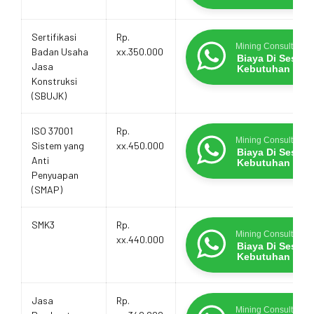
Sertifikasi
Rp.
Mining Consultants
Badan Usaha
xx.350.000
Biaya Di Sesua
Jasa
Kebutuhan
Konstruksi
(SBUJK)
ISO 37001
Rp.
Mining Consultants
Sistem yang
xx.450.000
Biaya Di Sesua
Anti
Kebutuhan
Penyuapan
(SMAP)
SMK3
Rp.
Mining Consultants
xx.440.000
Biaya Di Sesua
Kebutuhan
Jasa
Rp.
Mining Consultants