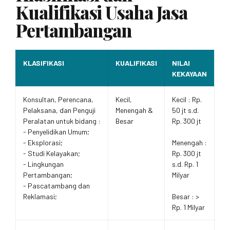
Kualifikasi Usaha Jasa
Pertambangan
KLASIFIKASI
KUALIFIKASI
NILAI
KEKAYAAN
Konsultan, Perencana,
Kecil,
Kecil : Rp.
Pelaksana, dan Penguji
Menengah &
50 jt s.d.
Peralatan untuk bidang :
Besar
Rp. 300 jt
- Penyelidikan Umum;
- Eksplorasi;
Menengah :
- Studi Kelayakan;
Rp. 300 jt
- Lingkungan
s.d. Rp. 1
Pertambangan;
Milyar
- Pascatambang dan
Reklamasi;
Besar : >
Rp. 1 Milyar