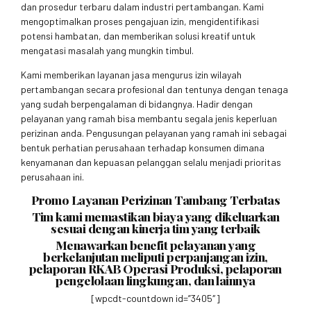
dan prosedur terbaru dalam industri pertambangan. Kami
mengoptimalkan proses pengajuan izin, mengidentifikasi
potensi hambatan, dan memberikan solusi kreatif untuk
mengatasi masalah yang mungkin timbul.
Kami memberikan layanan jasa mengurus izin wilayah
pertambangan secara profesional dan tentunya dengan tenaga
yang sudah berpengalaman di bidangnya. Hadir dengan
pelayanan yang ramah bisa membantu segala jenis keperluan
perizinan anda. Pengusungan pelayanan yang ramah ini sebagai
bentuk perhatian perusahaan terhadap konsumen dimana
kenyamanan dan kepuasan pelanggan selalu menjadi prioritas
perusahaan ini.
Promo Layanan Perizinan Tambang Terbatas
Tim kami memastikan biaya yang dikeluarkan
sesuai dengan kinerja tim yang terbaik
Menawarkan benefit pelayanan yang
berkelanjutan meliputi perpanjangan izin,
pelaporan RKAB Operasi Produksi, pelaporan
pengelolaan lingkungan, dan lainnya
[wpcdt-countdown id=”3405″]