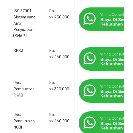
ISO 37001
Rp.
Mining Consultants
Sistem yang
xx.450.000
Biaya Di Sesua
Anti
Kebutuhan
Penyuapan
(SMAP)
SMK3
Rp.
Mining Consultants
xx.440.000
Biaya Di Sesua
Kebutuhan
Jasa
Rp.
Mining Consultants
Pembuatan
xx.340.000
Biaya Di Sesua
RKAB
Kebutuhan
Jasa
Rp.
Mining Consultants
Pengurusan
xx.440.000
Biaya Di Sesua
MODI
Kebutuhan