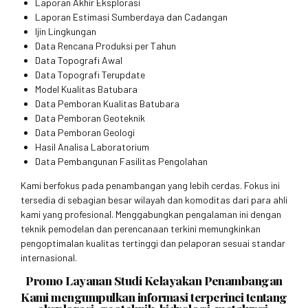
Laporan Akhir Eksplorasi
Laporan Estimasi Sumberdaya dan Cadangan
Ijin Lingkungan
Data Rencana Produksi per Tahun
Data Topografi Awal
Data Topografi Terupdate
Model Kualitas Batubara
Data Pemboran Kualitas Batubara
Data Pemboran Geoteknik
Data Pemboran Geologi
Hasil Analisa Laboratorium
Data Pembangunan Fasilitas Pengolahan
Kami berfokus pada penambangan yang lebih cerdas. Fokus ini
tersedia di sebagian besar wilayah dan komoditas dari para ahli
kami yang profesional. Menggabungkan pengalaman ini dengan
teknik pemodelan dan perencanaan terkini memungkinkan
pengoptimalan kualitas tertinggi dan pelaporan sesuai standar
internasional.
Promo Layanan Studi Kelayakan Penambangan
Kami mengumpulkan informasi terperinci tentang