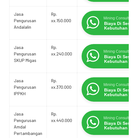
Jasa
Rp.
Mining Consultants
Pengurusan
xx.150.000
Biaya Di Sesua
Andalalin
Kebutuhan
Jasa
Rp.
Mining Consultants
Pengurusan
xx.240.000
Biaya Di Sesua
SKUP Migas
Kebutuhan
Jasa
Rp.
Mining Consultants
Pengurusan
xx.370.000
Biaya Di Sesua
IPPKH
Kebutuhan
Jasa
Rp.
Mining Consultants
Pengurusan
xx.440.000
Biaya Di Sesua
Amdal
Kebutuhan
Pertambangan