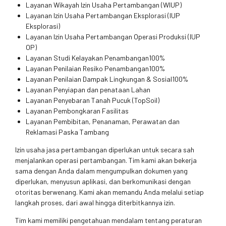
Layanan Wikayah Izin Usaha Pertambangan (WIUP)
Layanan Izin Usaha Pertambangan Eksplorasi (IUP
Eksplorasi)
Layanan Izin Usaha Pertambangan Operasi Produksi (IUP
OP)
Layanan Studi Kelayakan Penambangan100%
Layanan Penilaian Resiko Penambangan100%
Layanan Penilaian Dampak Lingkungan & Sosial100%
Layanan Penyiapan dan penataan Lahan
Layanan Penyebaran Tanah Pucuk (TopSoil)
Layanan Pembongkaran Fasilitas
Layanan Pembibitan, Penanaman, Perawatan dan
Reklamasi Paska Tambang
Izin usaha jasa pertambangan diperlukan untuk secara sah
menjalankan operasi pertambangan. Tim kami akan bekerja
sama dengan Anda dalam mengumpulkan dokumen yang
diperlukan, menyusun aplikasi, dan berkomunikasi dengan
otoritas berwenang. Kami akan memandu Anda melalui setiap
langkah proses, dari awal hingga diterbitkannya izin.
Tim kami memiliki pengetahuan mendalam tentang peraturan