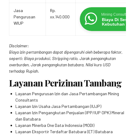
Jasa
Rp.
Mining Consultants
Pengurusan
xx.140.000
Biaya Di Sesua
WIUP
Kebutuhan
Disclaimer:
Biaya izin pertambangan dapat dipengaruhi oleh beberapa faktor,
seperti: Biaya produksi, Stripping ratio, Jarak pengangkutan
overburden, Jarak pengangkutan batubara, Nilai kurs USD
terhadap Rupiah.
Layanan Perizinan Tambang
Layanan Pengurusan Izin dan Jasa Pertambangan Mining
Consultants
Layanan Izin Usaha Jasa Pertambangan (IUJP)
Layanan Izin Pengangkutan Penjualan (IPP/IUP OPK) Mineral
dan Batubara
Layanan Minerba One Data Indonesia (MODI)
Layanan Eksportir Terdaftar Batubara (ET) Batubara