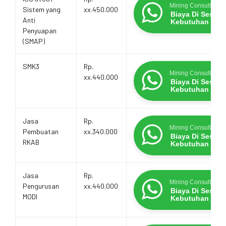
Mining Consultants
Sistem yang
xx.450.000
Biaya Di Sesua
Anti
Kebutuhan
Penyuapan
(SMAP)
SMK3
Rp.
Mining Consultants
xx.440.000
Biaya Di Sesua
Kebutuhan
Jasa
Rp.
Mining Consultants
Pembuatan
xx.340.000
Biaya Di Sesua
RKAB
Kebutuhan
Jasa
Rp.
Mining Consultants
Pengurusan
xx.440.000
Biaya Di Sesua
MODI
Kebutuhan