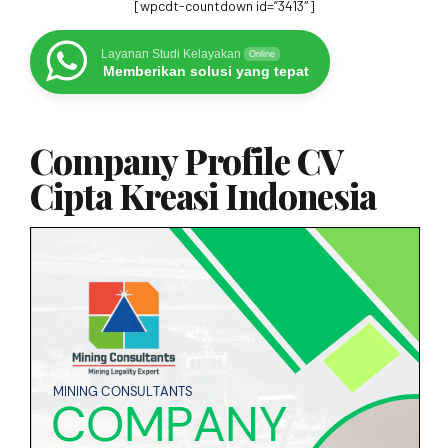
[wpcdt-countdown id=”3413″]
Layanan Studi Kelayakan
Online
Memberikan solusi yang tepat
Company Profile CV
Cipta Kreasi Indonesia