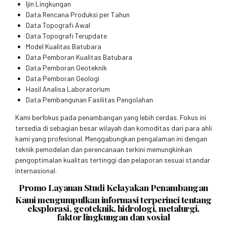
Ijin Lingkungan
Data Rencana Produksi per Tahun
Data Topografi Awal
Data Topografi Terupdate
Model Kualitas Batubara
Data Pemboran Kualitas Batubara
Data Pemboran Geoteknik
Data Pemboran Geologi
Hasil Analisa Laboratorium
Data Pembangunan Fasilitas Pengolahan
Kami berfokus pada penambangan yang lebih cerdas. Fokus ini
tersedia di sebagian besar wilayah dan komoditas dari para ahli
kami yang profesional. Menggabungkan pengalaman ini dengan
teknik pemodelan dan perencanaan terkini memungkinkan
pengoptimalan kualitas tertinggi dan pelaporan sesuai standar
internasional.
Promo Layanan Studi Kelayakan Penambangan
Kami mengumpulkan informasi terperinci tentang
eksplorasi, geoteknik, hidrologi, metalurgi,
faktor lingkungan dan sosial