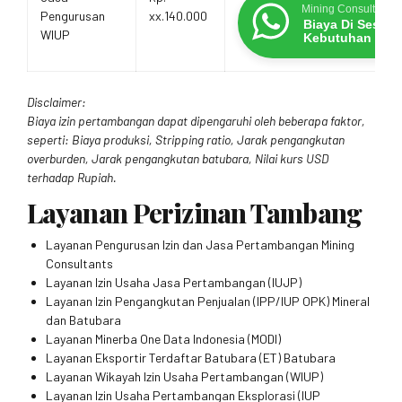
Mining Consultants
Pengurusan
xx.140.000
Biaya Di Sesua
WIUP
Kebutuhan
Disclaimer:
Biaya izin pertambangan dapat dipengaruhi oleh beberapa faktor,
seperti: Biaya produksi, Stripping ratio, Jarak pengangkutan
overburden, Jarak pengangkutan batubara, Nilai kurs USD
terhadap Rupiah.
Layanan Perizinan Tambang
Layanan Pengurusan Izin dan Jasa Pertambangan Mining
Consultants
Layanan Izin Usaha Jasa Pertambangan (IUJP)
Layanan Izin Pengangkutan Penjualan (IPP/IUP OPK) Mineral
dan Batubara
Layanan Minerba One Data Indonesia (MODI)
Layanan Eksportir Terdaftar Batubara (ET) Batubara
Layanan Wikayah Izin Usaha Pertambangan (WIUP)
Layanan Izin Usaha Pertambangan Eksplorasi (IUP