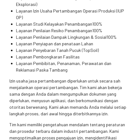
Eksplorasi)
Layanan Izin Usaha Pertambangan Operasi Produksi (IUP
OP)
Layanan Studi Kelayakan Penambangan100%
Layanan Penilaian Resiko Penambangan100%
Layanan Penilaian Dampak Lingkungan & Sosial100%
Layanan Penyiapan dan penataan Lahan
Layanan Penyebaran Tanah Pucuk (TopSoil)
Layanan Pembongkaran Fasilitas
Layanan Pembibitan, Penanaman, Perawatan dan
Reklamasi Paska Tambang
Izin usaha jasa pertambangan diperlukan untuk secara sah
menjalankan operasi pertambangan. Tim kami akan bekerja
sama dengan Anda dalam mengumpulkan dokumen yang
diperlukan, menyusun aplikasi, dan berkomunikasi dengan
otoritas berwenang. Kami akan memandu Anda melalui setiap
langkah proses, dari awal hingga diterbitkannya izin.
Tim kami memiliki pengetahuan mendalam tentang peraturan
dan prosedur terbaru dalam industri pertambangan. Kami
mengoptimalkan proses pengajuan izin, mengidentifikasi