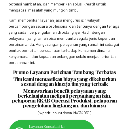
potensi hambatan, dan memberikan solusi kreatif untuk
mengatasi masalah yang mungkin timbul.
Kami memberikan layanan jasa mengurus izin wilayah
pertambangan secara profesional dan tentunya dengan tenaga
yang sudah berpengalaman di bidangnya. Hadir dengan
pelayanan yang ramah bisa membantu segala jenis keperluan
perizinan anda. Pengusungan pelayanan yang ramah ini sebagai
bentuk perhatian perusahaan terhadap konsumen dimana
kenyamanan dan kepuasan pelanggan selalu menjadi prioritas
perusahaan ini.
Promo Layanan Perizinan Tambang Terbatas
Tim kami memastikan biaya yang dikeluarkan
sesuai dengan kinerja tim yang terbaik
Menawarkan benefit pelayanan yang
berkelanjutan meliputi perpanjangan izin,
pelaporan RKAB Operasi Produksi, pelaporan
pengelolaan lingkungan, dan lainnya
[wpcdt-countdown id=”3405″]
Layanan Konsultasi Izin