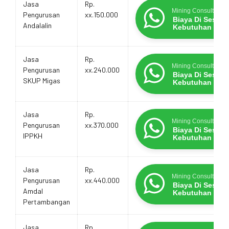
Jasa
Rp.
Mining Consultants
Pengurusan
xx.150.000
Biaya Di Sesua
Andalalin
Kebutuhan
Jasa
Rp.
Mining Consultants
Pengurusan
xx.240.000
Biaya Di Sesua
SKUP Migas
Kebutuhan
Jasa
Rp.
Mining Consultants
Pengurusan
xx.370.000
Biaya Di Sesua
IPPKH
Kebutuhan
Jasa
Rp.
Mining Consultants
Pengurusan
xx.440.000
Biaya Di Sesua
Amdal
Kebutuhan
Pertambangan
Jasa
Rp.