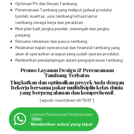
Optimasi Pit dan Desain Tambang.
Perencanaan Tambang yang meliputi jadwal produksi
(jumlah, kualitas, usia tambang) infrastruktur
tambang,tenaga kerja dan peralatan.
Mine plan baik jangka pendek, menengah dan jangka
panjang.
Rencana reklamasi dan pasca tambang.
Melakukan kajian operasional dan finansial tambang yang
akan di operasikan ataupun yang sudah operasi produksi.
Memberikan pendampingan dalam pengoperasian tambang.
Promo Layanan Design & Perencanaan
Tambang Terbatas
Tingkatkan dan optimalkan proyek Anda dengan
bekerja bersama pakar multidisiplin kelas dunia
yang berpengalaman dan komprehensif.
[wpcdt-countdown id=”3410″]
Layanan Perencanaan Pertambangan
Online
Memberikan solusi yang tepat