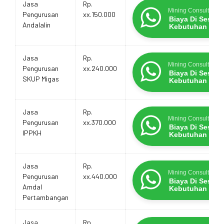
Jasa
Rp.
Mining Consultants
Pengurusan
xx.150.000
Biaya Di Sesua
Andalalin
Kebutuhan
Jasa
Rp.
Mining Consultants
Pengurusan
xx.240.000
Biaya Di Sesua
SKUP Migas
Kebutuhan
Jasa
Rp.
Mining Consultants
Pengurusan
xx.370.000
Biaya Di Sesua
IPPKH
Kebutuhan
Jasa
Rp.
Mining Consultants
Pengurusan
xx.440.000
Biaya Di Sesua
Amdal
Kebutuhan
Pertambangan
Jasa
Rp.