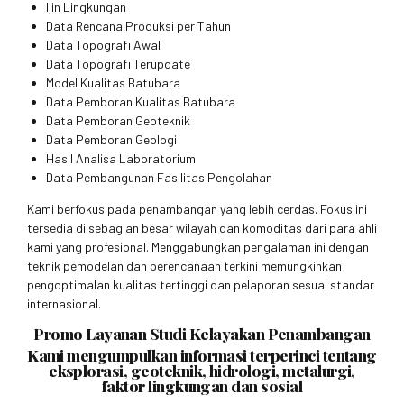
Ijin Lingkungan
Data Rencana Produksi per Tahun
Data Topografi Awal
Data Topografi Terupdate
Model Kualitas Batubara
Data Pemboran Kualitas Batubara
Data Pemboran Geoteknik
Data Pemboran Geologi
Hasil Analisa Laboratorium
Data Pembangunan Fasilitas Pengolahan
Kami berfokus pada penambangan yang lebih cerdas. Fokus ini
tersedia di sebagian besar wilayah dan komoditas dari para ahli
kami yang profesional. Menggabungkan pengalaman ini dengan
teknik pemodelan dan perencanaan terkini memungkinkan
pengoptimalan kualitas tertinggi dan pelaporan sesuai standar
internasional.
Promo Layanan Studi Kelayakan Penambangan
Kami mengumpulkan informasi terperinci tentang
eksplorasi, geoteknik, hidrologi, metalurgi,
faktor lingkungan dan sosial