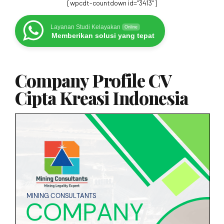
[wpcdt-countdown id=”3413″]
Layanan Studi Kelayakan
Online
Memberikan solusi yang tepat
Company Profile CV
Cipta Kreasi Indonesia