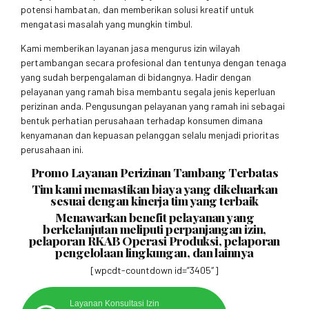
potensi hambatan, dan memberikan solusi kreatif untuk
mengatasi masalah yang mungkin timbul.
Kami memberikan layanan jasa mengurus izin wilayah
pertambangan secara profesional dan tentunya dengan tenaga
yang sudah berpengalaman di bidangnya. Hadir dengan
pelayanan yang ramah bisa membantu segala jenis keperluan
perizinan anda. Pengusungan pelayanan yang ramah ini sebagai
bentuk perhatian perusahaan terhadap konsumen dimana
kenyamanan dan kepuasan pelanggan selalu menjadi prioritas
perusahaan ini.
Promo Layanan Perizinan Tambang Terbatas
Tim kami memastikan biaya yang dikeluarkan
sesuai dengan kinerja tim yang terbaik
Menawarkan benefit pelayanan yang
berkelanjutan meliputi perpanjangan izin,
pelaporan RKAB Operasi Produksi, pelaporan
pengelolaan lingkungan, dan lainnya
[wpcdt-countdown id=”3405″]
Layanan Konsultasi Izin