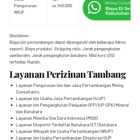
Mining Consultants
Pengurusan
xx.140.000
Biaya Di Sesua
WIUP
Kebutuhan
Disclaimer:
Biaya izin pertambangan dapat dipengaruhi oleh beberapa faktor,
seperti: Biaya produksi, Stripping ratio, Jarak pengangkutan
overburden, Jarak pengangkutan batubara, Nilai kurs USD
terhadap Rupiah.
Layanan Perizinan Tambang
Layanan Pengurusan Izin dan Jasa Pertambangan Mining
Consultants
Layanan Izin Usaha Jasa Pertambangan (IUJP)
Layanan Izin Pengangkutan Penjualan (IPP/IUP OPK) Mineral
dan Batubara
Layanan Minerba One Data Indonesia (MODI)
Layanan Eksportir Terdaftar Batubara (ET) Batubara
Layanan Wikayah Izin Usaha Pertambangan (WIUP)
Layanan Izin Usaha Pertambangan Eksplorasi (IUP