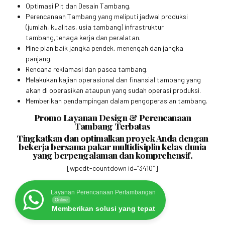
Optimasi Pit dan Desain Tambang.
Perencanaan Tambang yang meliputi jadwal produksi
(jumlah, kualitas, usia tambang) infrastruktur
tambang,tenaga kerja dan peralatan.
Mine plan baik jangka pendek, menengah dan jangka
panjang.
Rencana reklamasi dan pasca tambang.
Melakukan kajian operasional dan finansial tambang yang
akan di operasikan ataupun yang sudah operasi produksi.
Memberikan pendampingan dalam pengoperasian tambang.
Promo Layanan Design & Perencanaan
Tambang Terbatas
Tingkatkan dan optimalkan proyek Anda dengan
bekerja bersama pakar multidisiplin kelas dunia
yang berpengalaman dan komprehensif.
[wpcdt-countdown id=”3410″]
Layanan Perencanaan Pertambangan
Online
Memberikan solusi yang tepat