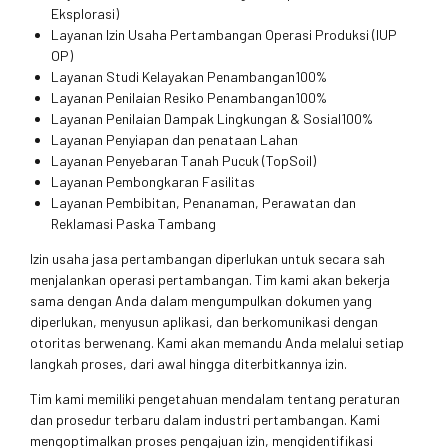
Eksplorasi)
Layanan Izin Usaha Pertambangan Operasi Produksi (IUP
OP)
Layanan Studi Kelayakan Penambangan100%
Layanan Penilaian Resiko Penambangan100%
Layanan Penilaian Dampak Lingkungan & Sosial100%
Layanan Penyiapan dan penataan Lahan
Layanan Penyebaran Tanah Pucuk (TopSoil)
Layanan Pembongkaran Fasilitas
Layanan Pembibitan, Penanaman, Perawatan dan
Reklamasi Paska Tambang
Izin usaha jasa pertambangan diperlukan untuk secara sah
menjalankan operasi pertambangan. Tim kami akan bekerja
sama dengan Anda dalam mengumpulkan dokumen yang
diperlukan, menyusun aplikasi, dan berkomunikasi dengan
otoritas berwenang. Kami akan memandu Anda melalui setiap
langkah proses, dari awal hingga diterbitkannya izin.
Tim kami memiliki pengetahuan mendalam tentang peraturan
dan prosedur terbaru dalam industri pertambangan. Kami
mengoptimalkan proses pengajuan izin, mengidentifikasi