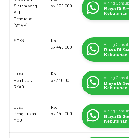
Mining Consultants
Sistem yang
xx.450.000
Biaya Di Sesua
Anti
Kebutuhan
Penyuapan
(SMAP)
SMK3
Rp.
Mining Consultants
xx.440.000
Biaya Di Sesua
Kebutuhan
Jasa
Rp.
Mining Consultants
Pembuatan
xx.340.000
Biaya Di Sesua
RKAB
Kebutuhan
Jasa
Rp.
Mining Consultants
Pengurusan
xx.440.000
Biaya Di Sesua
MODI
Kebutuhan