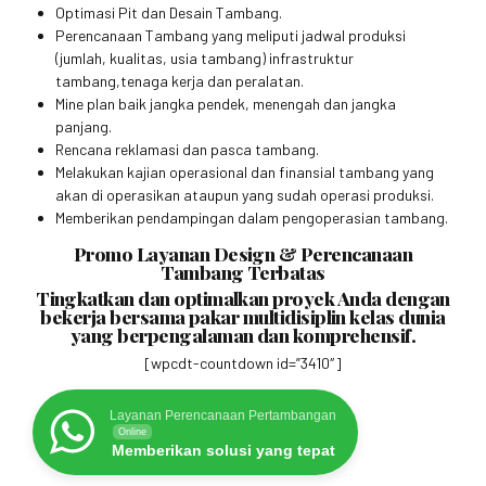
Optimasi Pit dan Desain Tambang.
Perencanaan Tambang yang meliputi jadwal produksi
(jumlah, kualitas, usia tambang) infrastruktur
tambang,tenaga kerja dan peralatan.
Mine plan baik jangka pendek, menengah dan jangka
panjang.
Rencana reklamasi dan pasca tambang.
Melakukan kajian operasional dan finansial tambang yang
akan di operasikan ataupun yang sudah operasi produksi.
Memberikan pendampingan dalam pengoperasian tambang.
Promo Layanan Design & Perencanaan
Tambang Terbatas
Tingkatkan dan optimalkan proyek Anda dengan
bekerja bersama pakar multidisiplin kelas dunia
yang berpengalaman dan komprehensif.
[wpcdt-countdown id=”3410″]
Layanan Perencanaan Pertambangan
Online
Memberikan solusi yang tepat