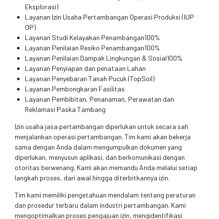
Eksplorasi)
Layanan Izin Usaha Pertambangan Operasi Produksi (IUP
OP)
Layanan Studi Kelayakan Penambangan100%
Layanan Penilaian Resiko Penambangan100%
Layanan Penilaian Dampak Lingkungan & Sosial100%
Layanan Penyiapan dan penataan Lahan
Layanan Penyebaran Tanah Pucuk (TopSoil)
Layanan Pembongkaran Fasilitas
Layanan Pembibitan, Penanaman, Perawatan dan
Reklamasi Paska Tambang
Izin usaha jasa pertambangan diperlukan untuk secara sah
menjalankan operasi pertambangan. Tim kami akan bekerja
sama dengan Anda dalam mengumpulkan dokumen yang
diperlukan, menyusun aplikasi, dan berkomunikasi dengan
otoritas berwenang. Kami akan memandu Anda melalui setiap
langkah proses, dari awal hingga diterbitkannya izin.
Tim kami memiliki pengetahuan mendalam tentang peraturan
dan prosedur terbaru dalam industri pertambangan. Kami
mengoptimalkan proses pengajuan izin, mengidentifikasi