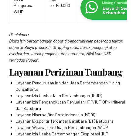
Mining Consultants
Pengurusan
xx.140.000
Biaya Di Sesua
WIUP
Kebutuhan
Disclaimer:
Biaya izin pertambangan dapat dipengaruhi oleh beberapa faktor,
seperti: Biaya produksi, Stripping ratio, Jarak pengangkutan
overburden, Jarak pengangkutan batubara, Nilai kurs USD
terhadap Rupiah.
Layanan Perizinan Tambang
Layanan Pengurusan Izin dan Jasa Pertambangan Mining
Consultants
Layanan Izin Usaha Jasa Pertambangan (IUJP)
Layanan Izin Pengangkutan Penjualan (IPP/IUP OPK) Mineral
dan Batubara
Layanan Minerba One Data Indonesia (MODI)
Layanan Eksportir Terdaftar Batubara (ET) Batubara
Layanan Wikayah Izin Usaha Pertambangan (WIUP)
Layanan Izin Usaha Pertambangan Eksplorasi (IUP