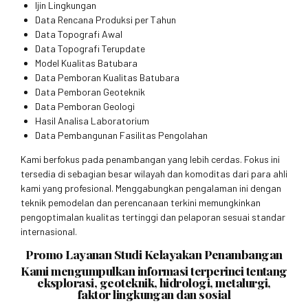
Ijin Lingkungan
Data Rencana Produksi per Tahun
Data Topografi Awal
Data Topografi Terupdate
Model Kualitas Batubara
Data Pemboran Kualitas Batubara
Data Pemboran Geoteknik
Data Pemboran Geologi
Hasil Analisa Laboratorium
Data Pembangunan Fasilitas Pengolahan
Kami berfokus pada penambangan yang lebih cerdas. Fokus ini
tersedia di sebagian besar wilayah dan komoditas dari para ahli
kami yang profesional. Menggabungkan pengalaman ini dengan
teknik pemodelan dan perencanaan terkini memungkinkan
pengoptimalan kualitas tertinggi dan pelaporan sesuai standar
internasional.
Promo Layanan Studi Kelayakan Penambangan
Kami mengumpulkan informasi terperinci tentang
eksplorasi, geoteknik, hidrologi, metalurgi,
faktor lingkungan dan sosial