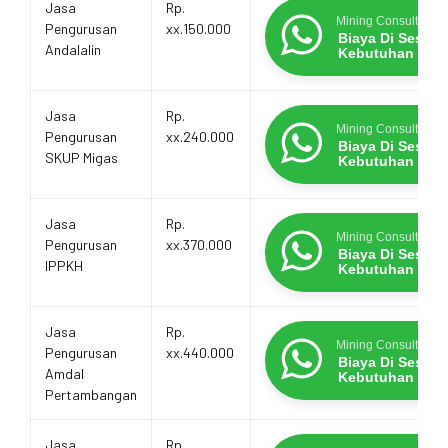
Jasa
Rp.
Mining Consultants
Pengurusan
xx.150.000
Biaya Di Sesua
Andalalin
Kebutuhan
Jasa
Rp.
Mining Consultants
Pengurusan
xx.240.000
Biaya Di Sesua
SKUP Migas
Kebutuhan
Jasa
Rp.
Mining Consultants
Pengurusan
xx.370.000
Biaya Di Sesua
IPPKH
Kebutuhan
Jasa
Rp.
Mining Consultants
Pengurusan
xx.440.000
Biaya Di Sesua
Amdal
Kebutuhan
Pertambangan
Jasa
Rp.