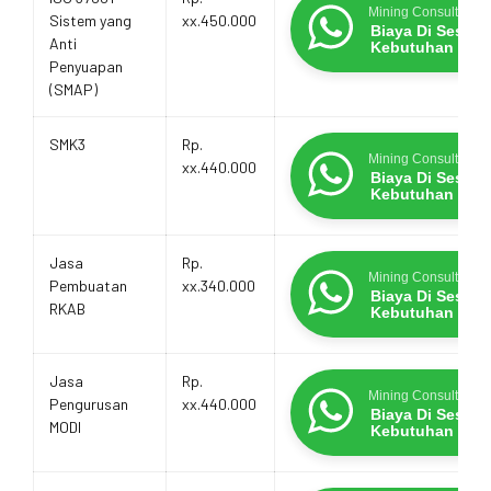
Mining Consultants
Sistem yang
xx.450.000
Biaya Di Sesua
Anti
Kebutuhan
Penyuapan
(SMAP)
SMK3
Rp.
Mining Consultants
xx.440.000
Biaya Di Sesua
Kebutuhan
Jasa
Rp.
Mining Consultants
Pembuatan
xx.340.000
Biaya Di Sesua
RKAB
Kebutuhan
Jasa
Rp.
Mining Consultants
Pengurusan
xx.440.000
Biaya Di Sesua
MODI
Kebutuhan