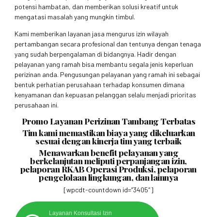
potensi hambatan, dan memberikan solusi kreatif untuk
mengatasi masalah yang mungkin timbul.
Kami memberikan layanan jasa mengurus izin wilayah
pertambangan secara profesional dan tentunya dengan tenaga
yang sudah berpengalaman di bidangnya. Hadir dengan
pelayanan yang ramah bisa membantu segala jenis keperluan
perizinan anda. Pengusungan pelayanan yang ramah ini sebagai
bentuk perhatian perusahaan terhadap konsumen dimana
kenyamanan dan kepuasan pelanggan selalu menjadi prioritas
perusahaan ini.
Promo Layanan Perizinan Tambang Terbatas
Tim kami memastikan biaya yang dikeluarkan
sesuai dengan kinerja tim yang terbaik
Menawarkan benefit pelayanan yang
berkelanjutan meliputi perpanjangan izin,
pelaporan RKAB Operasi Produksi, pelaporan
pengelolaan lingkungan, dan lainnya
[wpcdt-countdown id=”3405″]
Layanan Konsultasi Izin