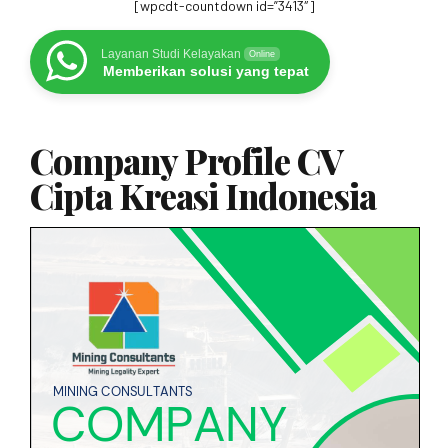
[wpcdt-countdown id=”3413″]
Layanan Studi Kelayakan
Online
Memberikan solusi yang tepat
Company Profile CV
Cipta Kreasi Indonesia