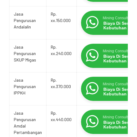
Jasa
Rp.
Mining Consultants
Pengurusan
xx.150.000
Biaya Di Sesua
Andalalin
Kebutuhan
Jasa
Rp.
Mining Consultants
Pengurusan
xx.240.000
Biaya Di Sesua
SKUP Migas
Kebutuhan
Jasa
Rp.
Mining Consultants
Pengurusan
xx.370.000
Biaya Di Sesua
IPPKH
Kebutuhan
Jasa
Rp.
Mining Consultants
Pengurusan
xx.440.000
Biaya Di Sesua
Amdal
Kebutuhan
Pertambangan