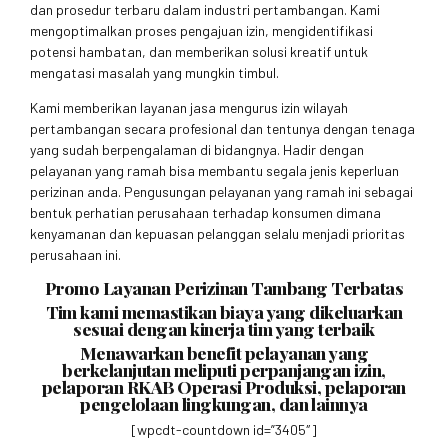
dan prosedur terbaru dalam industri pertambangan. Kami
mengoptimalkan proses pengajuan izin, mengidentifikasi
potensi hambatan, dan memberikan solusi kreatif untuk
mengatasi masalah yang mungkin timbul.
Kami memberikan layanan jasa mengurus izin wilayah
pertambangan secara profesional dan tentunya dengan tenaga
yang sudah berpengalaman di bidangnya. Hadir dengan
pelayanan yang ramah bisa membantu segala jenis keperluan
perizinan anda. Pengusungan pelayanan yang ramah ini sebagai
bentuk perhatian perusahaan terhadap konsumen dimana
kenyamanan dan kepuasan pelanggan selalu menjadi prioritas
perusahaan ini.
Promo Layanan Perizinan Tambang Terbatas
Tim kami memastikan biaya yang dikeluarkan
sesuai dengan kinerja tim yang terbaik
Menawarkan benefit pelayanan yang
berkelanjutan meliputi perpanjangan izin,
pelaporan RKAB Operasi Produksi, pelaporan
pengelolaan lingkungan, dan lainnya
[wpcdt-countdown id=”3405″]