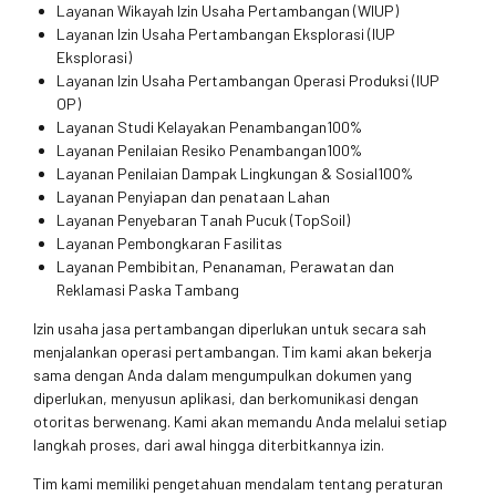
Layanan Wikayah Izin Usaha Pertambangan (WIUP)
Layanan Izin Usaha Pertambangan Eksplorasi (IUP
Eksplorasi)
Layanan Izin Usaha Pertambangan Operasi Produksi (IUP
OP)
Layanan Studi Kelayakan Penambangan100%
Layanan Penilaian Resiko Penambangan100%
Layanan Penilaian Dampak Lingkungan & Sosial100%
Layanan Penyiapan dan penataan Lahan
Layanan Penyebaran Tanah Pucuk (TopSoil)
Layanan Pembongkaran Fasilitas
Layanan Pembibitan, Penanaman, Perawatan dan
Reklamasi Paska Tambang
Izin usaha jasa pertambangan diperlukan untuk secara sah
menjalankan operasi pertambangan. Tim kami akan bekerja
sama dengan Anda dalam mengumpulkan dokumen yang
diperlukan, menyusun aplikasi, dan berkomunikasi dengan
otoritas berwenang. Kami akan memandu Anda melalui setiap
langkah proses, dari awal hingga diterbitkannya izin.
Tim kami memiliki pengetahuan mendalam tentang peraturan