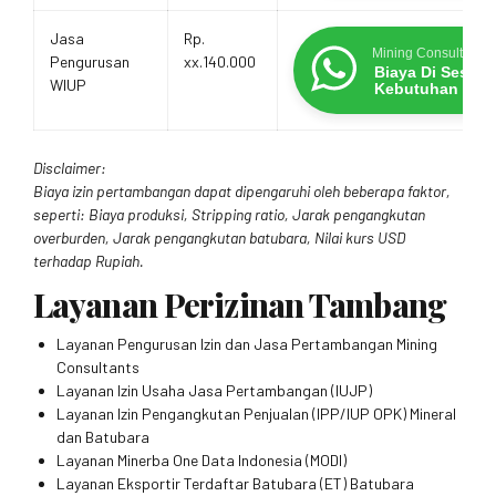
Jasa
Rp.
Mining Consultants
Pengurusan
xx.140.000
Biaya Di Sesua
WIUP
Kebutuhan
Disclaimer:
Biaya izin pertambangan dapat dipengaruhi oleh beberapa faktor,
seperti: Biaya produksi, Stripping ratio, Jarak pengangkutan
overburden, Jarak pengangkutan batubara, Nilai kurs USD
terhadap Rupiah.
Layanan Perizinan Tambang
Layanan Pengurusan Izin dan Jasa Pertambangan Mining
Consultants
Layanan Izin Usaha Jasa Pertambangan (IUJP)
Layanan Izin Pengangkutan Penjualan (IPP/IUP OPK) Mineral
dan Batubara
Layanan Minerba One Data Indonesia (MODI)
Layanan Eksportir Terdaftar Batubara (ET) Batubara