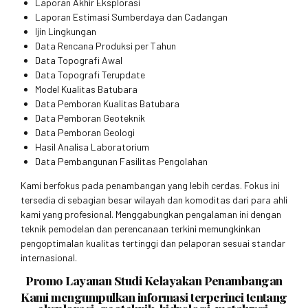
Laporan Akhir Eksplorasi
Laporan Estimasi Sumberdaya dan Cadangan
Ijin Lingkungan
Data Rencana Produksi per Tahun
Data Topografi Awal
Data Topografi Terupdate
Model Kualitas Batubara
Data Pemboran Kualitas Batubara
Data Pemboran Geoteknik
Data Pemboran Geologi
Hasil Analisa Laboratorium
Data Pembangunan Fasilitas Pengolahan
Kami berfokus pada penambangan yang lebih cerdas. Fokus ini
tersedia di sebagian besar wilayah dan komoditas dari para ahli
kami yang profesional. Menggabungkan pengalaman ini dengan
teknik pemodelan dan perencanaan terkini memungkinkan
pengoptimalan kualitas tertinggi dan pelaporan sesuai standar
internasional.
Promo Layanan Studi Kelayakan Penambangan
Kami mengumpulkan informasi terperinci tentang