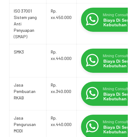
ISO 37001
Rp.
Mining Consultants
Sistem yang
xx.450.000
Biaya Di Sesua
Anti
Kebutuhan
Penyuapan
(SMAP)
SMK3
Rp.
Mining Consultants
xx.440.000
Biaya Di Sesua
Kebutuhan
Jasa
Rp.
Mining Consultants
Pembuatan
xx.340.000
Biaya Di Sesua
RKAB
Kebutuhan
Jasa
Rp.
Mining Consultants
Pengurusan
xx.440.000
Biaya Di Sesua
MODI
Kebutuhan