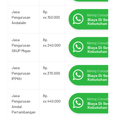
Jasa
Rp.
Mining Consultants
Pengurusan
xx.150.000
Biaya Di Sesua
Andalalin
Kebutuhan
Jasa
Rp.
Mining Consultants
Pengurusan
xx.240.000
Biaya Di Sesua
SKUP Migas
Kebutuhan
Jasa
Rp.
Mining Consultants
Pengurusan
xx.370.000
Biaya Di Sesua
IPPKH
Kebutuhan
Jasa
Rp.
Mining Consultants
Pengurusan
xx.440.000
Biaya Di Sesua
Amdal
Kebutuhan
Pertambangan