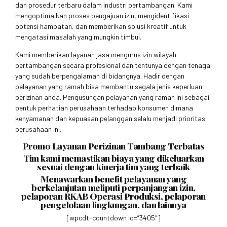
dan prosedur terbaru dalam industri pertambangan. Kami
mengoptimalkan proses pengajuan izin, mengidentifikasi
potensi hambatan, dan memberikan solusi kreatif untuk
mengatasi masalah yang mungkin timbul.
Kami memberikan layanan jasa mengurus izin wilayah
pertambangan secara profesional dan tentunya dengan tenaga
yang sudah berpengalaman di bidangnya. Hadir dengan
pelayanan yang ramah bisa membantu segala jenis keperluan
perizinan anda. Pengusungan pelayanan yang ramah ini sebagai
bentuk perhatian perusahaan terhadap konsumen dimana
kenyamanan dan kepuasan pelanggan selalu menjadi prioritas
perusahaan ini.
Promo Layanan Perizinan Tambang Terbatas
Tim kami memastikan biaya yang dikeluarkan
sesuai dengan kinerja tim yang terbaik
Menawarkan benefit pelayanan yang
berkelanjutan meliputi perpanjangan izin,
pelaporan RKAB Operasi Produksi, pelaporan
pengelolaan lingkungan, dan lainnya
[wpcdt-countdown id=”3405″]