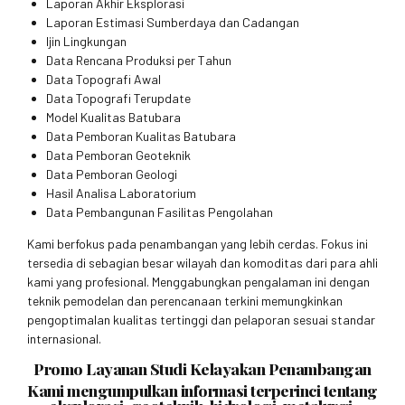
Laporan Akhir Eksplorasi
Laporan Estimasi Sumberdaya dan Cadangan
Ijin Lingkungan
Data Rencana Produksi per Tahun
Data Topografi Awal
Data Topografi Terupdate
Model Kualitas Batubara
Data Pemboran Kualitas Batubara
Data Pemboran Geoteknik
Data Pemboran Geologi
Hasil Analisa Laboratorium
Data Pembangunan Fasilitas Pengolahan
Kami berfokus pada penambangan yang lebih cerdas. Fokus ini
tersedia di sebagian besar wilayah dan komoditas dari para ahli
kami yang profesional. Menggabungkan pengalaman ini dengan
teknik pemodelan dan perencanaan terkini memungkinkan
pengoptimalan kualitas tertinggi dan pelaporan sesuai standar
internasional.
Promo Layanan Studi Kelayakan Penambangan
Kami mengumpulkan informasi terperinci tentang