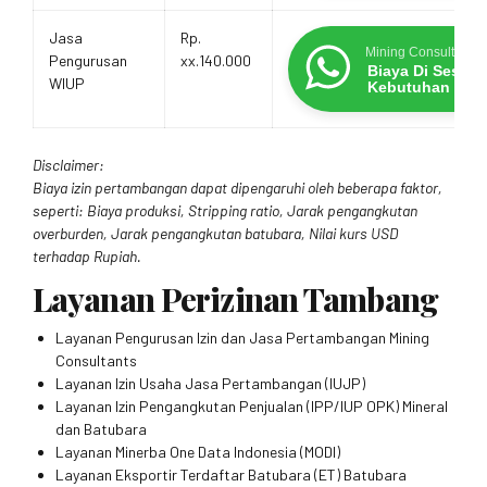
Jasa
Rp.
Mining Consultants
Pengurusan
xx.140.000
Biaya Di Sesua
WIUP
Kebutuhan
Disclaimer:
Biaya izin pertambangan dapat dipengaruhi oleh beberapa faktor,
seperti: Biaya produksi, Stripping ratio, Jarak pengangkutan
overburden, Jarak pengangkutan batubara, Nilai kurs USD
terhadap Rupiah.
Layanan Perizinan Tambang
Layanan Pengurusan Izin dan Jasa Pertambangan Mining
Consultants
Layanan Izin Usaha Jasa Pertambangan (IUJP)
Layanan Izin Pengangkutan Penjualan (IPP/IUP OPK) Mineral
dan Batubara
Layanan Minerba One Data Indonesia (MODI)
Layanan Eksportir Terdaftar Batubara (ET) Batubara