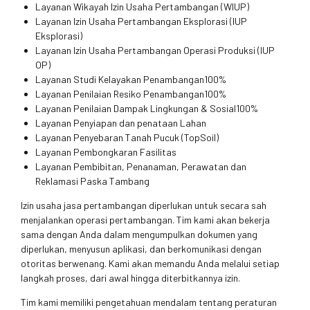
Layanan Wikayah Izin Usaha Pertambangan (WIUP)
Layanan Izin Usaha Pertambangan Eksplorasi (IUP
Eksplorasi)
Layanan Izin Usaha Pertambangan Operasi Produksi (IUP
OP)
Layanan Studi Kelayakan Penambangan100%
Layanan Penilaian Resiko Penambangan100%
Layanan Penilaian Dampak Lingkungan & Sosial100%
Layanan Penyiapan dan penataan Lahan
Layanan Penyebaran Tanah Pucuk (TopSoil)
Layanan Pembongkaran Fasilitas
Layanan Pembibitan, Penanaman, Perawatan dan
Reklamasi Paska Tambang
Izin usaha jasa pertambangan diperlukan untuk secara sah
menjalankan operasi pertambangan. Tim kami akan bekerja
sama dengan Anda dalam mengumpulkan dokumen yang
diperlukan, menyusun aplikasi, dan berkomunikasi dengan
otoritas berwenang. Kami akan memandu Anda melalui setiap
langkah proses, dari awal hingga diterbitkannya izin.
Tim kami memiliki pengetahuan mendalam tentang peraturan