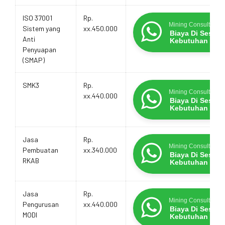
ISO 37001
Rp.
Mining Consultants
Sistem yang
xx.450.000
Biaya Di Sesua
Anti
Kebutuhan
Penyuapan
(SMAP)
SMK3
Rp.
Mining Consultants
xx.440.000
Biaya Di Sesua
Kebutuhan
Jasa
Rp.
Mining Consultants
Pembuatan
xx.340.000
Biaya Di Sesua
RKAB
Kebutuhan
Jasa
Rp.
Mining Consultants
Pengurusan
xx.440.000
Biaya Di Sesua
MODI
Kebutuhan