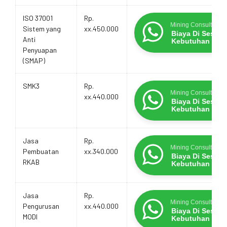
ISO 37001
Rp.
Mining Consultants
Sistem yang
xx.450.000
Biaya Di Sesua
Anti
Kebutuhan
Penyuapan
(SMAP)
SMK3
Rp.
Mining Consultants
xx.440.000
Biaya Di Sesua
Kebutuhan
Jasa
Rp.
Mining Consultants
Pembuatan
xx.340.000
Biaya Di Sesua
RKAB
Kebutuhan
Jasa
Rp.
Mining Consultants
Pengurusan
xx.440.000
Biaya Di Sesua
MODI
Kebutuhan