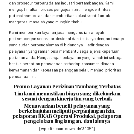
dan prosedur terbaru dalam industri pertambangan. Kami
mengoptimalkan proses pengajuan izin, mengidentifikasi
potensi hambatan, dan memberikan solusi kreatif untuk
mengatasi masalah yang mungkin timbul.
Kami memberikan layanan jasa mengurus izin wilayah
pertambangan secara profesional dan tentunya dengan tenaga
yang sudah berpengalaman di bidangnya. Hadir dengan
pelayanan yang ramah bisa membantu segala jenis keperluan
perizinan anda. Pengusungan pelayanan yang ramah ini sebagai
bentuk perhatian perusahaan terhadap konsumen dimana
kenyamanan dan kepuasan pelanggan selalu menjadi prioritas
perusahaan ini.
Promo Layanan Perizinan Tambang Terbatas
Tim kami memastikan biaya yang dikeluarkan
sesuai dengan kinerja tim yang terbaik
Menawarkan benefit pelayanan yang
berkelanjutan meliputi perpanjangan izin,
pelaporan RKAB Operasi Produksi, pelaporan
pengelolaan lingkungan, dan lainnya
[wpcdt-countdown id=”3405″]