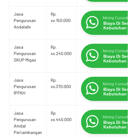
Jasa
Rp.
Mining Consultants
Pengurusan
xx.150.000
Biaya Di Sesua
Andalalin
Kebutuhan
Jasa
Rp.
Mining Consultants
Pengurusan
xx.240.000
Biaya Di Sesua
SKUP Migas
Kebutuhan
Jasa
Rp.
Mining Consultants
Pengurusan
xx.370.000
Biaya Di Sesua
IPPKH
Kebutuhan
Jasa
Rp.
Mining Consultants
Pengurusan
xx.440.000
Biaya Di Sesua
Amdal
Kebutuhan
Pertambangan