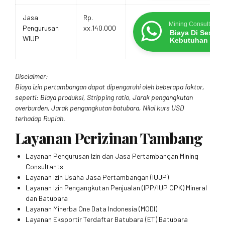
Jasa
Rp.
Mining Consultants
Pengurusan
xx.140.000
Biaya Di Sesua
WIUP
Kebutuhan
Disclaimer:
Biaya izin pertambangan dapat dipengaruhi oleh beberapa faktor,
seperti: Biaya produksi, Stripping ratio, Jarak pengangkutan
overburden, Jarak pengangkutan batubara, Nilai kurs USD
terhadap Rupiah.
Layanan Perizinan Tambang
Layanan Pengurusan Izin dan Jasa Pertambangan Mining
Consultants
Layanan Izin Usaha Jasa Pertambangan (IUJP)
Layanan Izin Pengangkutan Penjualan (IPP/IUP OPK) Mineral
dan Batubara
Layanan Minerba One Data Indonesia (MODI)
Layanan Eksportir Terdaftar Batubara (ET) Batubara