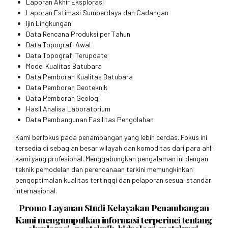
Laporan Akhir Eksplorasi
Laporan Estimasi Sumberdaya dan Cadangan
Ijin Lingkungan
Data Rencana Produksi per Tahun
Data Topografi Awal
Data Topografi Terupdate
Model Kualitas Batubara
Data Pemboran Kualitas Batubara
Data Pemboran Geoteknik
Data Pemboran Geologi
Hasil Analisa Laboratorium
Data Pembangunan Fasilitas Pengolahan
Kami berfokus pada penambangan yang lebih cerdas. Fokus ini
tersedia di sebagian besar wilayah dan komoditas dari para ahli
kami yang profesional. Menggabungkan pengalaman ini dengan
teknik pemodelan dan perencanaan terkini memungkinkan
pengoptimalan kualitas tertinggi dan pelaporan sesuai standar
internasional.
Promo Layanan Studi Kelayakan Penambangan
Kami mengumpulkan informasi terperinci tentang