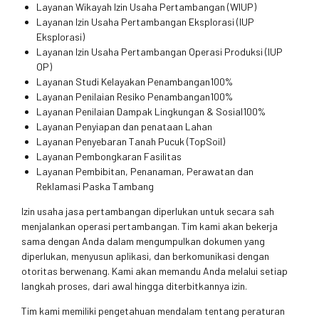
Layanan Wikayah Izin Usaha Pertambangan (WIUP)
Layanan Izin Usaha Pertambangan Eksplorasi (IUP
Eksplorasi)
Layanan Izin Usaha Pertambangan Operasi Produksi (IUP
OP)
Layanan Studi Kelayakan Penambangan100%
Layanan Penilaian Resiko Penambangan100%
Layanan Penilaian Dampak Lingkungan & Sosial100%
Layanan Penyiapan dan penataan Lahan
Layanan Penyebaran Tanah Pucuk (TopSoil)
Layanan Pembongkaran Fasilitas
Layanan Pembibitan, Penanaman, Perawatan dan
Reklamasi Paska Tambang
Izin usaha jasa pertambangan diperlukan untuk secara sah
menjalankan operasi pertambangan. Tim kami akan bekerja
sama dengan Anda dalam mengumpulkan dokumen yang
diperlukan, menyusun aplikasi, dan berkomunikasi dengan
otoritas berwenang. Kami akan memandu Anda melalui setiap
langkah proses, dari awal hingga diterbitkannya izin.
Tim kami memiliki pengetahuan mendalam tentang peraturan