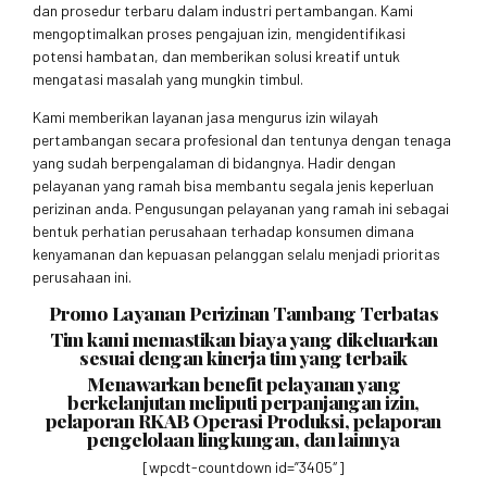
dan prosedur terbaru dalam industri pertambangan. Kami
mengoptimalkan proses pengajuan izin, mengidentifikasi
potensi hambatan, dan memberikan solusi kreatif untuk
mengatasi masalah yang mungkin timbul.
Kami memberikan layanan jasa mengurus izin wilayah
pertambangan secara profesional dan tentunya dengan tenaga
yang sudah berpengalaman di bidangnya. Hadir dengan
pelayanan yang ramah bisa membantu segala jenis keperluan
perizinan anda. Pengusungan pelayanan yang ramah ini sebagai
bentuk perhatian perusahaan terhadap konsumen dimana
kenyamanan dan kepuasan pelanggan selalu menjadi prioritas
perusahaan ini.
Promo Layanan Perizinan Tambang Terbatas
Tim kami memastikan biaya yang dikeluarkan
sesuai dengan kinerja tim yang terbaik
Menawarkan benefit pelayanan yang
berkelanjutan meliputi perpanjangan izin,
pelaporan RKAB Operasi Produksi, pelaporan
pengelolaan lingkungan, dan lainnya
[wpcdt-countdown id=”3405″]