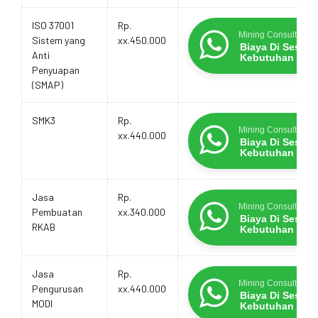
ISO 37001
Rp.
Mining Consultants
Sistem yang
xx.450.000
Biaya Di Sesua
Anti
Kebutuhan
Penyuapan
(SMAP)
SMK3
Rp.
Mining Consultants
xx.440.000
Biaya Di Sesua
Kebutuhan
Jasa
Rp.
Mining Consultants
Pembuatan
xx.340.000
Biaya Di Sesua
RKAB
Kebutuhan
Jasa
Rp.
Mining Consultants
Pengurusan
xx.440.000
Biaya Di Sesua
MODI
Kebutuhan