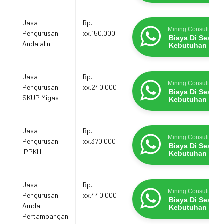
Jasa
Rp.
Mining Consultants
Pengurusan
xx.150.000
Biaya Di Sesua
Andalalin
Kebutuhan
Jasa
Rp.
Mining Consultants
Pengurusan
xx.240.000
Biaya Di Sesua
SKUP Migas
Kebutuhan
Jasa
Rp.
Mining Consultants
Pengurusan
xx.370.000
Biaya Di Sesua
IPPKH
Kebutuhan
Jasa
Rp.
Mining Consultants
Pengurusan
xx.440.000
Biaya Di Sesua
Amdal
Kebutuhan
Pertambangan