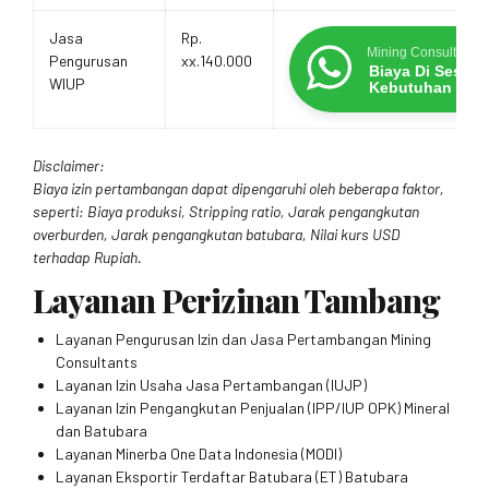
Jasa
Rp.
Mining Consultants
Pengurusan
xx.140.000
Biaya Di Sesua
WIUP
Kebutuhan
Disclaimer:
Biaya izin pertambangan dapat dipengaruhi oleh beberapa faktor,
seperti: Biaya produksi, Stripping ratio, Jarak pengangkutan
overburden, Jarak pengangkutan batubara, Nilai kurs USD
terhadap Rupiah.
Layanan Perizinan Tambang
Layanan Pengurusan Izin dan Jasa Pertambangan Mining
Consultants
Layanan Izin Usaha Jasa Pertambangan (IUJP)
Layanan Izin Pengangkutan Penjualan (IPP/IUP OPK) Mineral
dan Batubara
Layanan Minerba One Data Indonesia (MODI)
Layanan Eksportir Terdaftar Batubara (ET) Batubara