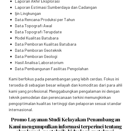
Laporan Akhir Eksplorasi
Laporan Estimasi Sumberdaya dan Cadangan
Ijin Lingkungan
Data Rencana Produksi per Tahun
Data Topografi Awal
Data Topografi Terupdate
Model Kualitas Batubara
Data Pemboran Kualitas Batubara
Data Pemboran Geoteknik
Data Pemboran Geologi
Hasil Analisa Laboratorium
Data Pembangunan Fasilitas Pengolahan
Kami berfokus pada penambangan yang lebih cerdas. Fokus ini
tersedia di sebagian besar wilayah dan komoditas dari para ahli
kami yang profesional. Menggabungkan pengalaman ini dengan
teknik pemodelan dan perencanaan terkini memungkinkan
pengoptimalan kualitas tertinggi dan pelaporan sesuai standar
internasional.
Promo Layanan Studi Kelayakan Penambangan
Kami mengumpulkan informasi terperinci tentang