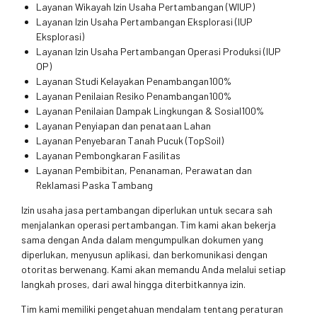
Layanan Wikayah Izin Usaha Pertambangan (WIUP)
Layanan Izin Usaha Pertambangan Eksplorasi (IUP
Eksplorasi)
Layanan Izin Usaha Pertambangan Operasi Produksi (IUP
OP)
Layanan Studi Kelayakan Penambangan100%
Layanan Penilaian Resiko Penambangan100%
Layanan Penilaian Dampak Lingkungan & Sosial100%
Layanan Penyiapan dan penataan Lahan
Layanan Penyebaran Tanah Pucuk (TopSoil)
Layanan Pembongkaran Fasilitas
Layanan Pembibitan, Penanaman, Perawatan dan
Reklamasi Paska Tambang
Izin usaha jasa pertambangan diperlukan untuk secara sah
menjalankan operasi pertambangan. Tim kami akan bekerja
sama dengan Anda dalam mengumpulkan dokumen yang
diperlukan, menyusun aplikasi, dan berkomunikasi dengan
otoritas berwenang. Kami akan memandu Anda melalui setiap
langkah proses, dari awal hingga diterbitkannya izin.
Tim kami memiliki pengetahuan mendalam tentang peraturan