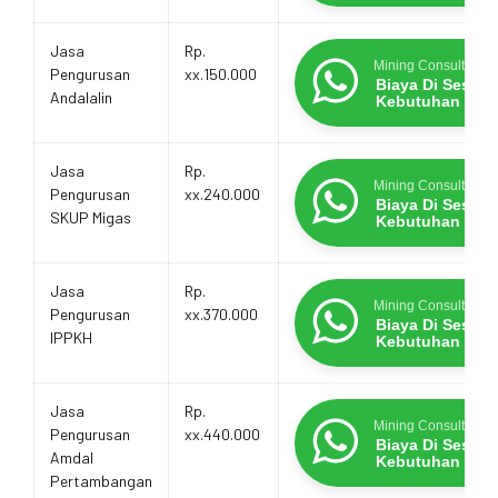
Jasa
Rp.
Mining Consultants
Pengurusan
xx.150.000
Biaya Di Sesua
Andalalin
Kebutuhan
Jasa
Rp.
Mining Consultants
Pengurusan
xx.240.000
Biaya Di Sesua
SKUP Migas
Kebutuhan
Jasa
Rp.
Mining Consultants
Pengurusan
xx.370.000
Biaya Di Sesua
IPPKH
Kebutuhan
Jasa
Rp.
Mining Consultants
Pengurusan
xx.440.000
Biaya Di Sesua
Amdal
Kebutuhan
Pertambangan