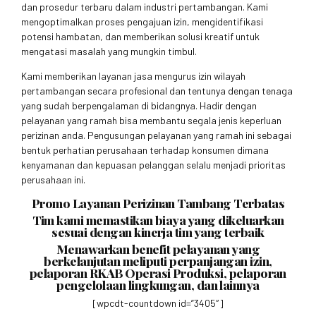
dan prosedur terbaru dalam industri pertambangan. Kami
mengoptimalkan proses pengajuan izin, mengidentifikasi
potensi hambatan, dan memberikan solusi kreatif untuk
mengatasi masalah yang mungkin timbul.
Kami memberikan layanan jasa mengurus izin wilayah
pertambangan secara profesional dan tentunya dengan tenaga
yang sudah berpengalaman di bidangnya. Hadir dengan
pelayanan yang ramah bisa membantu segala jenis keperluan
perizinan anda. Pengusungan pelayanan yang ramah ini sebagai
bentuk perhatian perusahaan terhadap konsumen dimana
kenyamanan dan kepuasan pelanggan selalu menjadi prioritas
perusahaan ini.
Promo Layanan Perizinan Tambang Terbatas
Tim kami memastikan biaya yang dikeluarkan
sesuai dengan kinerja tim yang terbaik
Menawarkan benefit pelayanan yang
berkelanjutan meliputi perpanjangan izin,
pelaporan RKAB Operasi Produksi, pelaporan
pengelolaan lingkungan, dan lainnya
[wpcdt-countdown id=”3405″]