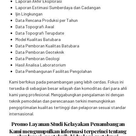
Laporan Akhir Eksplorasi
Laporan Estimasi Sumberdaya dan Cadangan
Ijin Lingkungan
Data Rencana Produksi per Tahun
Data Topografi Awal
Data Topografi Terupdate
Model Kualitas Batubara
Data Pemboran Kualitas Batubara
Data Pemboran Geoteknik
Data Pemboran Geologi
Hasil Analisa Laboratorium
Data Pembangunan Fasilitas Pengolahan
Kami berfokus pada penambangan yang lebih cerdas. Fokus ini
tersedia di sebagian besar wilayah dan komoditas dari para ahli
kami yang profesional. Menggabungkan pengalaman ini dengan
teknik pemodelan dan perencanaan terkini memungkinkan
pengoptimalan kualitas tertinggi dan pelaporan sesuai standar
internasional.
Promo Layanan Studi Kelayakan Penambangan
Kami mengumpulkan informasi terperinci tentang