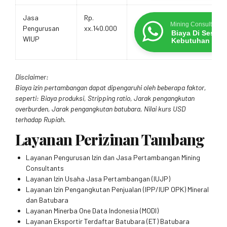
Jasa
Rp.
Mining Consultants
Pengurusan
xx.140.000
Biaya Di Sesua
WIUP
Kebutuhan
Disclaimer:
Biaya izin pertambangan dapat dipengaruhi oleh beberapa faktor,
seperti: Biaya produksi, Stripping ratio, Jarak pengangkutan
overburden, Jarak pengangkutan batubara, Nilai kurs USD
terhadap Rupiah.
Layanan Perizinan Tambang
Layanan Pengurusan Izin dan Jasa Pertambangan Mining
Consultants
Layanan Izin Usaha Jasa Pertambangan (IUJP)
Layanan Izin Pengangkutan Penjualan (IPP/IUP OPK) Mineral
dan Batubara
Layanan Minerba One Data Indonesia (MODI)
Layanan Eksportir Terdaftar Batubara (ET) Batubara