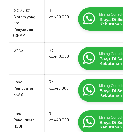
ISO 37001
Rp.
Mining Consultants
Sistem yang
xx.450.000
Biaya Di Sesua
Anti
Kebutuhan
Penyuapan
(SMAP)
SMK3
Rp.
Mining Consultants
xx.440.000
Biaya Di Sesua
Kebutuhan
Jasa
Rp.
Mining Consultants
Pembuatan
xx.340.000
Biaya Di Sesua
RKAB
Kebutuhan
Jasa
Rp.
Mining Consultants
Pengurusan
xx.440.000
Biaya Di Sesua
MODI
Kebutuhan