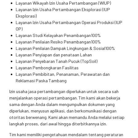
Layanan Wikayah Izin Usaha Pertambangan (WIUP)
Layanan Izin Usaha Pertambangan Eksplorasi (IUP
Eksplorasi)
Layanan Izin Usaha Pertambangan Operasi Produksi (IUP
OP)
Layanan Studi Kelayakan Penambangan100%
Layanan Penilaian Resiko Penambangan100%
Layanan Penilaian Dampak Lingkungan & Sosial100%
Layanan Penyiapan dan penataan Lahan
Layanan Penyebaran Tanah Pucuk (TopSoil)
Layanan Pembongkaran Fasilitas
Layanan Pembibitan, Penanaman, Perawatan dan
Reklamasi Paska Tambang
Izin usaha jasa pertambangan diperlukan untuk secara sah
menjalankan operasi pertambangan. Tim kami akan bekerja
sama dengan Anda dalam mengumpulkan dokumen yang
diperlukan, menyusun aplikasi, dan berkomunikasi dengan
otoritas berwenang. Kami akan memandu Anda melalui setiap
langkah proses, dari awal hingga diterbitkannya izin.
Tim kami memiliki pengetahuan mendalam tentang peraturan