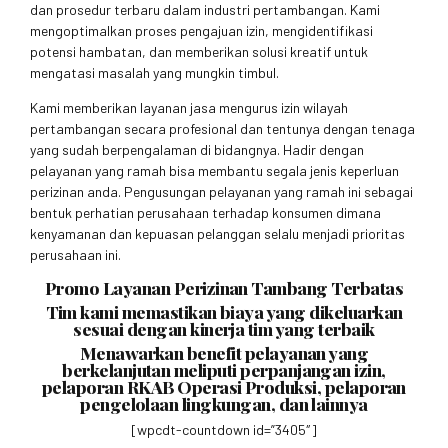
dan prosedur terbaru dalam industri pertambangan. Kami
mengoptimalkan proses pengajuan izin, mengidentifikasi
potensi hambatan, dan memberikan solusi kreatif untuk
mengatasi masalah yang mungkin timbul.
Kami memberikan layanan jasa mengurus izin wilayah
pertambangan secara profesional dan tentunya dengan tenaga
yang sudah berpengalaman di bidangnya. Hadir dengan
pelayanan yang ramah bisa membantu segala jenis keperluan
perizinan anda. Pengusungan pelayanan yang ramah ini sebagai
bentuk perhatian perusahaan terhadap konsumen dimana
kenyamanan dan kepuasan pelanggan selalu menjadi prioritas
perusahaan ini.
Promo Layanan Perizinan Tambang Terbatas
Tim kami memastikan biaya yang dikeluarkan
sesuai dengan kinerja tim yang terbaik
Menawarkan benefit pelayanan yang
berkelanjutan meliputi perpanjangan izin,
pelaporan RKAB Operasi Produksi, pelaporan
pengelolaan lingkungan, dan lainnya
[wpcdt-countdown id=”3405″]