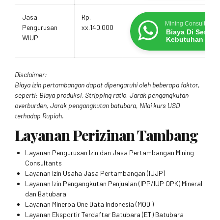
Jasa
Rp.
Mining Consultants
Pengurusan
xx.140.000
Biaya Di Sesua
WIUP
Kebutuhan
Disclaimer:
Biaya izin pertambangan dapat dipengaruhi oleh beberapa faktor,
seperti: Biaya produksi, Stripping ratio, Jarak pengangkutan
overburden, Jarak pengangkutan batubara, Nilai kurs USD
terhadap Rupiah.
Layanan Perizinan Tambang
Layanan Pengurusan Izin dan Jasa Pertambangan Mining
Consultants
Layanan Izin Usaha Jasa Pertambangan (IUJP)
Layanan Izin Pengangkutan Penjualan (IPP/IUP OPK) Mineral
dan Batubara
Layanan Minerba One Data Indonesia (MODI)
Layanan Eksportir Terdaftar Batubara (ET) Batubara