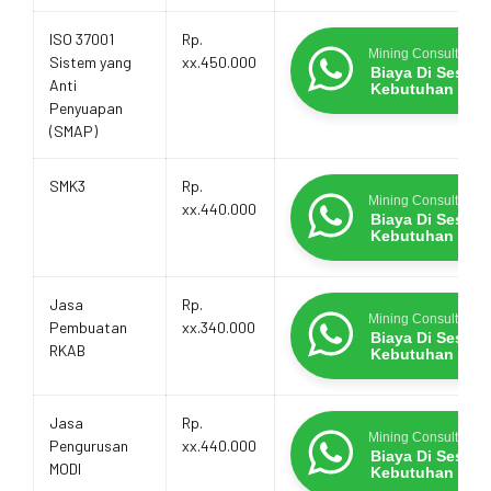
ISO 37001
Rp.
Mining Consultants
Sistem yang
xx.450.000
Biaya Di Sesua
Anti
Kebutuhan
Penyuapan
(SMAP)
SMK3
Rp.
Mining Consultants
xx.440.000
Biaya Di Sesua
Kebutuhan
Jasa
Rp.
Mining Consultants
Pembuatan
xx.340.000
Biaya Di Sesua
RKAB
Kebutuhan
Jasa
Rp.
Mining Consultants
Pengurusan
xx.440.000
Biaya Di Sesua
MODI
Kebutuhan