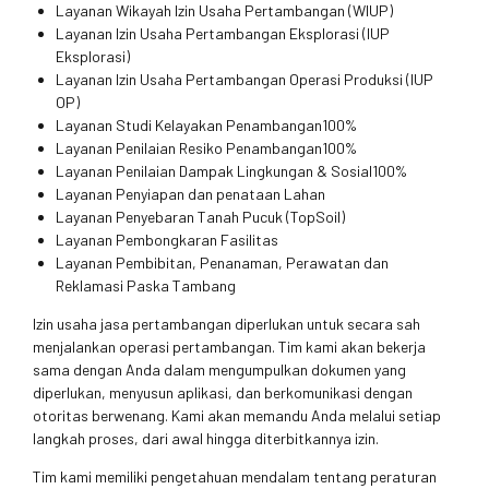
Layanan Wikayah Izin Usaha Pertambangan (WIUP)
Layanan Izin Usaha Pertambangan Eksplorasi (IUP
Eksplorasi)
Layanan Izin Usaha Pertambangan Operasi Produksi (IUP
OP)
Layanan Studi Kelayakan Penambangan100%
Layanan Penilaian Resiko Penambangan100%
Layanan Penilaian Dampak Lingkungan & Sosial100%
Layanan Penyiapan dan penataan Lahan
Layanan Penyebaran Tanah Pucuk (TopSoil)
Layanan Pembongkaran Fasilitas
Layanan Pembibitan, Penanaman, Perawatan dan
Reklamasi Paska Tambang
Izin usaha jasa pertambangan diperlukan untuk secara sah
menjalankan operasi pertambangan. Tim kami akan bekerja
sama dengan Anda dalam mengumpulkan dokumen yang
diperlukan, menyusun aplikasi, dan berkomunikasi dengan
otoritas berwenang. Kami akan memandu Anda melalui setiap
langkah proses, dari awal hingga diterbitkannya izin.
Tim kami memiliki pengetahuan mendalam tentang peraturan