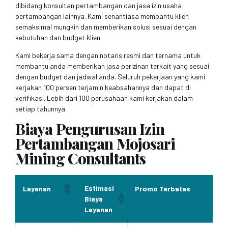
dibidang konsultan pertambangan dan jasa izin usaha
pertambangan lainnya. Kami senantiasa membantu klien
semaksimal mungkin dan memberikan solusi sesuai dengan
kebutuhan dan budget klien.
Kami bekerja sama dengan notaris resmi dan ternama untuk
membantu anda memberikan jasa perizinan terkait yang sesuai
dengan budget dan jadwal anda. Seluruh pekerjaan yang kami
kerjakan 100 persen terjamin keabsahannya dan dapat di
verifikasi. Lebih dari 100 perusahaan kami kerjakan dalam
setiap tahunnya.
Biaya Pengurusan Izin
Pertambangan Mojosari
Mining Consultants
Estimasi
Layanan
Promo Terbatas
Biaya
Layanan