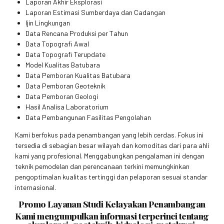
Laporan Akhir Eksplorasi
Laporan Estimasi Sumberdaya dan Cadangan
Ijin Lingkungan
Data Rencana Produksi per Tahun
Data Topografi Awal
Data Topografi Terupdate
Model Kualitas Batubara
Data Pemboran Kualitas Batubara
Data Pemboran Geoteknik
Data Pemboran Geologi
Hasil Analisa Laboratorium
Data Pembangunan Fasilitas Pengolahan
Kami berfokus pada penambangan yang lebih cerdas. Fokus ini
tersedia di sebagian besar wilayah dan komoditas dari para ahli
kami yang profesional. Menggabungkan pengalaman ini dengan
teknik pemodelan dan perencanaan terkini memungkinkan
pengoptimalan kualitas tertinggi dan pelaporan sesuai standar
internasional.
Promo Layanan Studi Kelayakan Penambangan
Kami mengumpulkan informasi terperinci tentang