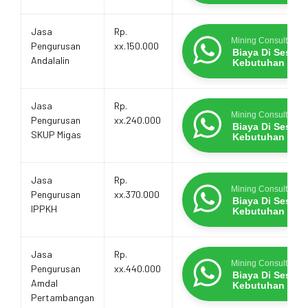
Jasa
Rp.
Mining Consultants
Pengurusan
xx.150.000
Biaya Di Sesua
Andalalin
Kebutuhan
Jasa
Rp.
Mining Consultants
Pengurusan
xx.240.000
Biaya Di Sesua
SKUP Migas
Kebutuhan
Jasa
Rp.
Mining Consultants
Pengurusan
xx.370.000
Biaya Di Sesua
IPPKH
Kebutuhan
Jasa
Rp.
Mining Consultants
Pengurusan
xx.440.000
Biaya Di Sesua
Amdal
Kebutuhan
Pertambangan