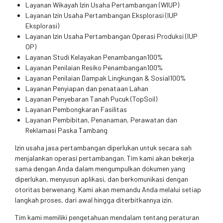
Layanan Wikayah Izin Usaha Pertambangan (WIUP)
Layanan Izin Usaha Pertambangan Eksplorasi (IUP
Eksplorasi)
Layanan Izin Usaha Pertambangan Operasi Produksi (IUP
OP)
Layanan Studi Kelayakan Penambangan100%
Layanan Penilaian Resiko Penambangan100%
Layanan Penilaian Dampak Lingkungan & Sosial100%
Layanan Penyiapan dan penataan Lahan
Layanan Penyebaran Tanah Pucuk (TopSoil)
Layanan Pembongkaran Fasilitas
Layanan Pembibitan, Penanaman, Perawatan dan
Reklamasi Paska Tambang
Izin usaha jasa pertambangan diperlukan untuk secara sah
menjalankan operasi pertambangan. Tim kami akan bekerja
sama dengan Anda dalam mengumpulkan dokumen yang
diperlukan, menyusun aplikasi, dan berkomunikasi dengan
otoritas berwenang. Kami akan memandu Anda melalui setiap
langkah proses, dari awal hingga diterbitkannya izin.
Tim kami memiliki pengetahuan mendalam tentang peraturan