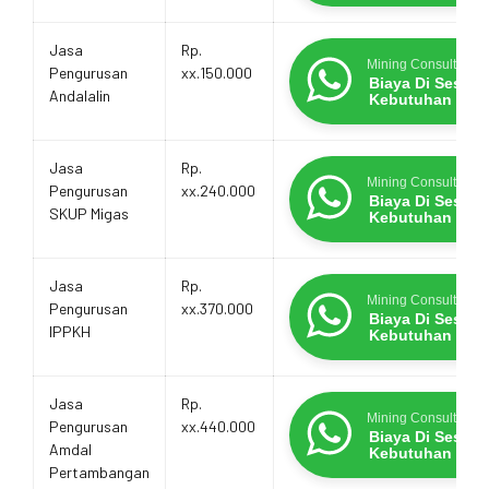
Jasa
Rp.
Mining Consultants
Pengurusan
xx.150.000
Biaya Di Sesua
Andalalin
Kebutuhan
Jasa
Rp.
Mining Consultants
Pengurusan
xx.240.000
Biaya Di Sesua
SKUP Migas
Kebutuhan
Jasa
Rp.
Mining Consultants
Pengurusan
xx.370.000
Biaya Di Sesua
IPPKH
Kebutuhan
Jasa
Rp.
Mining Consultants
Pengurusan
xx.440.000
Biaya Di Sesua
Amdal
Kebutuhan
Pertambangan