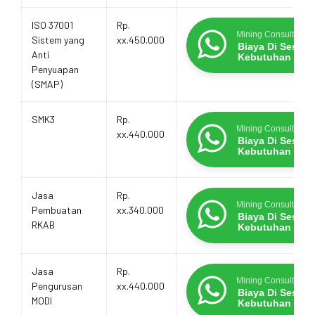
ISO 37001
Rp.
Mining Consultants
Sistem yang
xx.450.000
Biaya Di Sesua
Anti
Kebutuhan
Penyuapan
(SMAP)
SMK3
Rp.
Mining Consultants
xx.440.000
Biaya Di Sesua
Kebutuhan
Jasa
Rp.
Mining Consultants
Pembuatan
xx.340.000
Biaya Di Sesua
RKAB
Kebutuhan
Jasa
Rp.
Mining Consultants
Pengurusan
xx.440.000
Biaya Di Sesua
MODI
Kebutuhan