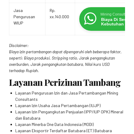
Jasa
Rp.
Mining Consultants
Pengurusan
xx.140.000
Biaya Di Sesua
WIUP
Kebutuhan
Disclaimer:
Biaya izin pertambangan dapat dipengaruhi oleh beberapa faktor,
seperti: Biaya produksi, Stripping ratio, Jarak pengangkutan
overburden, Jarak pengangkutan batubara, Nilai kurs USD
terhadap Rupiah.
Layanan Perizinan Tambang
Layanan Pengurusan Izin dan Jasa Pertambangan Mining
Consultants
Layanan Izin Usaha Jasa Pertambangan (IUJP)
Layanan Izin Pengangkutan Penjualan (IPP/IUP OPK) Mineral
dan Batubara
Layanan Minerba One Data Indonesia (MODI)
Layanan Eksportir Terdaftar Batubara (ET) Batubara