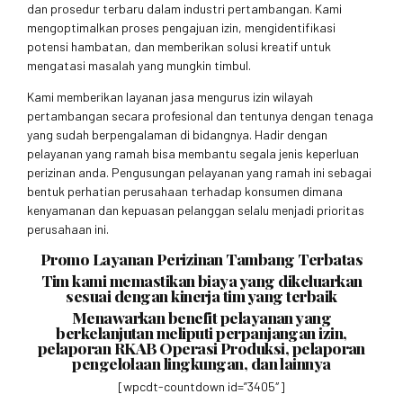
dan prosedur terbaru dalam industri pertambangan. Kami
mengoptimalkan proses pengajuan izin, mengidentifikasi
potensi hambatan, dan memberikan solusi kreatif untuk
mengatasi masalah yang mungkin timbul.
Kami memberikan layanan jasa mengurus izin wilayah
pertambangan secara profesional dan tentunya dengan tenaga
yang sudah berpengalaman di bidangnya. Hadir dengan
pelayanan yang ramah bisa membantu segala jenis keperluan
perizinan anda. Pengusungan pelayanan yang ramah ini sebagai
bentuk perhatian perusahaan terhadap konsumen dimana
kenyamanan dan kepuasan pelanggan selalu menjadi prioritas
perusahaan ini.
Promo Layanan Perizinan Tambang Terbatas
Tim kami memastikan biaya yang dikeluarkan
sesuai dengan kinerja tim yang terbaik
Menawarkan benefit pelayanan yang
berkelanjutan meliputi perpanjangan izin,
pelaporan RKAB Operasi Produksi, pelaporan
pengelolaan lingkungan, dan lainnya
[wpcdt-countdown id=”3405″]