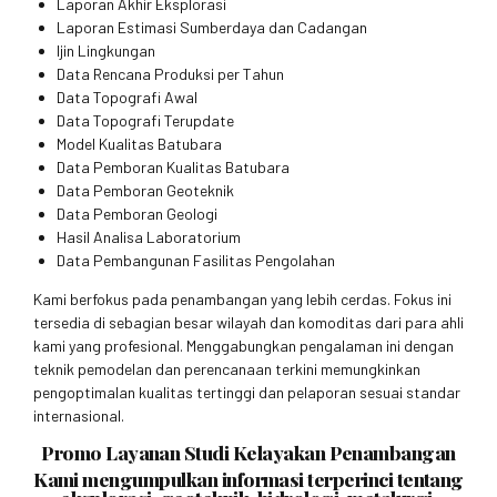
Laporan Akhir Eksplorasi
Laporan Estimasi Sumberdaya dan Cadangan
Ijin Lingkungan
Data Rencana Produksi per Tahun
Data Topografi Awal
Data Topografi Terupdate
Model Kualitas Batubara
Data Pemboran Kualitas Batubara
Data Pemboran Geoteknik
Data Pemboran Geologi
Hasil Analisa Laboratorium
Data Pembangunan Fasilitas Pengolahan
Kami berfokus pada penambangan yang lebih cerdas. Fokus ini
tersedia di sebagian besar wilayah dan komoditas dari para ahli
kami yang profesional. Menggabungkan pengalaman ini dengan
teknik pemodelan dan perencanaan terkini memungkinkan
pengoptimalan kualitas tertinggi dan pelaporan sesuai standar
internasional.
Promo Layanan Studi Kelayakan Penambangan
Kami mengumpulkan informasi terperinci tentang