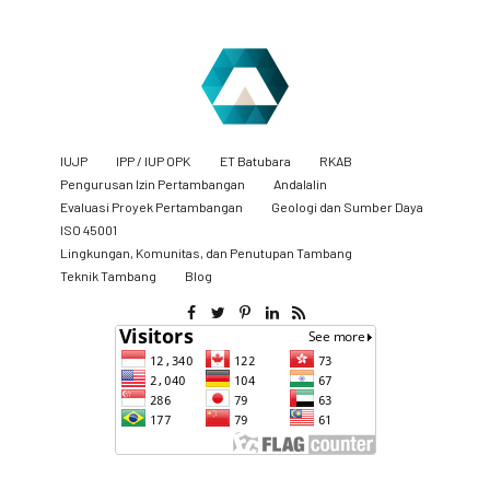
IUJP
IPP / IUP OPK
ET Batubara
RKAB
Pengurusan Izin Pertambangan
Andalalin
Evaluasi Proyek Pertambangan
Geologi dan Sumber Daya
ISO 45001
Lingkungan, Komunitas, dan Penutupan Tambang
​Teknik Tambang
Blog