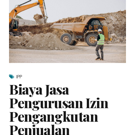
IPP
Biaya Jasa
Pengurusan Izin
Pengangkutan
Penjualan