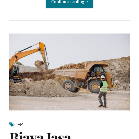
Continue reading
IPP
Biaya Jasa