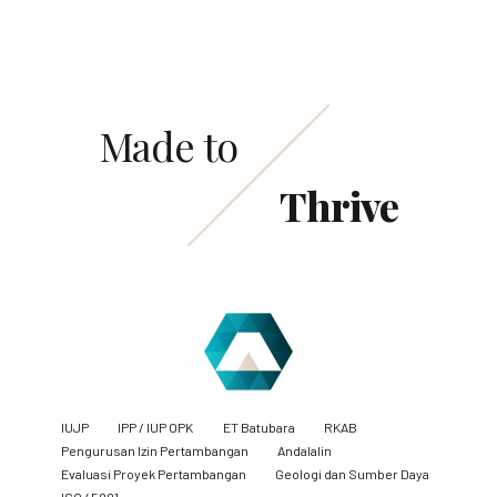
Made to
Thrive
IUJP
IPP / IUP OPK
ET Batubara
RKAB
Pengurusan Izin Pertambangan
Andalalin
Evaluasi Proyek Pertambangan
Geologi dan Sumber Daya
ISO 45001