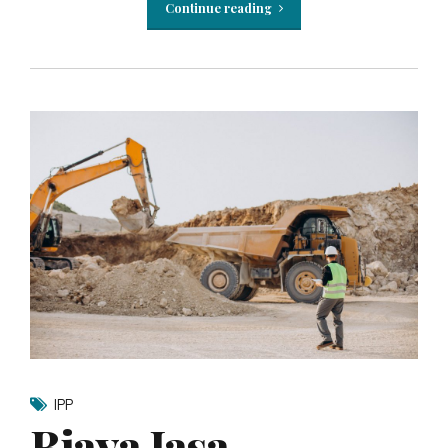
Continue reading
IPP
Biaya Jasa