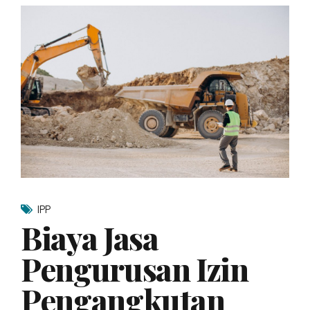
IPP
Biaya Jasa
Pengurusan Izin
Pengangkutan