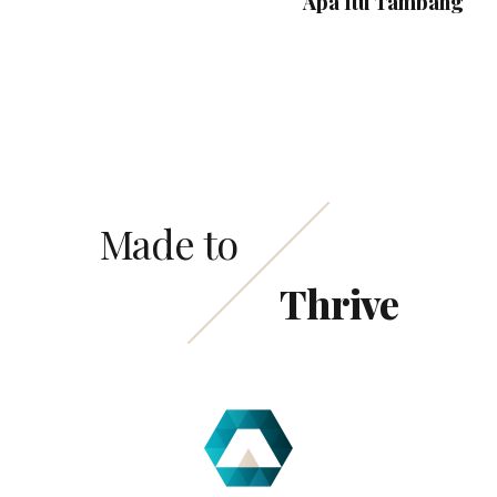
Apa Itu Tambang
Made to
Thrive