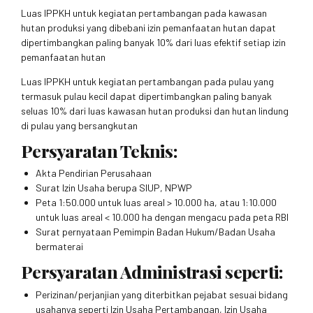
Luas IPPKH untuk kegiatan pertambangan pada kawasan
hutan produksi yang dibebani izin pemanfaatan hutan dapat
dipertimbangkan paling banyak 10% dari luas efektif setiap izin
pemanfaatan hutan
Luas IPPKH untuk kegiatan pertambangan pada pulau yang
termasuk pulau kecil dapat dipertimbangkan paling banyak
seluas 10% dari luas kawasan hutan produksi dan hutan lindung
di pulau yang bersangkutan
Persyaratan Teknis:
Akta Pendirian Perusahaan
Surat Izin Usaha berupa SIUP, NPWP
Peta 1:50.000 untuk luas areal > 10.000 ha, atau 1:10.000
untuk luas areal < 10.000 ha dengan mengacu pada peta RBI
Surat pernyataan Pemimpin Badan Hukum/Badan Usaha
bermaterai
Persyaratan Administrasi seperti:
Perizinan/perjanjian yang diterbitkan pejabat sesuai bidang
usahanya seperti Izin Usaha Pertambangan, Izin Usaha