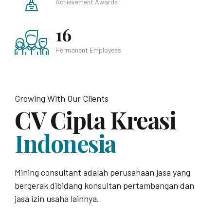
Achievement Awards
16
Permanent Employees
Growing With Our Clients
CV Cipta Kreasi
Indonesia
Mining consultant adalah perusahaan jasa yang
bergerak dibidang konsultan pertambangan dan
jasa izin usaha lainnya.