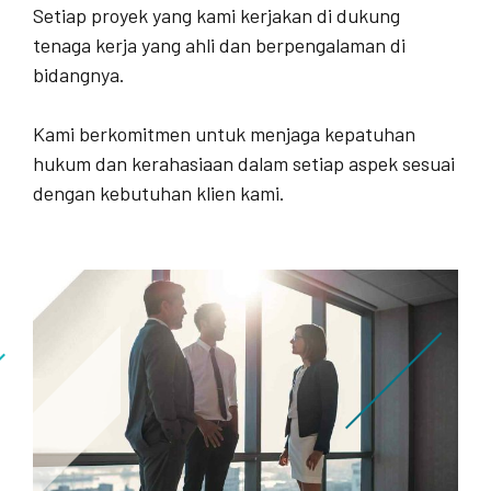
Setiap proyek yang kami kerjakan di dukung
tenaga kerja yang ahli dan berpengalaman di
bidangnya.
Kami berkomitmen untuk menjaga kepatuhan
hukum dan kerahasiaan dalam setiap aspek sesuai
dengan kebutuhan klien kami.