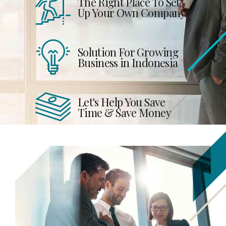
The Right Place To Set
Up Your Own Company
Solution For Growing
Business in Indonesia
Let's Help You Save
Time & Save Money