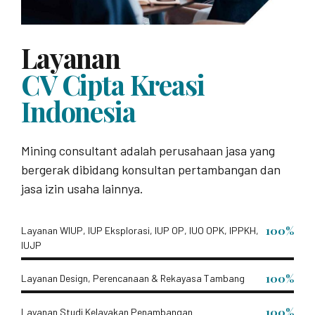
Layanan
CV Cipta Kreasi
Indonesia
Mining consultant adalah perusahaan jasa yang
bergerak dibidang konsultan pertambangan dan
jasa izin usaha lainnya.
100%
Layanan WIUP, IUP Eksplorasi, IUP OP, IUO OPK, IPPKH,
IUJP
100%
Layanan Design, Perencanaan & Rekayasa Tambang
100%
Layanan Studi Kelayakan Penambangan