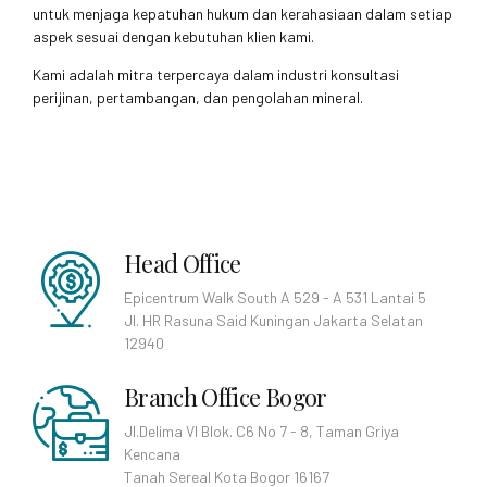
untuk menjaga kepatuhan hukum dan kerahasiaan dalam setiap
aspek sesuai dengan kebutuhan klien kami.
Kami adalah mitra terpercaya dalam industri konsultasi
perijinan, pertambangan, dan pengolahan mineral.
Head Office
Epicentrum Walk South A 529 - A 531 Lantai 5
Jl. HR Rasuna Said Kuningan Jakarta Selatan
12940
Branch Office Bogor
Jl.Delima VI Blok. C6 No 7 - 8, Taman Griya
Kencana
Tanah Sereal Kota Bogor 16167