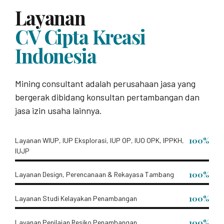
Layanan
CV Cipta Kreasi
Indonesia
Mining consultant adalah perusahaan jasa yang
bergerak dibidang konsultan pertambangan dan
jasa izin usaha lainnya.
100%
Layanan WIUP, IUP Eksplorasi, IUP OP, IUO OPK, IPPKH,
IUJP
100%
Layanan Design, Perencanaan & Rekayasa Tambang
100%
Layanan Studi Kelayakan Penambangan
100%
Layanan Penilaian Resiko Penambangan