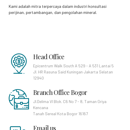
Kami adalah mitra terpercaya dalam industri konsultasi
perijinan, pertambangan, dan pengolahan mineral.
Head Office
Epicentrum Walk South A 529 - A 531 Lantai 5
Jl. HR Rasuna Said Kuningan Jakarta Selatan
12940
Branch Office Bogor
Jl.Delima VI Blok. C6 No 7 - 8, Taman Griya
Kencana
Tanah Sereal Kota Bogor 16167
Email us