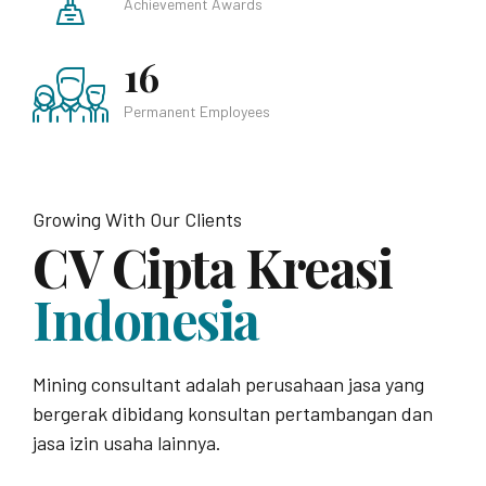
Achievement Awards
16
Permanent Employees
Growing With Our Clients
CV Cipta Kreasi
Indonesia
Mining consultant adalah perusahaan jasa yang
bergerak dibidang konsultan pertambangan dan
jasa izin usaha lainnya.