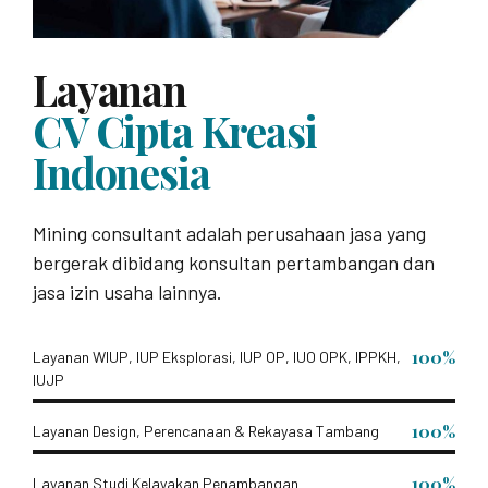
Layanan
CV Cipta Kreasi
Indonesia
Mining consultant adalah perusahaan jasa yang
bergerak dibidang konsultan pertambangan dan
jasa izin usaha lainnya.
100%
Layanan WIUP, IUP Eksplorasi, IUP OP, IUO OPK, IPPKH,
IUJP
100%
Layanan Design, Perencanaan & Rekayasa Tambang
100%
Layanan Studi Kelayakan Penambangan