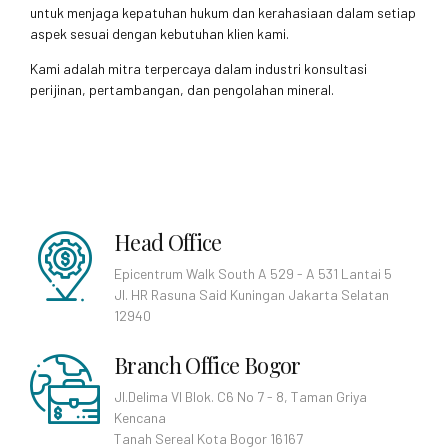
untuk menjaga kepatuhan hukum dan kerahasiaan dalam setiap
aspek sesuai dengan kebutuhan klien kami.
Kami adalah mitra terpercaya dalam industri konsultasi
perijinan, pertambangan, dan pengolahan mineral.
Head Office
Epicentrum Walk South A 529 - A 531 Lantai 5
Jl. HR Rasuna Said Kuningan Jakarta Selatan
12940
Branch Office Bogor
Jl.Delima VI Blok. C6 No 7 - 8, Taman Griya
Kencana
Tanah Sereal Kota Bogor 16167