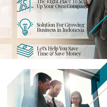
The Right Place To Set
Up Your Own Company
Solution For Growing
Business in Indonesia
Let's Help You Save
Time & Save Money