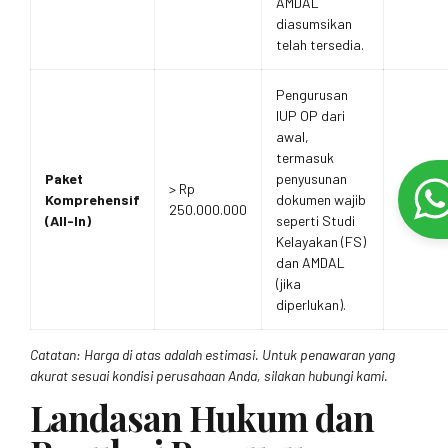
AMDAL
diasumsikan
telah tersedia.
Pengurusan
IUP OP dari
awal,
termasuk
Paket
penyusunan
> Rp
Komprehensif
dokumen wajib
250.000.000
(All-In)
seperti Studi
Kelayakan (FS)
dan AMDAL
(jika
diperlukan).
Catatan: Harga di atas adalah estimasi. Untuk penawaran yang
akurat sesuai kondisi perusahaan Anda, silakan hubungi kami.
Landasan Hukum dan