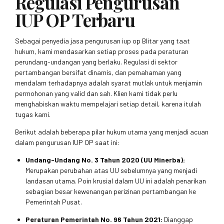
Regulasi Pengurusan
IUP OP Terbaru
Sebagai penyedia jasa pengurusan iup op Blitar yang taat
hukum, kami mendasarkan setiap proses pada peraturan
perundang-undangan yang berlaku. Regulasi di sektor
pertambangan bersifat dinamis, dan pemahaman yang
mendalam terhadapnya adalah syarat mutlak untuk menjamin
permohonan yang valid dan sah. Klien kami tidak perlu
menghabiskan waktu mempelajari setiap detail, karena itulah
tugas kami.
Berikut adalah beberapa pilar hukum utama yang menjadi acuan
dalam pengurusan IUP OP saat ini:
Undang-Undang No. 3 Tahun 2020 (UU Minerba):
Merupakan perubahan atas UU sebelumnya yang menjadi
landasan utama. Poin krusial dalam UU ini adalah penarikan
sebagian besar kewenangan perizinan pertambangan ke
Pemerintah Pusat.
Peraturan Pemerintah No. 96 Tahun 2021:
Dianggap