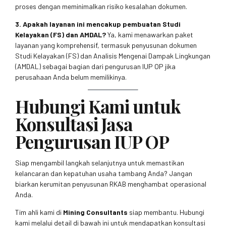
proses dengan meminimalkan risiko kesalahan dokumen.
3. Apakah layanan ini mencakup pembuatan Studi
Kelayakan (FS) dan AMDAL?
Ya, kami menawarkan paket
layanan yang komprehensif, termasuk penyusunan dokumen
Studi Kelayakan (FS) dan Analisis Mengenai Dampak Lingkungan
(AMDAL) sebagai bagian dari pengurusan IUP OP jika
perusahaan Anda belum memilikinya.
Hubungi Kami untuk
Konsultasi Jasa
Pengurusan IUP OP
Siap mengambil langkah selanjutnya untuk memastikan
kelancaran dan kepatuhan usaha tambang Anda? Jangan
biarkan kerumitan penyusunan RKAB menghambat operasional
Anda.
Tim ahli kami di
Mining Consultants
siap membantu. Hubungi
kami melalui detail di bawah ini untuk mendapatkan konsultasi