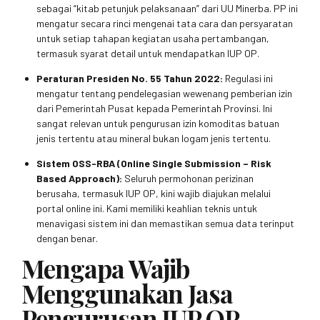
sebagai “kitab petunjuk pelaksanaan” dari UU Minerba. PP ini
mengatur secara rinci mengenai tata cara dan persyaratan
untuk setiap tahapan kegiatan usaha pertambangan,
termasuk syarat detail untuk mendapatkan IUP OP.
Peraturan Presiden No. 55 Tahun 2022:
Regulasi ini
mengatur tentang pendelegasian wewenang pemberian izin
dari Pemerintah Pusat kepada Pemerintah Provinsi. Ini
sangat relevan untuk pengurusan izin komoditas batuan
jenis tertentu atau mineral bukan logam jenis tertentu.
Sistem OSS-RBA (Online Single Submission – Risk
Based Approach):
Seluruh permohonan perizinan
berusaha, termasuk IUP OP, kini wajib diajukan melalui
portal online ini. Kami memiliki keahlian teknis untuk
menavigasi sistem ini dan memastikan semua data terinput
dengan benar.
Mengapa Wajib
Menggunakan Jasa
Pengurusan IUP OP