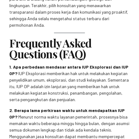
lingkungan. Terakhir, pilih konsultan yang menawarkan
transparansi dalam proses kerja dan komunikasi yang proaktif,
sehingga Anda selalu mengetahui status terbaru dari
permohonan Anda.
Frequently Asked
Questions (FAQ)
1. Apa perbedaan mendasar antara IUP Eksplorasi dan IUP
OP?
IUP Eksplorasi memberikan hak untuk melakukan kegiatan
penyelidikan umum, eksplorasi, dan studi kelayakan. Sementara
itu, IUP OP adalah izin lanjutan yang memberikan hak untuk
melakukan kegiatan konstruksi, penambangan, pengolahan,
serta pengangkutan dan penjualan.
2. Berapa lama perkiraan waktu untuk mendapatkan IUP
OP?
Menurut norma waktu layanan pemerintah, prosesnya bisa
memakan waktu beberapa minggu hingga bulan, dengan asumsi
semua dokumen lengkap dan tidak ada kendala teknis.
Menggunakan jasa konsultan dapat membantu mempercepat