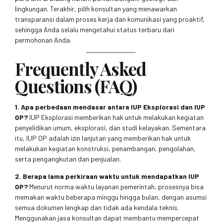
lingkungan. Terakhir, pilih konsultan yang menawarkan
transparansi dalam proses kerja dan komunikasi yang proaktif,
sehingga Anda selalu mengetahui status terbaru dari
permohonan Anda.
Frequently Asked
Questions (FAQ)
1. Apa perbedaan mendasar antara IUP Eksplorasi dan IUP
OP?
IUP Eksplorasi memberikan hak untuk melakukan kegiatan
penyelidikan umum, eksplorasi, dan studi kelayakan. Sementara
itu, IUP OP adalah izin lanjutan yang memberikan hak untuk
melakukan kegiatan konstruksi, penambangan, pengolahan,
serta pengangkutan dan penjualan.
2. Berapa lama perkiraan waktu untuk mendapatkan IUP
OP?
Menurut norma waktu layanan pemerintah, prosesnya bisa
memakan waktu beberapa minggu hingga bulan, dengan asumsi
semua dokumen lengkap dan tidak ada kendala teknis.
Menggunakan jasa konsultan dapat membantu mempercepat