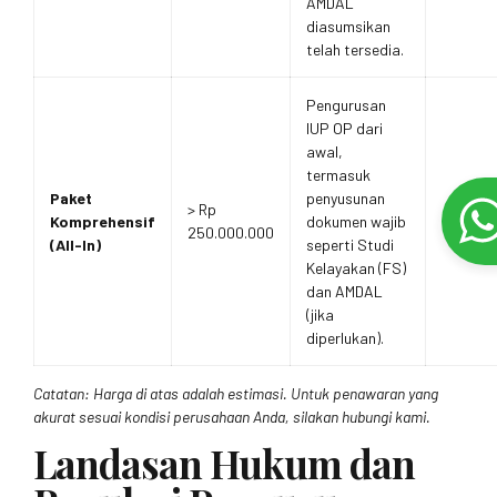
AMDAL
diasumsikan
telah tersedia.
Pengurusan
IUP OP dari
awal,
termasuk
Paket
penyusunan
> Rp
Komprehensif
dokumen wajib
250.000.000
(All-In)
seperti Studi
Kelayakan (FS)
dan AMDAL
(jika
diperlukan).
Catatan: Harga di atas adalah estimasi. Untuk penawaran yang
akurat sesuai kondisi perusahaan Anda, silakan hubungi kami.
Landasan Hukum dan