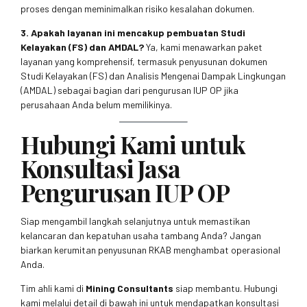
proses dengan meminimalkan risiko kesalahan dokumen.
3. Apakah layanan ini mencakup pembuatan Studi
Kelayakan (FS) dan AMDAL?
Ya, kami menawarkan paket
layanan yang komprehensif, termasuk penyusunan dokumen
Studi Kelayakan (FS) dan Analisis Mengenai Dampak Lingkungan
(AMDAL) sebagai bagian dari pengurusan IUP OP jika
perusahaan Anda belum memilikinya.
Hubungi Kami untuk
Konsultasi Jasa
Pengurusan IUP OP
Siap mengambil langkah selanjutnya untuk memastikan
kelancaran dan kepatuhan usaha tambang Anda? Jangan
biarkan kerumitan penyusunan RKAB menghambat operasional
Anda.
Tim ahli kami di
Mining Consultants
siap membantu. Hubungi
kami melalui detail di bawah ini untuk mendapatkan konsultasi