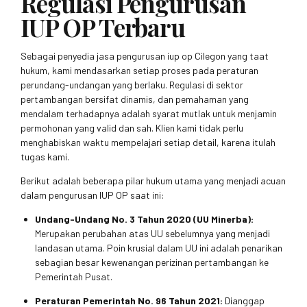
Regulasi Pengurusan
IUP OP Terbaru
Sebagai penyedia jasa pengurusan iup op Cilegon yang taat
hukum, kami mendasarkan setiap proses pada peraturan
perundang-undangan yang berlaku. Regulasi di sektor
pertambangan bersifat dinamis, dan pemahaman yang
mendalam terhadapnya adalah syarat mutlak untuk menjamin
permohonan yang valid dan sah. Klien kami tidak perlu
menghabiskan waktu mempelajari setiap detail, karena itulah
tugas kami.
Berikut adalah beberapa pilar hukum utama yang menjadi acuan
dalam pengurusan IUP OP saat ini:
Undang-Undang No. 3 Tahun 2020 (UU Minerba):
Merupakan perubahan atas UU sebelumnya yang menjadi
landasan utama. Poin krusial dalam UU ini adalah penarikan
sebagian besar kewenangan perizinan pertambangan ke
Pemerintah Pusat.
Peraturan Pemerintah No. 96 Tahun 2021:
Dianggap