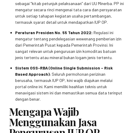
sebagai “kitab petunjuk pelaksanaan” dari UU Minerba. PP ini
mengatur secara rinci mengenai tata cara dan persyaratan
untuk setiap tahapan kegiatan usaha pertambangan,
termasuk syarat detail untuk mendapatkan IUP OP.
Peraturan Presiden No. 55 Tahun 2022:
Regulasi ini
mengatur tentang pendelegasian wewenang pemberian izin
dari Pemerintah Pusat kepada Pemerintah Provinsi. Ini
sangat relevan untuk pengurusan izin komoditas batuan
jenis tertentu atau mineral bukan logam jenis tertentu.
Sistem OSS-RBA (Online Single Submission – Risk
Based Approach):
Seluruh permohonan perizinan
berusaha, termasuk IUP OP, kini wajib diajukan melalui
portal online ini. Kami memiliki keahlian teknis untuk
menavigasi sistem ini dan memastikan semua data terinput
dengan benar.
Mengapa Wajib
Menggunakan Jasa
Pengurusan IUP OP