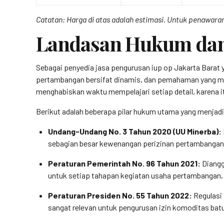
Catatan: Harga di atas adalah estimasi. Untuk penawaran
Landasan Hukum dan 
Sebagai penyedia jasa pengurusan iup op Jakarta Barat 
pertambangan bersifat dinamis, dan pemahaman yang men
menghabiskan waktu mempelajari setiap detail, karena i
Berikut adalah beberapa pilar hukum utama yang menjadi
Undang-Undang No. 3 Tahun 2020 (UU Minerba):
sebagian besar kewenangan perizinan pertambangan
Peraturan Pemerintah No. 96 Tahun 2021:
Diangg
untuk setiap tahapan kegiatan usaha pertambangan,
Peraturan Presiden No. 55 Tahun 2022:
Regulasi 
sangat relevan untuk pengurusan izin komoditas batua