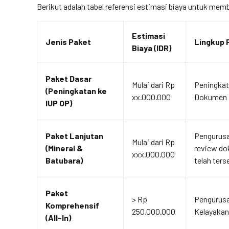
Berikut adalah tabel referensi estimasi biaya untuk me
Estimasi
Jenis Paket
Lingkup 
Biaya (IDR)
Paket Dasar
Mulai dari Rp
Peningkat
(Peningkatan ke
xx.000.000
Dokumen F
IUP OP)
Paket Lanjutan
Pengurusa
Mulai dari Rp
(Mineral &
review d
xxx.000.000
Batubara)
telah ters
Paket
> Rp
Pengurusa
Komprehensif
250.000.000
Kelayakan 
(All-In)