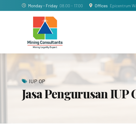
Monday - Friday
08.00 - 17.00
Offices
Epicentrum Wa
IUP OP
Jasa Pengurusan IUP O