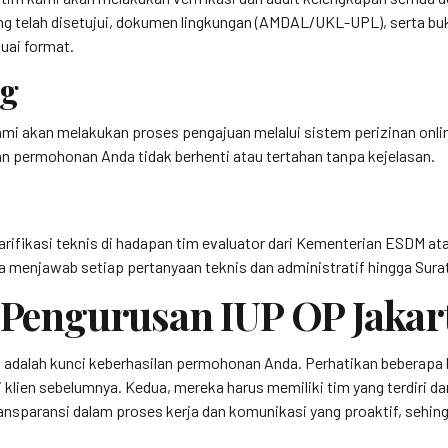
 yang telah disetujui, dokumen lingkungan (AMDAL/UKL-UPL), serta 
uai format.
ng
mi akan melakukan proses pengajuan melalui sistem perizinan onlin
n permohonan Anda tidak berhenti atau tertahan tanpa kejelasan.
klarifikasi teknis di hadapan tim evaluator dari Kementerian ESDM 
menjawab setiap pertanyaan teknis dan administratif hingga Surat
a Pengurusan IUP OP Jakar
 adalah kunci keberhasilan permohonan Anda. Perhatikan beberapa k
i klien sebelumnya. Kedua, mereka harus memiliki tim yang terdiri d
ransparansi dalam proses kerja dan komunikasi yang proaktif, sehing