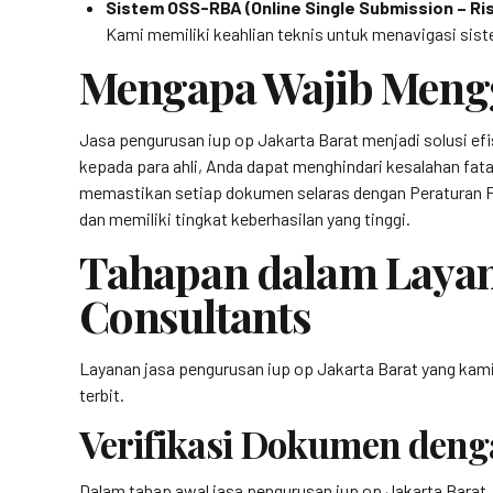
Sistem OSS-RBA (Online Single Submission – Ri
Kami memiliki keahlian teknis untuk menavigasi sis
Mengapa Wajib Mengg
Jasa pengurusan iup op Jakarta Barat menjadi solusi efi
kepada para ahli, Anda dapat menghindari kesalahan fata
memastikan setiap dokumen selaras dengan Peraturan Pem
dan memiliki tingkat keberhasilan yang tinggi.
Tahapan dalam Layan
Consultants
Layanan jasa pengurusan iup op Jakarta Barat yang kami s
terbit.
Verifikasi Dokumen deng
Dalam tahap awal jasa pengurusan iup op Jakarta Barat