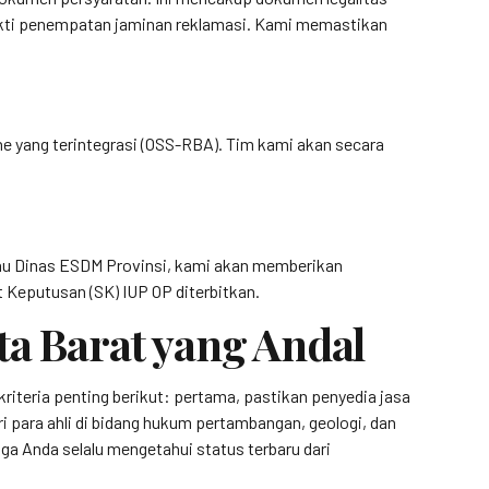
bukti penempatan jaminan reklamasi. Kami memastikan
e yang terintegrasi (OSS-RBA). Tim kami akan secara
atau Dinas ESDM Provinsi, kami akan memberikan
 Keputusan (SK) IUP OP diterbitkan.
ta Barat yang Andal
riteria penting berikut: pertama, pastikan penyedia jasa
ari para ahli di bidang hukum pertambangan, geologi, dan
ga Anda selalu mengetahui status terbaru dari