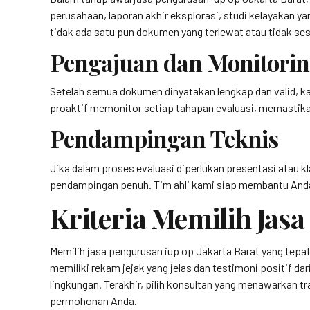
perusahaan, laporan akhir eksplorasi, studi kelayakan
tidak ada satu pun dokumen yang terlewat atau tidak ses
Pengajuan dan Monitori
Setelah semua dokumen dinyatakan lengkap dan valid, ka
proaktif memonitor setiap tahapan evaluasi, memastika
Pendampingan Teknis
Jika dalam proses evaluasi diperlukan presentasi atau 
pendampingan penuh. Tim ahli kami siap membantu Anda 
Kriteria Memilih Jas
Memilih jasa pengurusan iup op Jakarta Barat yang tepat
memiliki rekam jejak yang jelas dan testimoni positif dar
lingkungan. Terakhir, pilih konsultan yang menawarkan t
permohonan Anda.