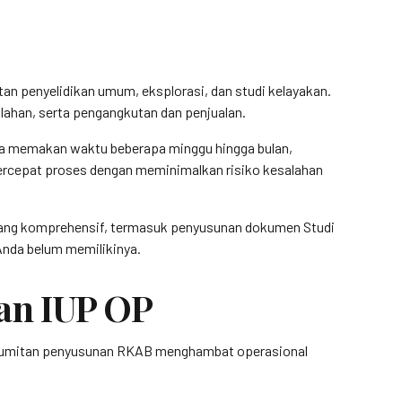
n penyelidikan umum, eksplorasi, dan studi kelayakan.
lahan, serta pengangkutan dan penjualan.
sa memakan waktu beberapa minggu hingga bulan,
rcepat proses dengan meminimalkan risiko kesalahan
ang komprehensif, termasuk penyusunan dokumen Studi
Anda belum memilikinya.
an IUP OP
kerumitan penyusunan RKAB menghambat operasional