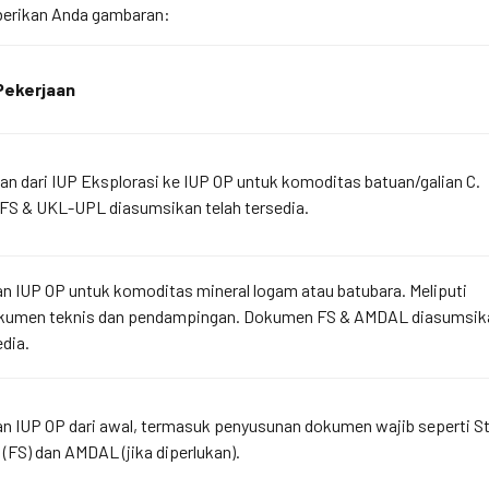
mberikan Anda gambaran:
Pekerjaan
an dari IUP Eksplorasi ke IUP OP untuk komoditas batuan/galian C.
S & UKL-UPL diasumsikan telah tersedia.
n IUP OP untuk komoditas mineral logam atau batubara. Meliputi
okumen teknis dan pendampingan. Dokumen FS & AMDAL diasumsik
edia.
n IUP OP dari awal, termasuk penyusunan dokumen wajib seperti St
(FS) dan AMDAL (jika diperlukan).