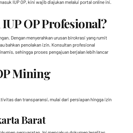
uk IUP OP, kini wajib diajukan melalui portal online ini.
IUP OP Profesional?
pangan. Dengan menyerahkan urusan birokrasi yang rumit
au bahkan penolakan izin. Konsultan profesional
amis, sehingga proses pengajuan berjalan lebih lancar
OP Mining
ivitas dan transparansi, mulai dari persiapan hingga izin
arta Barat
dokumen persyaratan. Ini mencakup dokumen legalitas