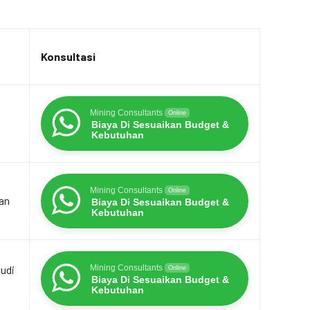
Konsultasi
Mining Consultants
Online
Biaya Di Sesuaikan Budget &
Kebutuhan
Mining Consultants
Online
an
Biaya Di Sesuaikan Budget &
Kebutuhan
udi
Mining Consultants
Online
Biaya Di Sesuaikan Budget &
Kebutuhan