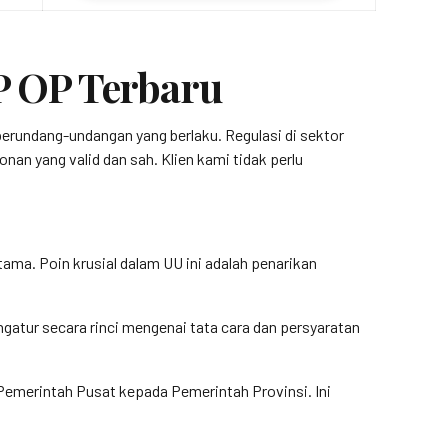
P OP Terbaru
erundang-undangan yang berlaku. Regulasi di sektor
n yang valid dan sah. Klien kami tidak perlu
ma. Poin krusial dalam UU ini adalah penarikan
ngatur secara rinci mengenai tata cara dan persyaratan
Pemerintah Pusat kepada Pemerintah Provinsi. Ini