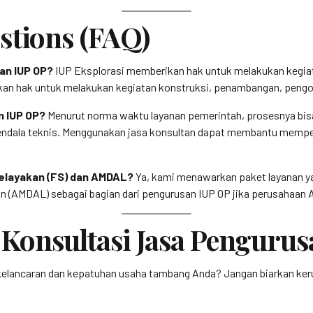
stions (FAQ)
an IUP OP?
IUP Eksplorasi memberikan hak untuk melakukan kegiata
ikan hak untuk melakukan kegiatan konstruksi, penambangan, pengo
n IUP OP?
Menurut norma waktu layanan pemerintah, prosesnya bi
endala teknis. Menggunakan jasa konsultan dapat membantu mempe
Kelayakan (FS) dan AMDAL?
Ya, kami menawarkan paket layanan y
n (AMDAL) sebagai bagian dari pengurusan IUP OP jika perusahaan 
Konsultasi Jasa Pengurus
 kelancaran dan kepatuhan usaha tambang Anda? Jangan biarkan 