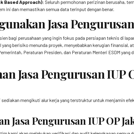
sk Based Approach):
Seluruh permohonan perizinan berusaha, termas
tem ini dan memastikan semua data terinput dengan benar.
unakan Jasa Pengurusan 
sien bagi perusahaan yang ingin fokus pada persiapan teknis di la
l yang berisiko menunda proyek, menyebabkan kerugian finansial, at
erintah, Peraturan Presiden, dan Peraturan Menteri ESDM yang din
an Jasa Pengurusan IUP 
ediakan mengikuti alur kerja yang terstruktur untuk menjamin efekt
an Jasa Pengurusan IUP OP Jak
, tim kami akan melakukan verifikasi dan audit kelengkapan semua 