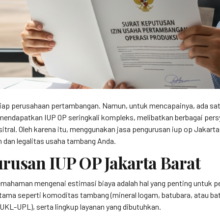
iap perusahaan pertambangan. Namun, untuk mencapainya, ada satu 
mendapatkan IUP OP seringkali kompleks, melibatkan berbagai persy
itral. Oleh karena itu, menggunakan jasa pengurusan iup op Jakarta 
 dan legalitas usaha tambang Anda.
urusan IUP OP Jakarta Barat
pemahaman mengenai estimasi biaya adalah hal yang penting untuk 
utama seperti komoditas tambang (mineral logam, batubara, atau b
UKL-UPL), serta lingkup layanan yang dibutuhkan.