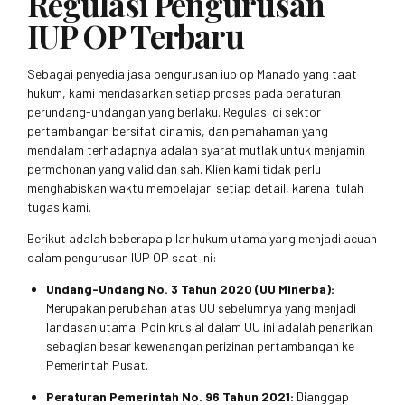
Regulasi Pengurusan
IUP OP Terbaru
Sebagai penyedia jasa pengurusan iup op Manado yang taat
hukum, kami mendasarkan setiap proses pada peraturan
perundang-undangan yang berlaku. Regulasi di sektor
pertambangan bersifat dinamis, dan pemahaman yang
mendalam terhadapnya adalah syarat mutlak untuk menjamin
permohonan yang valid dan sah. Klien kami tidak perlu
menghabiskan waktu mempelajari setiap detail, karena itulah
tugas kami.
Berikut adalah beberapa pilar hukum utama yang menjadi acuan
dalam pengurusan IUP OP saat ini:
Undang-Undang No. 3 Tahun 2020 (UU Minerba):
Merupakan perubahan atas UU sebelumnya yang menjadi
landasan utama. Poin krusial dalam UU ini adalah penarikan
sebagian besar kewenangan perizinan pertambangan ke
Pemerintah Pusat.
Peraturan Pemerintah No. 96 Tahun 2021:
Dianggap