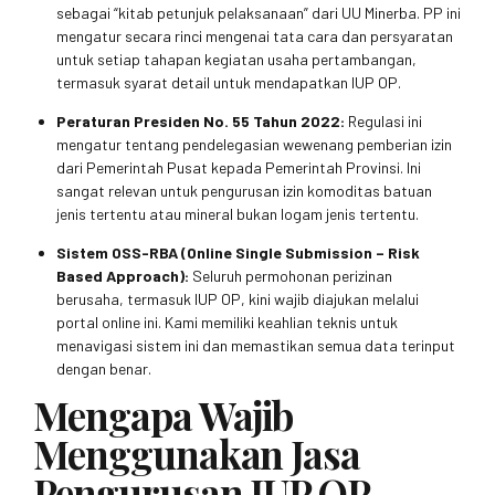
sebagai “kitab petunjuk pelaksanaan” dari UU Minerba. PP ini
mengatur secara rinci mengenai tata cara dan persyaratan
untuk setiap tahapan kegiatan usaha pertambangan,
termasuk syarat detail untuk mendapatkan IUP OP.
Peraturan Presiden No. 55 Tahun 2022:
Regulasi ini
mengatur tentang pendelegasian wewenang pemberian izin
dari Pemerintah Pusat kepada Pemerintah Provinsi. Ini
sangat relevan untuk pengurusan izin komoditas batuan
jenis tertentu atau mineral bukan logam jenis tertentu.
Sistem OSS-RBA (Online Single Submission – Risk
Based Approach):
Seluruh permohonan perizinan
berusaha, termasuk IUP OP, kini wajib diajukan melalui
portal online ini. Kami memiliki keahlian teknis untuk
menavigasi sistem ini dan memastikan semua data terinput
dengan benar.
Mengapa Wajib
Menggunakan Jasa
Pengurusan IUP OP