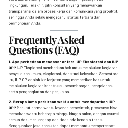
lingkungan. Terakhir, pilih konsultan yang menawarkan
transparansi dalam proses kerja dan komunikasi yang proaktif,
sehingga Anda selalu mengetahui status terbaru dari
permohonan Anda.
Frequently Asked
Questions (FAQ)
1. Apa perbedaan mendasar antara IUP Eksplorasi dan IUP
OP?
IUP Eksplorasi memberikan hak untuk melakukan kegiatan
penyelidikan umum, eksplorasi, dan studi kelayakan. Sementara
itu, IUP OP adalah izin lanjutan yang memberikan hak untuk
melakukan kegiatan konstruksi, penambangan, pengolahan,
serta pengangkutan dan penjualan.
2. Berapa lama perkiraan waktu untuk mendapatkan IUP
OP?
Menurut norma waktu layanan pemerintah, prosesnya bisa
memakan waktu beberapa minggu hingga bulan, dengan asumsi
semua dokumen lengkap dan tidak ada kendala teknis.
Menggunakan jasa konsultan dapat membantu mempercepat