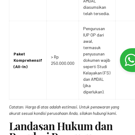
AMDAL
diasumsikan
telah tersedia.
Pengurusan
IUP OP dari
awal,
termasuk
Paket
penyusunan
> Rp
Komprehensif
dokumen wajib
250.000.000
(All-In)
seperti Studi
Kelayakan (FS)
dan AMDAL
(jika
diperlukan).
Catatan: Harga di atas adalah estimasi. Untuk penawaran yang
akurat sesuai kondisi perusahaan Anda, silakan hubungi kami.
Landasan Hukum dan