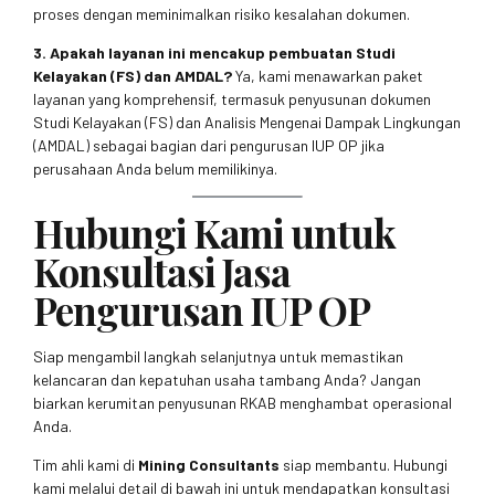
proses dengan meminimalkan risiko kesalahan dokumen.
3. Apakah layanan ini mencakup pembuatan Studi
Kelayakan (FS) dan AMDAL?
Ya, kami menawarkan paket
layanan yang komprehensif, termasuk penyusunan dokumen
Studi Kelayakan (FS) dan Analisis Mengenai Dampak Lingkungan
(AMDAL) sebagai bagian dari pengurusan IUP OP jika
perusahaan Anda belum memilikinya.
Hubungi Kami untuk
Konsultasi Jasa
Pengurusan IUP OP
Siap mengambil langkah selanjutnya untuk memastikan
kelancaran dan kepatuhan usaha tambang Anda? Jangan
biarkan kerumitan penyusunan RKAB menghambat operasional
Anda.
Tim ahli kami di
Mining Consultants
siap membantu. Hubungi
kami melalui detail di bawah ini untuk mendapatkan konsultasi