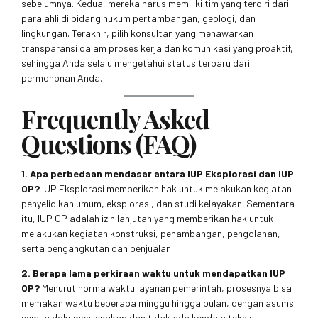
sebelumnya. Kedua, mereka harus memiliki tim yang terdiri dari
para ahli di bidang hukum pertambangan, geologi, dan
lingkungan. Terakhir, pilih konsultan yang menawarkan
transparansi dalam proses kerja dan komunikasi yang proaktif,
sehingga Anda selalu mengetahui status terbaru dari
permohonan Anda.
Frequently Asked
Questions (FAQ)
1. Apa perbedaan mendasar antara IUP Eksplorasi dan IUP
OP?
IUP Eksplorasi memberikan hak untuk melakukan kegiatan
penyelidikan umum, eksplorasi, dan studi kelayakan. Sementara
itu, IUP OP adalah izin lanjutan yang memberikan hak untuk
melakukan kegiatan konstruksi, penambangan, pengolahan,
serta pengangkutan dan penjualan.
2. Berapa lama perkiraan waktu untuk mendapatkan IUP
OP?
Menurut norma waktu layanan pemerintah, prosesnya bisa
memakan waktu beberapa minggu hingga bulan, dengan asumsi
semua dokumen lengkap dan tidak ada kendala teknis.