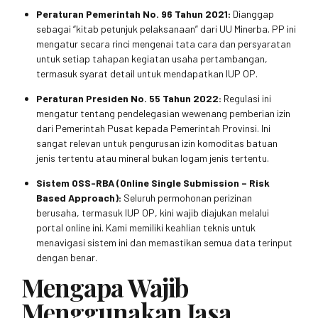
Peraturan Pemerintah No. 96 Tahun 2021:
Dianggap
sebagai “kitab petunjuk pelaksanaan” dari UU Minerba. PP ini
mengatur secara rinci mengenai tata cara dan persyaratan
untuk setiap tahapan kegiatan usaha pertambangan,
termasuk syarat detail untuk mendapatkan IUP OP.
Peraturan Presiden No. 55 Tahun 2022:
Regulasi ini
mengatur tentang pendelegasian wewenang pemberian izin
dari Pemerintah Pusat kepada Pemerintah Provinsi. Ini
sangat relevan untuk pengurusan izin komoditas batuan
jenis tertentu atau mineral bukan logam jenis tertentu.
Sistem OSS-RBA (Online Single Submission – Risk
Based Approach):
Seluruh permohonan perizinan
berusaha, termasuk IUP OP, kini wajib diajukan melalui
portal online ini. Kami memiliki keahlian teknis untuk
menavigasi sistem ini dan memastikan semua data terinput
dengan benar.
Mengapa Wajib
Menggunakan Jasa