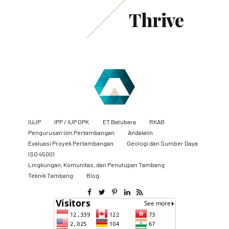
Thrive
IUJP
IPP / IUP OPK
ET Batubara
RKAB
Pengurusan Izin Pertambangan
Andalalin
Evaluasi Proyek Pertambangan
Geologi dan Sumber Daya
ISO 45001
Lingkungan, Komunitas, dan Penutupan Tambang
​Teknik Tambang
Blog