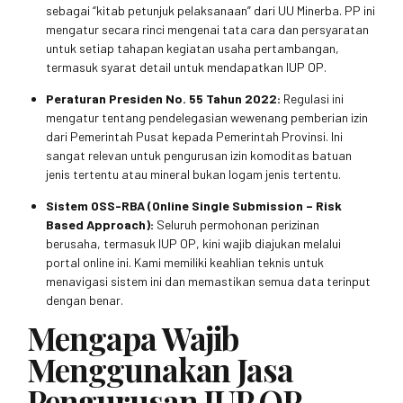
sebagai “kitab petunjuk pelaksanaan” dari UU Minerba. PP ini
mengatur secara rinci mengenai tata cara dan persyaratan
untuk setiap tahapan kegiatan usaha pertambangan,
termasuk syarat detail untuk mendapatkan IUP OP.
Peraturan Presiden No. 55 Tahun 2022:
Regulasi ini
mengatur tentang pendelegasian wewenang pemberian izin
dari Pemerintah Pusat kepada Pemerintah Provinsi. Ini
sangat relevan untuk pengurusan izin komoditas batuan
jenis tertentu atau mineral bukan logam jenis tertentu.
Sistem OSS-RBA (Online Single Submission – Risk
Based Approach):
Seluruh permohonan perizinan
berusaha, termasuk IUP OP, kini wajib diajukan melalui
portal online ini. Kami memiliki keahlian teknis untuk
menavigasi sistem ini dan memastikan semua data terinput
dengan benar.
Mengapa Wajib
Menggunakan Jasa
Pengurusan IUP OP