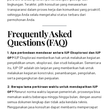
lingkungan. Terakhir, pilih konsultan yang menawarkan
transparansi dalam proses kerja dan komunikasi yang proaktif,
sehingga Anda selalu mengetahui status terbaru dari
permohonan Anda.
Frequently Asked
Questions (FAQ)
1. Apa perbedaan mendasar antara IUP Eksplorasi dan IUP
OP?
IUP Eksplorasi memberikan hak untuk melakukan kegiatan
penyelidikan umum, eksplorasi, dan studi kelayakan. Sementara
itu, IUP OP adalah izin lanjutan yang memberikan hak untuk
melakukan kegiatan konstruksi, penambangan, pengolahan,
serta pengangkutan dan penjualan.
2. Berapa lama perkiraan waktu untuk mendapatkan IUP
OP?
Menurut norma waktu layanan pemerintah, prosesnya bisa
memakan waktu beberapa minggu hingga bulan, dengan asumsi
semua dokumen lengkap dan tidak ada kendala teknis.
Menggunakan jasa konsultan dapat membantu mempercepat