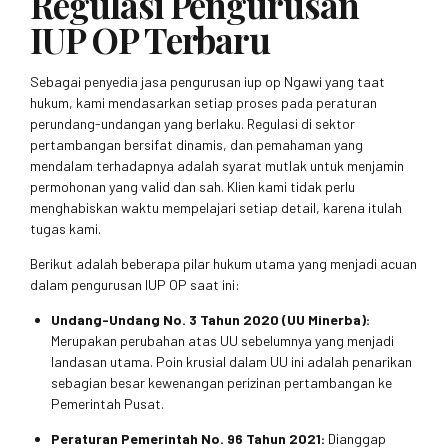
Regulasi Pengurusan
IUP OP Terbaru
Sebagai penyedia jasa pengurusan iup op Ngawi yang taat
hukum, kami mendasarkan setiap proses pada peraturan
perundang-undangan yang berlaku. Regulasi di sektor
pertambangan bersifat dinamis, dan pemahaman yang
mendalam terhadapnya adalah syarat mutlak untuk menjamin
permohonan yang valid dan sah. Klien kami tidak perlu
menghabiskan waktu mempelajari setiap detail, karena itulah
tugas kami.
Berikut adalah beberapa pilar hukum utama yang menjadi acuan
dalam pengurusan IUP OP saat ini:
Undang-Undang No. 3 Tahun 2020 (UU Minerba):
Merupakan perubahan atas UU sebelumnya yang menjadi
landasan utama. Poin krusial dalam UU ini adalah penarikan
sebagian besar kewenangan perizinan pertambangan ke
Pemerintah Pusat.
Peraturan Pemerintah No. 96 Tahun 2021:
Dianggap