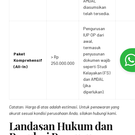
AMDAL
diasumsikan
telah tersedia.
Pengurusan
IUP OP dari
awal,
termasuk
Paket
penyusunan
> Rp
Komprehensif
dokumen wajib
250.000.000
(All-In)
seperti Studi
Kelayakan (FS)
dan AMDAL
(jika
diperlukan).
Catatan: Harga di atas adalah estimasi. Untuk penawaran yang
akurat sesuai kondisi perusahaan Anda, silakan hubungi kami.
Landasan Hukum dan