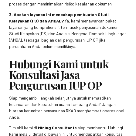
proses dengan meminimalkan risiko kesalahan dokumen.
3. Apakah layanan ini mencakup pembuatan Studi
Kelayakan (FS) dan AMDAL?
Ya, kami menawarkan paket
layanan yang komprehensif, termasuk penyusunan dokumen
Studi Kelayakan (FS) dan Analisis Mengenai Dampak Lingkungan
(AMDAL) sebagai bagian dari pengurusan IUP OP jika
perusahaan Anda belum memilikinya.
Hubungi Kami untuk
Konsultasi Jasa
Pengurusan IUP OP
Siap mengambil langkah selanjutnya untuk memastikan
kelancaran dan kepatuhan usaha tambang Anda? Jangan
biarkan kerumitan penyusunan RKAB menghambat operasional
Anda.
Tim ahli kami di
Mining Consultants
siap membantu. Hubungi
kami melalui detail di bawah ini untuk mendapatkan konsultasi