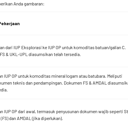
mberikan Anda gambaran:
Pekerjaan
an dari IUP Eksplorasi ke IUP OP untuk komoditas batuan/galian C.
S & UKL-UPL diasumsikan telah tersedia.
n IUP OP untuk komoditas mineral logam atau batubara. Meliputi
okumen teknis dan pendampingan. Dokumen FS & AMDAL diasumsik
edia.
n IUP OP dari awal, termasuk penyusunan dokumen wajib seperti St
(FS) dan AMDAL (jika diperlukan).