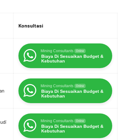
Konsultasi
Mining Consultants
Online
Biaya Di Sesuaikan Budget &
Kebutuhan
Mining Consultants
Online
an
Biaya Di Sesuaikan Budget &
Kebutuhan
udi
Mining Consultants
Online
Biaya Di Sesuaikan Budget &
Kebutuhan