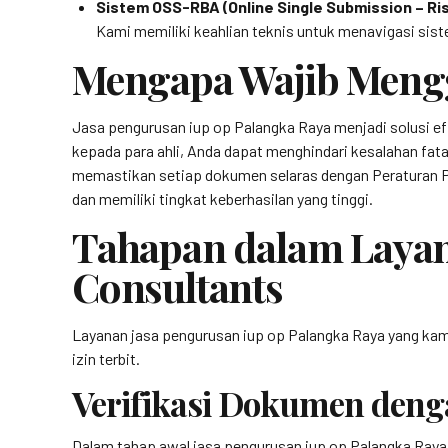
Sistem OSS-RBA (Online Single Submission – Ri
Kami memiliki keahlian teknis untuk menavigasi sis
Mengapa Wajib Mengg
Jasa pengurusan iup op Palangka Raya menjadi solusi ef
kepada para ahli, Anda dapat menghindari kesalahan fata
memastikan setiap dokumen selaras dengan Peraturan Pem
dan memiliki tingkat keberhasilan yang tinggi.
Tahapan dalam Layan
Consultants
Layanan jasa pengurusan iup op Palangka Raya yang kami 
izin terbit.
Verifikasi Dokumen deng
Dalam tahap awal jasa pengurusan iup op Palangka Raya