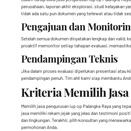
perusahaan, laporan akhir eksplorasi, studi kelayakan
tidak ada satu pun dokumen yang terlewat atau tidak ses
Pengajuan dan Monitori
Setelah semua dokumen dinyatakan lengkap dan valid, ka
proaktif memonitor setiap tahapan evaluasi, memastika
Pendampingan Teknis
Jika dalam proses evaluasi diperlukan presentasi atau 
pendampingan penuh. Tim ahli kami siap membantu Anda 
Kriteria Memilih Jas
Memilih jasa pengurusan iup op Palangka Raya yang tepa
jasa memiliki rekam jejak yang jelas dan testimoni positi
dan lingkungan. Terakhir, pilih konsultan yang menawark
permohonan Anda.