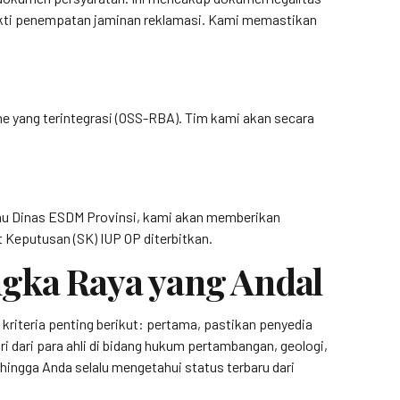
bukti penempatan jaminan reklamasi. Kami memastikan
e yang terintegrasi (OSS-RBA). Tim kami akan secara
atau Dinas ESDM Provinsi, kami akan memberikan
 Keputusan (SK) IUP OP diterbitkan.
ngka Raya yang Andal
riteria penting berikut: pertama, pastikan penyedia
ri dari para ahli di bidang hukum pertambangan, geologi,
hingga Anda selalu mengetahui status terbaru dari