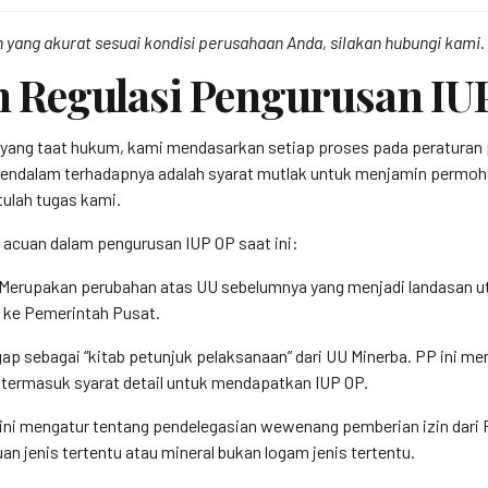
 yang akurat sesuai kondisi perusahaan Anda, silakan hubungi kami.
Regulasi Pengurusan IU
 yang taat hukum, kami mendasarkan setiap proses pada peraturan p
dalam terhadapnya adalah syarat mutlak untuk menjamin permohona
tulah tugas kami.
 acuan dalam pengurusan IUP OP saat ini:
Merupakan perubahan atas UU sebelumnya yang menjadi landasan uta
 ke Pemerintah Pusat.
ap sebagai “kitab petunjuk pelaksanaan” dari UU Minerba. PP ini me
 termasuk syarat detail untuk mendapatkan IUP OP.
ini mengatur tentang pendelegasian wewenang pemberian izin dari 
n jenis tertentu atau mineral bukan logam jenis tertentu.