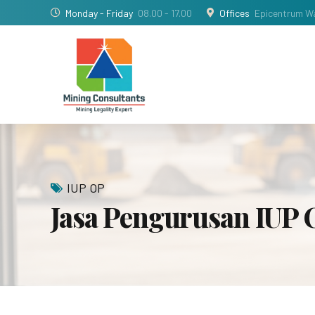
Monday - Friday
08.00 - 17.00
Offices
Epicentrum Wa
IUP OP
Jasa Pengurusan IUP 