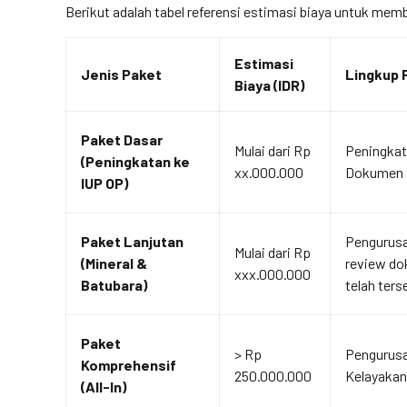
Berikut adalah tabel referensi estimasi biaya untuk me
Estimasi
Jenis Paket
Lingkup 
Biaya (IDR)
Paket Dasar
Mulai dari Rp
Peningkat
(Peningkatan ke
xx.000.000
Dokumen F
IUP OP)
Paket Lanjutan
Pengurusa
Mulai dari Rp
(Mineral &
review d
xxx.000.000
Batubara)
telah ters
Paket
> Rp
Pengurusa
Komprehensif
250.000.000
Kelayakan 
(All-In)