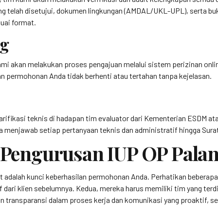
 yang telah disetujui, dokumen lingkungan (AMDAL/UKL-UPL), serta 
uai format.
ng
mi akan melakukan proses pengajuan melalui sistem perizinan onlin
n permohonan Anda tidak berhenti atau tertahan tanpa kejelasan.
klarifikasi teknis di hadapan tim evaluator dari Kementerian ESDM 
menjawab setiap pertanyaan teknis dan administratif hingga Surat
a Pengurusan IUP OP Pala
t adalah kunci keberhasilan permohonan Anda. Perhatikan beberapa k
f dari klien sebelumnya. Kedua, mereka harus memiliki tim yang terdi
an transparansi dalam proses kerja dan komunikasi yang proaktif, se