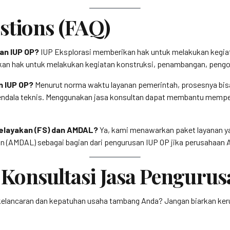
stions (FAQ)
an IUP OP?
IUP Eksplorasi memberikan hak untuk melakukan kegiata
ikan hak untuk melakukan kegiatan konstruksi, penambangan, pengo
n IUP OP?
Menurut norma waktu layanan pemerintah, prosesnya bi
endala teknis. Menggunakan jasa konsultan dapat membantu mempe
Kelayakan (FS) dan AMDAL?
Ya, kami menawarkan paket layanan y
n (AMDAL) sebagai bagian dari pengurusan IUP OP jika perusahaan 
Konsultasi Jasa Pengurus
 kelancaran dan kepatuhan usaha tambang Anda? Jangan biarkan 