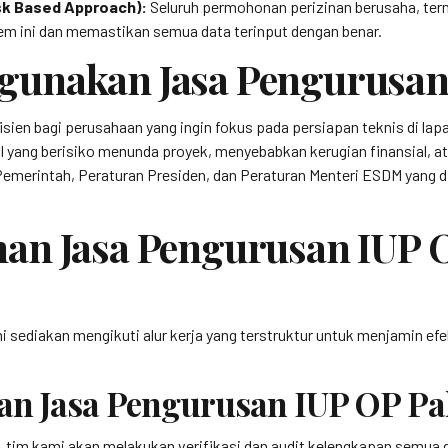
sk Based Approach):
Seluruh permohonan perizinan berusaha, termas
tem ini dan memastikan semua data terinput dengan benar.
unakan Jasa Pengurusan 
isien bagi perusahaan yang ingin fokus pada persiapan teknis di la
l yang berisiko menunda proyek, menyebabkan kerugian finansial, at
erintah, Peraturan Presiden, dan Peraturan Menteri ESDM yang din
an Jasa Pengurusan IUP 
sediakan mengikuti alur kerja yang terstruktur untuk menjamin efek
an Jasa Pengurusan IUP OP Pa
, tim kami akan melakukan verifikasi dan audit kelengkapan semua