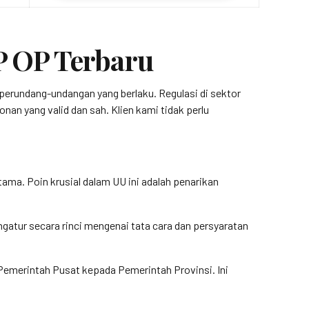
P OP Terbaru
erundang-undangan yang berlaku. Regulasi di sektor
n yang valid dan sah. Klien kami tidak perlu
ma. Poin krusial dalam UU ini adalah penarikan
ngatur secara rinci mengenai tata cara dan persyaratan
Pemerintah Pusat kepada Pemerintah Provinsi. Ini