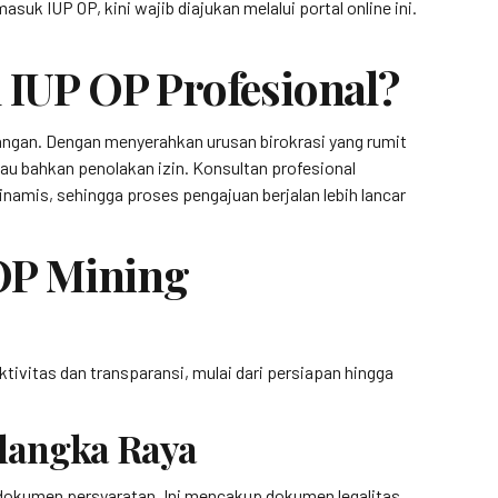
uk IUP OP, kini wajib diajukan melalui portal online ini.
IUP OP Profesional?
pangan. Dengan menyerahkan urusan birokrasi yang rumit
au bahkan penolakan izin. Konsultan profesional
amis, sehingga proses pengajuan berjalan lebih lancar
OP Mining
tivitas dan transparansi, mulai dari persiapan hingga
langka Raya
 dokumen persyaratan. Ini mencakup dokumen legalitas