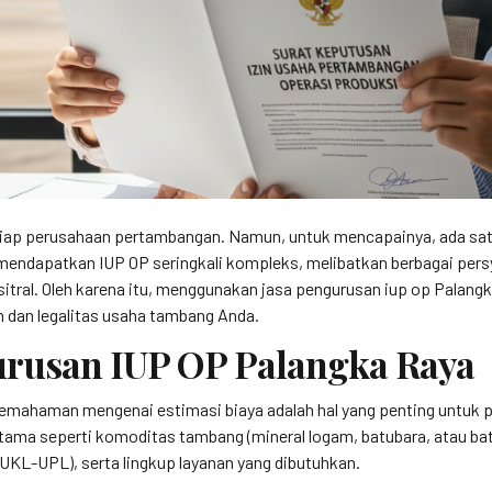
iap perusahaan pertambangan. Namun, untuk mencapainya, ada satu 
mendapatkan IUP OP seringkali kompleks, melibatkan berbagai persy
itral. Oleh karena itu, menggunakan jasa pengurusan iup op Palangka
 dan legalitas usaha tambang Anda.
gurusan IUP OP Palangka Raya
pemahaman mengenai estimasi biaya adalah hal yang penting untuk
utama seperti komoditas tambang (mineral logam, batubara, atau b
UKL-UPL), serta lingkup layanan yang dibutuhkan.