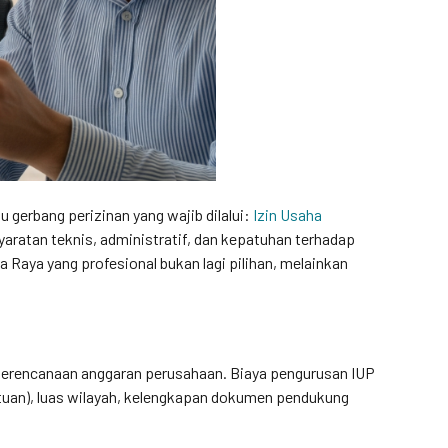
gerbang perizinan yang wajib dilalui:
Izin Usaha
aratan teknis, administratif, dan kepatuhan terhadap
 Raya yang profesional bukan lagi pilihan, melainkan
 perencanaan anggaran perusahaan. Biaya pengurusan IUP
atuan), luas wilayah, kelengkapan dokumen pendukung