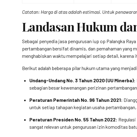
Catatan: Harga di atas adalah estimasi. Untuk penawaran
Landasan Hukum dan 
Sebagai penyedia jasa pengurusan iup op Palangka Raya
pertambangan bersifat dinamis, dan pemahaman yang men
menghabiskan waktu mempelajari setiap detail, karena i
Berikut adalah beberapa pilar hukum utama yang menjadi
Undang-Undang No. 3 Tahun 2020 (UU Minerba):
sebagian besar kewenangan perizinan pertambangan
Peraturan Pemerintah No. 96 Tahun 2021:
Diangg
untuk setiap tahapan kegiatan usaha pertambangan,
Peraturan Presiden No. 55 Tahun 2022:
Regulasi 
sangat relevan untuk pengurusan izin komoditas batua