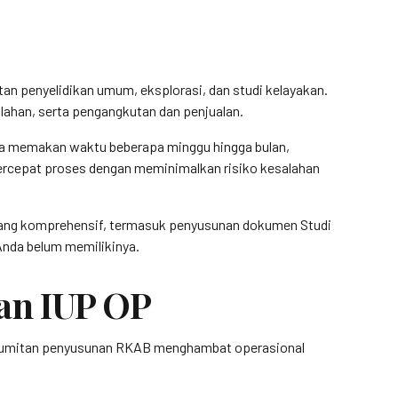
n penyelidikan umum, eksplorasi, dan studi kelayakan.
lahan, serta pengangkutan dan penjualan.
sa memakan waktu beberapa minggu hingga bulan,
rcepat proses dengan meminimalkan risiko kesalahan
ang komprehensif, termasuk penyusunan dokumen Studi
Anda belum memilikinya.
an IUP OP
kerumitan penyusunan RKAB menghambat operasional