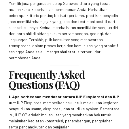
Memilih jasa pengurusan iup op Sulawesi Utara yang tepat
adalah kunci keberhasilan permohonan Anda. Perhatikan
beberapa kriteria penting berikut: pertama, pastikan penyedia
jasa memiliki rekam jejak yang jelas dan testimoni positif dari
klien sebelumnya. Kedua, mereka harus memiliki tim yang terdiri
dari para ahli di bidang hukum pertambangan, geologi, dan
lingkungan. Terakhir, pilih konsultan yang menawarkan
transparansi dalam proses kerja dan komunikasi yang proaktif,
sehingga Anda selalu mengetahui status terbaru dari
permohonan Anda.
Frequently Asked
Questions (FAQ)
1. Apa perbedaan mendasar antara IUP Eksplorasi dan IUP
OP?
IUP Eksplorasi memberikan hak untuk melakukan kegiatan
penyelidikan umum, eksplorasi, dan studi kelayakan. Sementara
itu, IUP OP adalah izin lanjutan yang memberikan hak untuk
melakukan kegiatan konstruksi, penambangan, pengolahan,
serta pengangkutan dan penjualan.