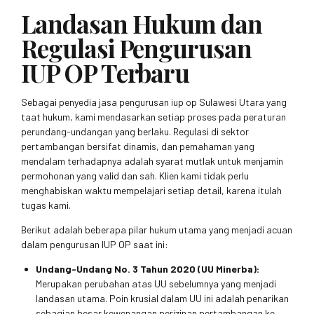
Landasan Hukum dan
Regulasi Pengurusan
IUP OP Terbaru
Sebagai penyedia jasa pengurusan iup op Sulawesi Utara yang
taat hukum, kami mendasarkan setiap proses pada peraturan
perundang-undangan yang berlaku. Regulasi di sektor
pertambangan bersifat dinamis, dan pemahaman yang
mendalam terhadapnya adalah syarat mutlak untuk menjamin
permohonan yang valid dan sah. Klien kami tidak perlu
menghabiskan waktu mempelajari setiap detail, karena itulah
tugas kami.
Berikut adalah beberapa pilar hukum utama yang menjadi acuan
dalam pengurusan IUP OP saat ini:
Undang-Undang No. 3 Tahun 2020 (UU Minerba):
Merupakan perubahan atas UU sebelumnya yang menjadi
landasan utama. Poin krusial dalam UU ini adalah penarikan
sebagian besar kewenangan perizinan pertambangan ke