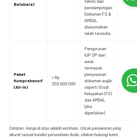
teknis dan
Batubara)
pendampingan.
Dokumen FS &
AMDAL
diasumsikan
telah tersedia.
Pengurusan
IUP OP dari
awal,
termasuk
Paket
penyusunan
> Rp
Komprehensif
dokumen wajib
250.000.000
(All-In)
seperti Studi
Kelayakan (FS)
dan AMDAL
(jika
diperlukan).
Catatan: Harga di atas adalah estimasi. Untuk penawaran yang
akurat sesuai kondisi perusahaan Anda, silakan hubungi kami.