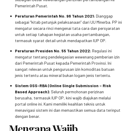
Pemerintah Pusat.
Peraturan Pemerintah No. 96 Tahun 2021:
Dianggap
sebagai “kitab petunjuk pelaksanaan” dari UU Minerba. PP ini
mengatur secara rinci mengenai tata cara dan persyaratan
untuk setiap tahapan kegiatan usaha pertambangan,
termasuk syarat detail untuk mendapatkan IUP OP.
Peraturan Presiden No. 55 Tahun 2022:
Regulasi ini
mengatur tentang pendelegasian wewenang pemberian izin
dari Pemerintah Pusat kepada Pemerintah Provinsi. Ini
sangat relevan untuk pengurusan izin komoditas batuan
jenis tertentu atau mineral bukan logam jenis tertentu.
Sistem OSS-RBA (Online Single Submission – Risk
Based Approach):
Seluruh permohonan perizinan
berusaha, termasuk IUP OP, kini wajib diajukan melalui
portal online ini. Kami memiliki keahlian teknis untuk
menavigasi sistem ini dan memastikan semua data terinput
dengan benar.
Mengapa Wajib