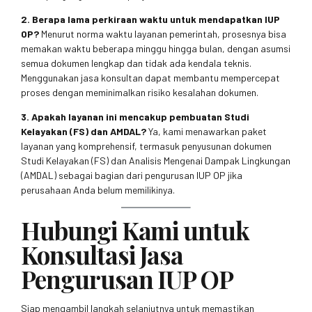
2. Berapa lama perkiraan waktu untuk mendapatkan IUP
OP?
Menurut norma waktu layanan pemerintah, prosesnya bisa
memakan waktu beberapa minggu hingga bulan, dengan asumsi
semua dokumen lengkap dan tidak ada kendala teknis.
Menggunakan jasa konsultan dapat membantu mempercepat
proses dengan meminimalkan risiko kesalahan dokumen.
3. Apakah layanan ini mencakup pembuatan Studi
Kelayakan (FS) dan AMDAL?
Ya, kami menawarkan paket
layanan yang komprehensif, termasuk penyusunan dokumen
Studi Kelayakan (FS) dan Analisis Mengenai Dampak Lingkungan
(AMDAL) sebagai bagian dari pengurusan IUP OP jika
perusahaan Anda belum memilikinya.
Hubungi Kami untuk
Konsultasi Jasa
Pengurusan IUP OP
Siap mengambil langkah selanjutnya untuk memastikan