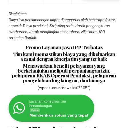
Disclaimer:
Biaya izin pertambangan dapat dipengaruhi oleh beberapa faktor,
seperti: Biaya produksi, Stripping ratio, Jarak pengangkutan
overburden, Jarak pengangkutan batubara, Nilai kurs USD
terhadap Rupiah.
Promo Layanan Jasa IPP Terbatas
Tim kami memastikan biaya yang dikeluarkan
sesuai dengan kinerja tim yang terbaik
Menawarkan benefit pelayanan yang
berkelanjutan meliputi perpanjangan izin,
pelaporan RKAB Operasi Produksi, pelaporan
pengelolaan lingkungan, dan lainnya
[wpcdt-countdown id=”3405″]
Layanan Konsultasi Izin
Pertambangan
Online
Memberikan solusi yang tepat