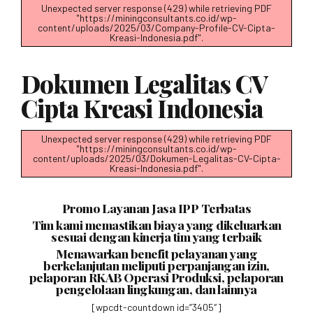
Unexpected server response (429) while retrieving PDF
"https://miningconsultants.co.id/wp-
content/uploads/2025/03/Company-Profile-CV-Cipta-
Kreasi-Indonesia.pdf".
Dokumen Legalitas CV
Cipta Kreasi Indonesia
Unexpected server response (429) while retrieving PDF
"https://miningconsultants.co.id/wp-
content/uploads/2025/03/Dokumen-Legalitas-CV-Cipta-
Kreasi-Indonesia.pdf".
Promo Layanan Jasa IPP Terbatas
Tim kami memastikan biaya yang dikeluarkan
sesuai dengan kinerja tim yang terbaik
Menawarkan benefit pelayanan yang
berkelanjutan meliputi perpanjangan izin,
pelaporan RKAB Operasi Produksi, pelaporan
pengelolaan lingkungan, dan lainnya
[wpcdt-countdown id=”3405″]