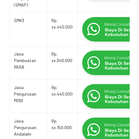
(SMAP)
SMK3
Rp.
Mining Consultants
xx.440.000
Biaya Di Sesua
Kebutuhan
Jasa
Rp.
Mining Consultants
Pembuatan
xx.340.000
Biaya Di Sesua
RKAB
Kebutuhan
Jasa
Rp.
Mining Consultants
Pengurusan
xx.440.000
Biaya Di Sesua
MODI
Kebutuhan
Jasa
Rp.
Mining Consultants
Pengurusan
xx.150.000
Biaya Di Sesua
Andalalin
Kebutuhan