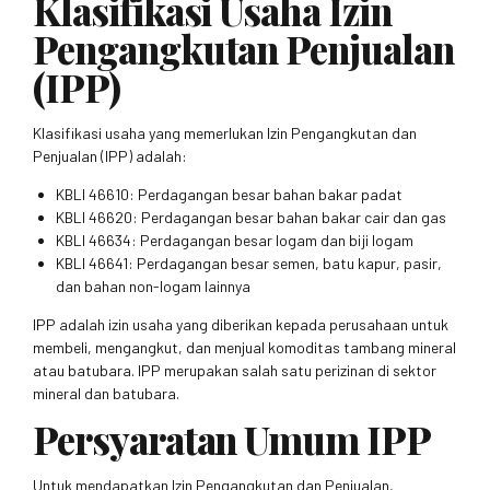
Klasifikasi Usaha Izin
Pengangkutan Penjualan
(IPP)
Klasifikasi usaha yang memerlukan Izin Pengangkutan dan
Penjualan (IPP) adalah:
KBLI 46610: Perdagangan besar bahan bakar padat
KBLI 46620: Perdagangan besar bahan bakar cair dan gas
KBLI 46634: Perdagangan besar logam dan biji logam
KBLI 46641: Perdagangan besar semen, batu kapur, pasir,
dan bahan non-logam lainnya
IPP adalah izin usaha yang diberikan kepada perusahaan untuk
membeli, mengangkut, dan menjual komoditas tambang mineral
atau batubara. IPP merupakan salah satu perizinan di sektor
mineral dan batubara.
Persyaratan Umum IPP
Untuk mendapatkan Izin Pengangkutan dan Penjualan,