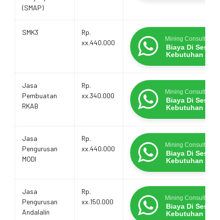
(SMAP)
SMK3
Rp.
Mining Consultants
xx.440.000
Biaya Di Sesua
Kebutuhan
Jasa
Rp.
Mining Consultants
Pembuatan
xx.340.000
Biaya Di Sesua
RKAB
Kebutuhan
Jasa
Rp.
Mining Consultants
Pengurusan
xx.440.000
Biaya Di Sesua
MODI
Kebutuhan
Jasa
Rp.
Mining Consultants
Pengurusan
xx.150.000
Biaya Di Sesua
Andalalin
Kebutuhan