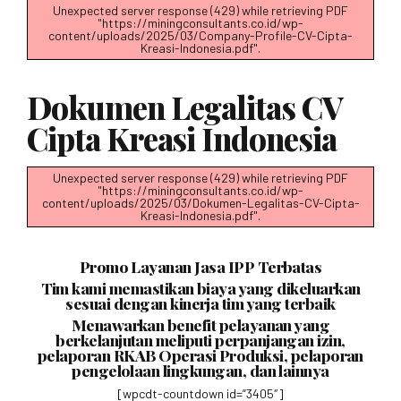
Unexpected server response (429) while retrieving PDF
"https://miningconsultants.co.id/wp-
content/uploads/2025/03/Company-Profile-CV-Cipta-
Kreasi-Indonesia.pdf".
Dokumen Legalitas CV
Cipta Kreasi Indonesia
Unexpected server response (429) while retrieving PDF
"https://miningconsultants.co.id/wp-
content/uploads/2025/03/Dokumen-Legalitas-CV-Cipta-
Kreasi-Indonesia.pdf".
Promo Layanan Jasa IPP Terbatas
Tim kami memastikan biaya yang dikeluarkan
sesuai dengan kinerja tim yang terbaik
Menawarkan benefit pelayanan yang
berkelanjutan meliputi perpanjangan izin,
pelaporan RKAB Operasi Produksi, pelaporan
pengelolaan lingkungan, dan lainnya
[wpcdt-countdown id=”3405″]