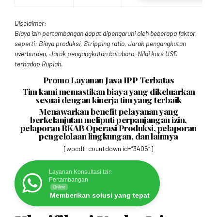
Disclaimer:
Biaya izin pertambangan dapat dipengaruhi oleh beberapa faktor,
seperti: Biaya produksi, Stripping ratio, Jarak pengangkutan
overburden, Jarak pengangkutan batubara, Nilai kurs USD
terhadap Rupiah.
Promo Layanan Jasa IPP Terbatas
Tim kami memastikan biaya yang dikeluarkan
sesuai dengan kinerja tim yang terbaik
Menawarkan benefit pelayanan yang
berkelanjutan meliputi perpanjangan izin,
pelaporan RKAB Operasi Produksi, pelaporan
pengelolaan lingkungan, dan lainnya
[wpcdt-countdown id=”3405″]
Layanan Konsultasi Izin
Pertambangan
Online
Memberikan solusi yang tepat