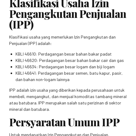
Klasifikasi Usaha Izin
Pengangkutan Penjualan
(IPP)
Klasifikasi usaha yang memerlukan Izin Pengangkutan dan
Penjualan (IPP) adalah:
KBLI 46610: Perdagangan besar bahan bakar padat
KBLI 46620: Perdagangan besar bahan bakar cair dan gas
KBLI 46634: Perdagangan besar logam dan biji logam
KBLI 46641: Perdagangan besar semen, batu kapur, pasir,
dan bahan non-logam lainnya
IPP adalah izin usaha yang diberikan kepada perusahaan untuk
membeli, mengangkut, dan menjual komoditas tambang mineral
atau batubara. IPP merupakan salah satu perizinan di sektor
mineral dan batubara.
Persyaratan Umum IPP
Untuk mendapatkan Izin Pengangkutan dan Penjualan,