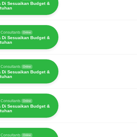
a Di Sesuaikan Budget &
tuhan
 Consultants
Online
a Di Sesuaikan Budget &
tuhan
 Consultants
Online
a Di Sesuaikan Budget &
tuhan
 Consultants
Online
a Di Sesuaikan Budget &
tuhan
 Consultants
Online