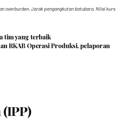
tan overburden, Jarak pengangkutan batubara, Nilai kurs
a tim yang terbaik
oran RKAB Operasi Produksi, pelaporan
 (IPP)