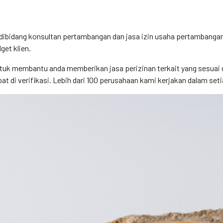
k dibidang konsultan pertambangan dan jasa izin usaha pertamban
et klien.
tuk membantu anda memberikan jasa perizinan terkait yang sesuai d
t di verifikasi. Lebih dari 100 perusahaan kami kerjakan dalam set