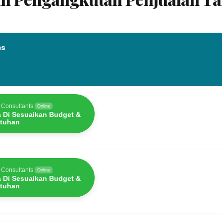
as
as
 Consultants
Online
a Di Sesuaikan Budget &
tuhan
 Consultants
Online
a Di Sesuaikan Budget &
tuhan