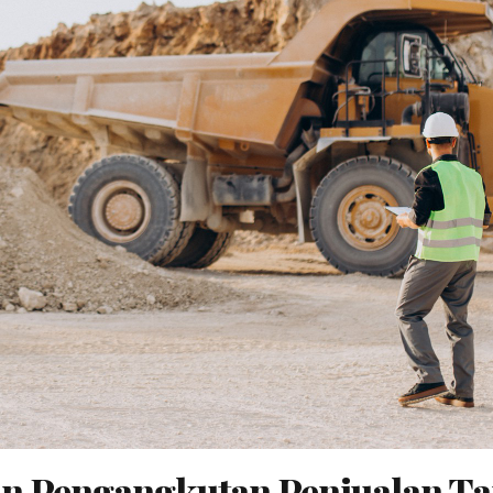
zin Pengangkutan Penjualan 