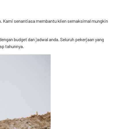
gan. Kami senantiasa membantu klien semaksimal mungkin
engan budget dan jadwal anda. Seluruh pekerjaan yang
iap tahunnya.