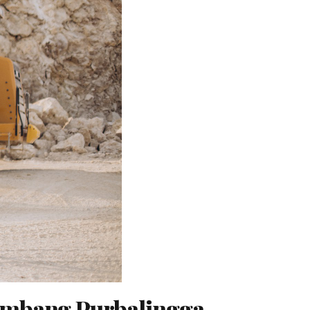
Tambang Purbalingga