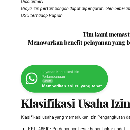
Disclaimer:
Biaya izin pertambangan dapat dipengaruhi oleh beberapa
USD terhadap Rupiah.
Tim kami memastik
Menawarkan benefit pelayanan yang be
Layanan Konsultasi Izin
Pertambangan
Online
Memberikan solusi yang tepat
Klasifikasi Usaha Iz
Klasifikasi usaha yang memerlukan Izin Pengangkutan da
KBLI 46610: Perdagangan besar bahan bakar padat