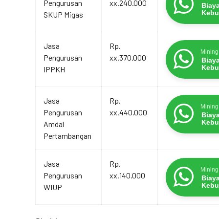
Pengurusan
xx.240.000
Biay
Kebu
SKUP Migas
Jasa
Rp.
Mining
Pengurusan
xx.370.000
Biay
Kebu
IPPKH
Jasa
Rp.
Mining
Pengurusan
xx.440.000
Biay
Kebu
Amdal
Pertambangan
Jasa
Rp.
Mining
Pengurusan
xx.140.000
Biay
Kebu
WIUP