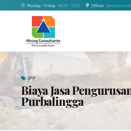
Monday - Friday
08.00 - 17.00
Offices
Epicentrum Wa
IPP
Biaya Jasa Pengurusa
Purbalingga