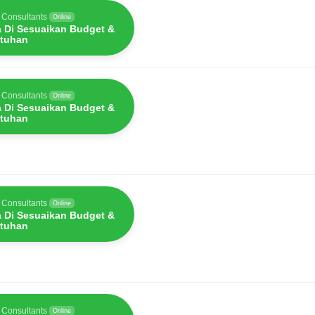
 Consultants
Online
a Di Sesuaikan Budget &
tuhan
 Consultants
Online
a Di Sesuaikan Budget &
tuhan
 Consultants
Online
a Di Sesuaikan Budget &
tuhan
 Consultants
Online