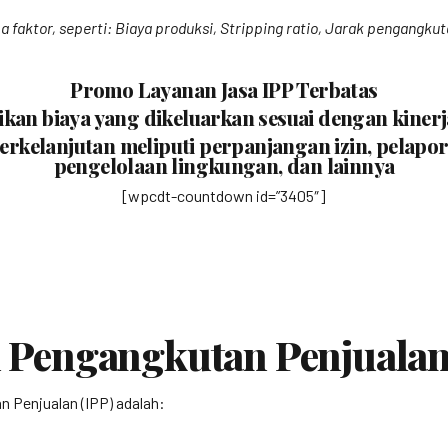
 faktor, seperti: Biaya produksi, Stripping ratio, Jarak pengangku
Promo Layanan Jasa IPP Terbatas
an biaya yang dikeluarkan sesuai dengan kinerj
rkelanjutan meliputi perpanjangan izin, pelap
pengelolaan lingkungan, dan lainnya
[wpcdt-countdown id=”3405″]
in Pengangkutan Penjualan
n Penjualan (IPP) adalah: