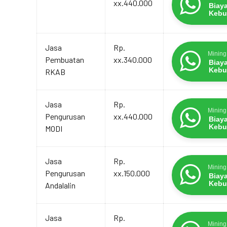
xx.440.000
Biay
Kebu
Jasa
Rp.
Mining
Pembuatan
xx.340.000
Biay
Kebu
RKAB
Jasa
Rp.
Mining
Pengurusan
xx.440.000
Biay
Kebu
MODI
Jasa
Rp.
Mining
Pengurusan
xx.150.000
Biay
Kebu
Andalalin
Jasa
Rp.
Mining