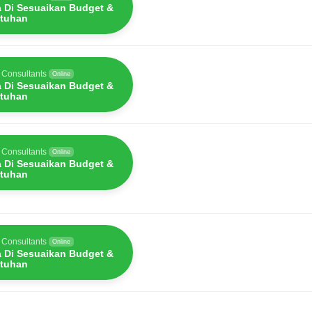
a Di Sesuaikan Budget &
tuhan
 Consultants
Online
a Di Sesuaikan Budget &
tuhan
 Consultants
Online
a Di Sesuaikan Budget &
tuhan
 Consultants
Online
a Di Sesuaikan Budget &
tuhan