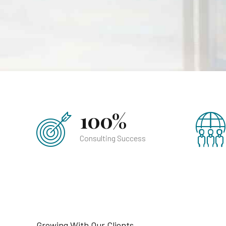
100%
Consulting Success
Growing With Our Clients