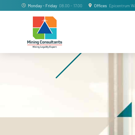
Monday - Friday
08.00 - 17.00
Offices
Epicentrum Wa