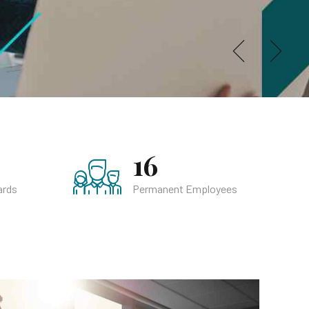
16
ards
Permanent Employees