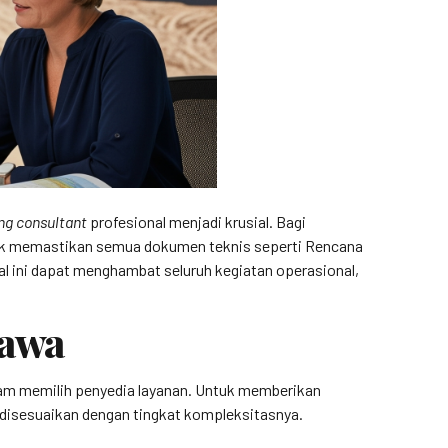
ng consultant
profesional menjadi krusial. Bagi
uk memastikan semua dokumen teknis seperti Rencana
l ini dapat menghambat seluruh kegiatan operasional,
rawa
alam memilih penyedia layanan. Untuk memberikan
 disesuaikan dengan tingkat kompleksitasnya.