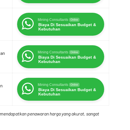
Mining Consultants
Online
Biaya Di Sesuaikan Budget &
Kebutuhan
dan
Mining Consultants
Online
Biaya Di Sesuaikan Budget &
Kebutuhan
an
Mining Consultants
Online
Biaya Di Sesuaikan Budget &
Kebutuhan
uk mendapatkan penawaran harga yang akurat, sangat