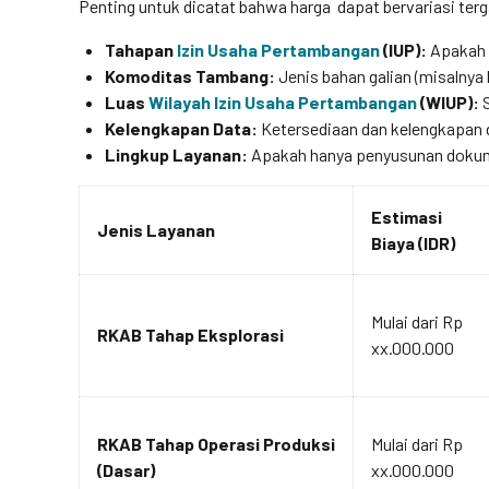
Penting untuk dicatat bahwa harga dapat bervariasi terg
Tahapan
Izin Usaha Pertambangan
(IUP):
Apakah 
Komoditas Tambang:
Jenis bahan galian (misalnya 
Luas
Wilayah Izin Usaha Pertambangan
(WIUP):
S
Kelengkapan Data:
Ketersediaan dan kelengkapan d
Lingkup Layanan:
Apakah hanya penyusunan dokum
Estimasi
Jenis Layanan
Biaya (IDR)
Mulai dari Rp
RKAB Tahap Eksplorasi
xx.000.000
RKAB Tahap Operasi Produksi
Mulai dari Rp
(Dasar)
xx.000.000