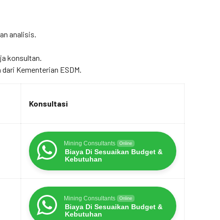
an analisis.
ja konsultan.
 dari Kementerian ESDM.
Konsultasi
Mining Consultants
Online
Biaya Di Sesuaikan Budget &
Kebutuhan
Mining Consultants
Online
Biaya Di Sesuaikan Budget &
Kebutuhan