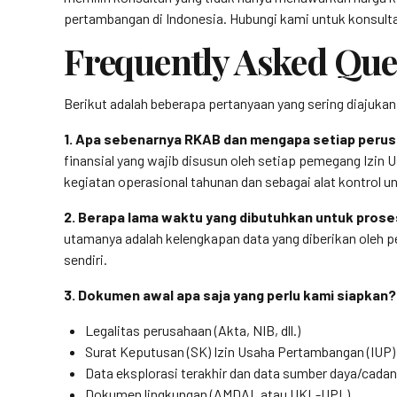
pertambangan di Indonesia. Hubungi kami untuk konsulta
Frequently Asked Que
Berikut adalah beberapa pertanyaan yang sering diaju
1. Apa sebenarnya RKAB dan mengapa setiap perus
finansial yang wajib disusun oleh setiap pemegang Izi
kegiatan operasional tahunan dan sebagai alat kontrol
2. Berapa lama waktu yang dibutuhkan untuk pro
utamanya adalah kelengkapan data yang diberikan oleh pe
sendiri.
3. Dokumen awal apa saja yang perlu kami siapkan?
Legalitas perusahaan (Akta, NIB, dll.)
Surat Keputusan (SK) Izin Usaha Pertambangan (IUP)
Data eksplorasi terakhir dan data sumber daya/cada
Dokumen lingkungan (AMDAL atau UKL-UPL)