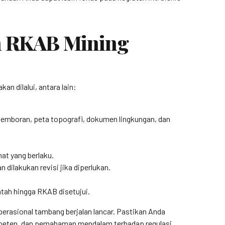
n RKAB Mining
n dilalui, antara lain:
 pemboran, peta topografi, dokumen lingkungan, dan
at yang berlaku.
dilakukan revisi jika diperlukan.
tah hingga RKAB disetujui.
rasional tambang berjalan lancar. Pastikan Anda
ompeten, dan pemahaman mendalam terhadap regulasi