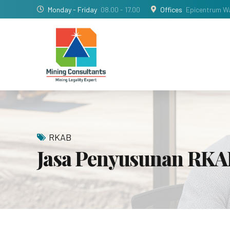
Monday - Friday
08.00 - 17.00
Offices
Epicentrum Wa
RKAB
Jasa Penyusunan RK