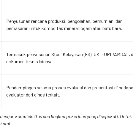
Penyusunan rencana produksi, pengolahan, pemurnian, dan
pemasaran untuk komoditas mineral logam atau batu bara.
Termasuk penyusunan Studi Kelayakan (FS), UKL-UPL/AMDAL, 
dokumen teknis lainnya.
Pendampingan selama proses evaluasi dan presentasi di hadap
evaluator dari dinas terkait.
ai dengan kompleksitas dan lingkup pekerjaan yang disepakati. Unt
 kami.