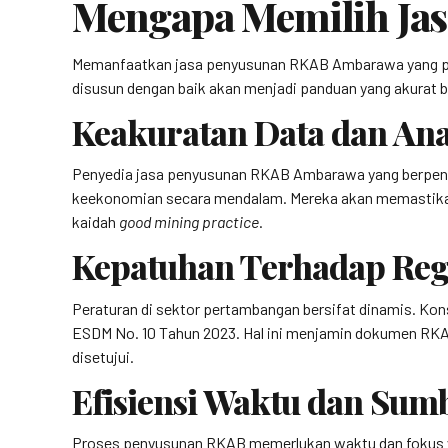
Mengapa Memilih Ja
Memanfaatkan jasa penyusunan RKAB Ambarawa yang pro
disusun dengan baik akan menjadi panduan yang akurat b
Keakuratan Data dan An
Penyedia jasa penyusunan RKAB Ambarawa yang berpeng
keekonomian secara mendalam. Mereka akan memastikan b
kaidah
good mining practice
.
Kepatuhan Terhadap Reg
Peraturan di sektor pertambangan bersifat dinamis. Ko
ESDM No. 10 Tahun 2023. Hal ini menjamin dokumen RKA
disetujui.
Efisiensi Waktu dan Sum
Proses penyusunan RKAB memerlukan waktu dan fokus yan