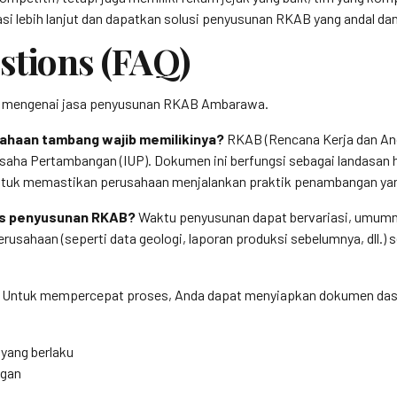
si lebih lanjut dan dapatkan solusi penyusunan RKAB yang andal da
stions (FAQ)
kan mengenai jasa penyusunan RKAB Ambarawa.
ahaan tambang wajib memilikinya?
RKAB (Rencana Kerja dan Ang
n Usaha Pertambangan (IUP). Dokumen ini berfungsi sebagai landasa
 untuk memastikan perusahaan menjalankan praktik penambangan yan
ses penyusunan RKAB?
Waktu penyusunan dapat bervariasi, umumn
rusahaan (seperti data geologi, laporan produksi sebelumnya, dll.)
Untuk mempercepat proses, Anda dapat menyiapkan dokumen dasa
 yang berlaku
ngan