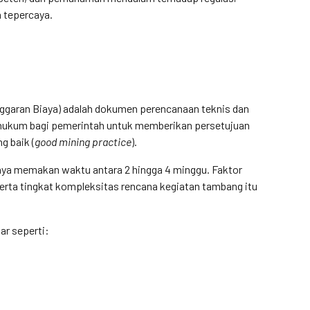
n tepercaya.
garan Biaya) adalah dokumen perencanaan teknis dan
n hukum bagi pemerintah untuk memberikan persetujuan
g baik (
good mining practice
).
ya memakan waktu antara 2 hingga 4 minggu. Faktor
 serta tingkat kompleksitas rencana kegiatan tambang itu
r seperti: