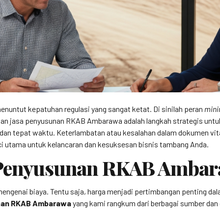
nuntut kepatuhan regulasi yang sangat ketat. Di sinilah peran
mini
an jasa penyusunan RKAB Ambarawa adalah langkah strategis unt
dan tepat waktu. Keterlambatan atau kesalahan dalam dokumen vita
nci utama untuk kelancaran dan kesuksesan bisnis tambang Anda.
a Penyusunan RKAB Amba
 mengenai biaya. Tentu saja, harga menjadi pertimbangan penting d
nan RKAB Ambarawa
yang kami rangkum dari berbagai sumber dan