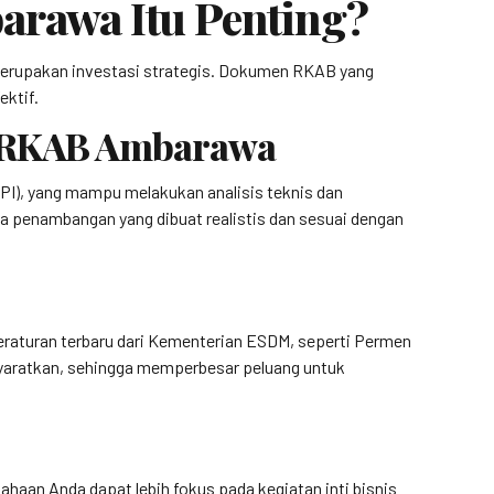
rawa Itu Penting?
erupakan investasi strategis. Dokumen RKAB yang
ektif.
an RKAB Ambarawa
PI), yang mampu melakukan analisis teknis dan
 penambangan yang dibuat realistis dan sesuai dengan
eraturan terbaru dari Kementerian ESDM, seperti Permen
syaratkan, sehingga memperbesar peluang untuk
aan Anda dapat lebih fokus pada kegiatan inti bisnis