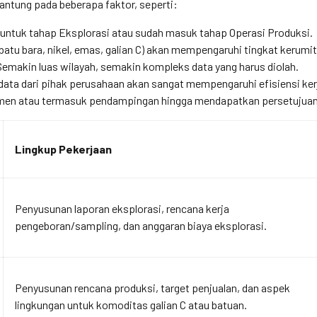
antung pada beberapa faktor, seperti:
untuk tahap Eksplorasi atau sudah masuk tahap Operasi Produksi.
batu bara, nikel, emas, galian C) akan mempengaruhi tingkat kerumit
emakin luas wilayah, semakin kompleks data yang harus diolah.
ata dari pihak perusahaan akan sangat mempengaruhi efisiensi ker
en atau termasuk pendampingan hingga mendapatkan persetujuan
Lingkup Pekerjaan
Penyusunan laporan eksplorasi, rencana kerja
pengeboran/sampling, dan anggaran biaya eksplorasi.
Penyusunan rencana produksi, target penjualan, dan aspek
lingkungan untuk komoditas galian C atau batuan.