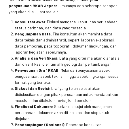
penyusunan RKAB Jepara
, umumnya ada beberapa tahapan
yang akan dilalui, antara lain:
Konsultasi Awal:
Diskusi mengenai kebutuhan perusahaan,
status perizinan, dan data yang tersedia.
Pengumpulan Data:
Tim konsultan akan meminta data-
data teknis dan administratif, seperti laporan eksplorasi,
data pemboran, peta topografi, dokumen lingkungan, dan
laporan kegiatan sebelumnya.
Analisis dan Verifikasi:
Data yang diterima akan dianalisis
dan diverifikasi oleh tim ahli geologi dan pertambangan.
Penyusunan Draf RKAB:
Mulai dari penyusunan aspek
pengusahaan, aspek teknis, hingga aspek lingkungan sesuai
format yang berlaku.
Diskusi dan Revisi:
Draf yang telah selesai akan
didiskusikan dengan pihak perusahaan untuk mendapatkan
masukan dan dilakukan revisi jika diperlukan.
Finalisasi Dokumen:
Setelah disetujui oleh manajemen
perusahaan, dokumen akan difinalisasi dan siap untuk
diajukan.
Pendampingan (Opsional):
Beberapa konsultan