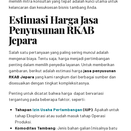
memilih mitra konsultan yang tepat adalah kunci utama untuk
kelancaran dan kesuksesan bisnis tambang Anda.
Estimasi Harga Jasa
Penyusunan RKAB
Jepara
Salah satu pertanyaan yang paling sering muncul adalah
mengenai biaya. Tentu saja, harga menjadi pertimbangan
penting dalam memilih penyedia layanan. Untuk memberikan
gambaran, berikut adalah estimasi harga
jasa penyusunan
RKAB Jepara
yang kami rangkum dari berbagai sumber dan
disesuaikan dengan tingkat kompleksitasnya.
Penting untuk dicatat bahwa harga dapat bervariasi
tergantung pada beberapa faktor, seperti:
Tahapan
Izin Usaha Pertambangan
(IUP):
Apakah untuk
tahap Eksplorasi atau sudah masuk tahap Operasi
Produksi.
Komoditas Tambang:
Jenis bahan galian (misalnya batu