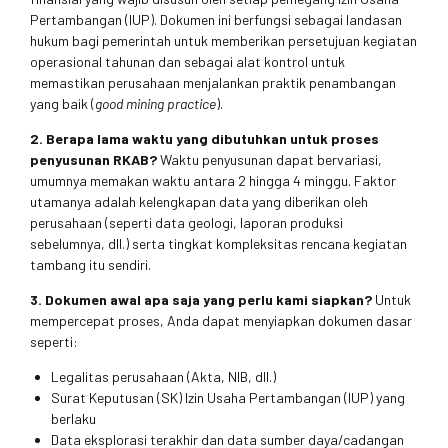
Pertambangan (IUP). Dokumen ini berfungsi sebagai landasan
hukum bagi pemerintah untuk memberikan persetujuan kegiatan
operasional tahunan dan sebagai alat kontrol untuk
memastikan perusahaan menjalankan praktik penambangan
yang baik (
good mining practice
).
2. Berapa lama waktu yang dibutuhkan untuk proses
penyusunan RKAB?
Waktu penyusunan dapat bervariasi,
umumnya memakan waktu antara 2 hingga 4 minggu. Faktor
utamanya adalah kelengkapan data yang diberikan oleh
perusahaan (seperti data geologi, laporan produksi
sebelumnya, dll.) serta tingkat kompleksitas rencana kegiatan
tambang itu sendiri.
3. Dokumen awal apa saja yang perlu kami siapkan?
Untuk
mempercepat proses, Anda dapat menyiapkan dokumen dasar
seperti:
Legalitas perusahaan (Akta, NIB, dll.)
Surat Keputusan (SK) Izin Usaha Pertambangan (IUP) yang
berlaku
Data eksplorasi terakhir dan data sumber daya/cadangan