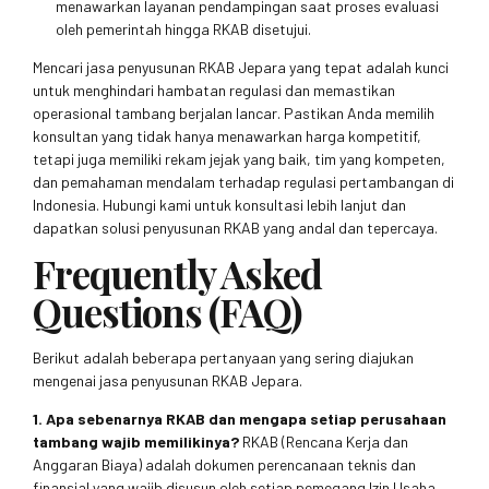
menawarkan layanan pendampingan saat proses evaluasi
oleh pemerintah hingga RKAB disetujui.
Mencari jasa penyusunan RKAB Jepara yang tepat adalah kunci
untuk menghindari hambatan regulasi dan memastikan
operasional tambang berjalan lancar. Pastikan Anda memilih
konsultan yang tidak hanya menawarkan harga kompetitif,
tetapi juga memiliki rekam jejak yang baik, tim yang kompeten,
dan pemahaman mendalam terhadap regulasi pertambangan di
Indonesia. Hubungi kami untuk konsultasi lebih lanjut dan
dapatkan solusi penyusunan RKAB yang andal dan tepercaya.
Frequently Asked
Questions (FAQ)
Berikut adalah beberapa pertanyaan yang sering diajukan
mengenai jasa penyusunan RKAB Jepara.
1. Apa sebenarnya RKAB dan mengapa setiap perusahaan
tambang wajib memilikinya?
RKAB (Rencana Kerja dan
Anggaran Biaya) adalah dokumen perencanaan teknis dan
finansial yang wajib disusun oleh setiap pemegang Izin Usaha