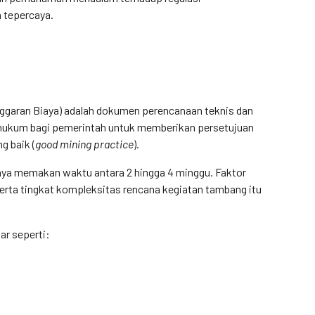
n tepercaya.
garan Biaya) adalah dokumen perencanaan teknis dan
n hukum bagi pemerintah untuk memberikan persetujuan
g baik (
good mining practice
).
ya memakan waktu antara 2 hingga 4 minggu. Faktor
 serta tingkat kompleksitas rencana kegiatan tambang itu
r seperti: