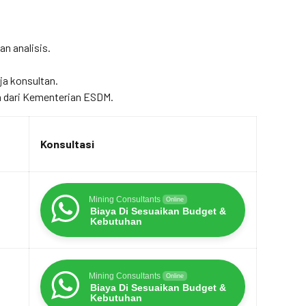
an analisis.
ja konsultan.
 dari Kementerian ESDM.
Konsultasi
Mining Consultants
Online
Biaya Di Sesuaikan Budget &
Kebutuhan
Mining Consultants
Online
Biaya Di Sesuaikan Budget &
Kebutuhan