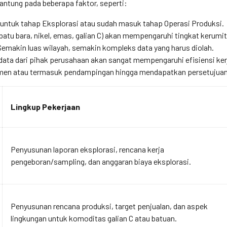
antung pada beberapa faktor, seperti:
untuk tahap Eksplorasi atau sudah masuk tahap Operasi Produksi.
batu bara, nikel, emas, galian C) akan mempengaruhi tingkat kerumit
emakin luas wilayah, semakin kompleks data yang harus diolah.
ata dari pihak perusahaan akan sangat mempengaruhi efisiensi ker
en atau termasuk pendampingan hingga mendapatkan persetujuan
Lingkup Pekerjaan
Penyusunan laporan eksplorasi, rencana kerja
pengeboran/sampling, dan anggaran biaya eksplorasi.
Penyusunan rencana produksi, target penjualan, dan aspek
lingkungan untuk komoditas galian C atau batuan.