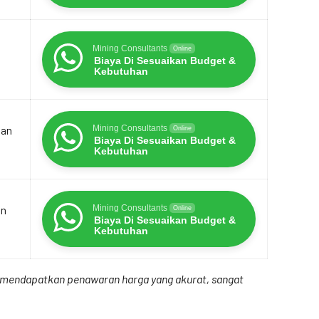
Mining Consultants
Online
Biaya Di Sesuaikan Budget &
Kebutuhan
dan
Mining Consultants
Online
Biaya Di Sesuaikan Budget &
Kebutuhan
an
Mining Consultants
Online
Biaya Di Sesuaikan Budget &
Kebutuhan
uk mendapatkan penawaran harga yang akurat, sangat