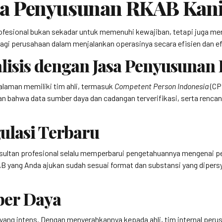
a Penyusunan RKAB Kanig
esional bukan sekadar untuk memenuhi kewajiban, tetapi juga me
agi perusahaan dalam menjalankan operasinya secara efisien dan ef
lisis dengan Jasa Penyusuna
laman memiliki tim ahli, termasuk
Competent Person Indonesia
(CP
ahwa data sumber daya dan cadangan terverifikasi, serta rencana
ulasi Terbaru
nsultan profesional selalu memperbarui pengetahuannya mengenai p
B yang Anda ajukan sudah sesuai format dan substansi yang diper
ber Daya
g intens. Dengan menyerahkannya kepada ahli, tim internal perusah