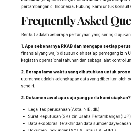
pertambangan di Indonesia. Hubungi kami untuk konsulta
Frequently Asked Que
Berikut adalah beberapa pertanyaan yang sering diajuk
1. Apa sebenarnya RKAB dan mengapa setiap perus
finansial yang wajib disusun oleh setiap pemegang Izi
kegiatan operasional tahunan dan sebagai alat kontrol
2. Berapa lama waktu yang dibutuhkan untuk pro
utamanya adalah kelengkapan data yang diberikan oleh pe
sendiri.
3. Dokumen awal apa saja yang perlu kami siapkan?
Legalitas perusahaan (Akta, NIB, dll.)
Surat Keputusan (SK) Izin Usaha Pertambangan (IUP)
Data eksplorasi terakhir dan data sumber daya/cada
Dokumen lingkungan (AMDAL atau UKL-UPL)