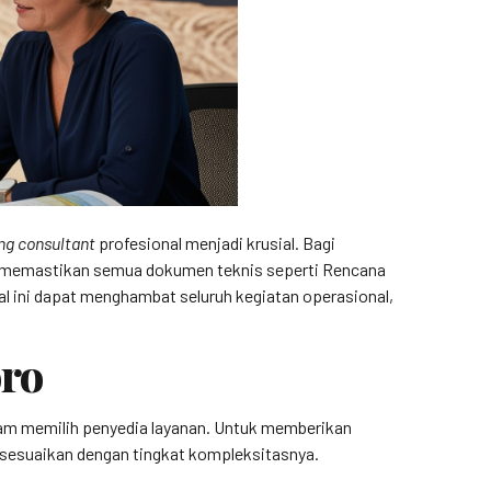
ng consultant
profesional menjadi krusial. Bagi
k memastikan semua dokumen teknis seperti Rencana
l ini dapat menghambat seluruh kegiatan operasional,
ro
alam memilih penyedia layanan. Untuk memberikan
isesuaikan dengan tingkat kompleksitasnya.