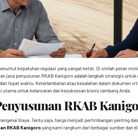
nuntut kepatuhan regulasi yang sangat ketat. Di sinilah peran
mini
n jasa penyusunan RKAB Kanigoro adalah langkah strategis untu
dan tepat waktu. Keterlambatan atau kesalahan dalam dokumen vita
nci utama untuk kelancaran dan kesuksesan bisnis tambang Anda.
 Penyusunan RKAB Kanigo
 mengenai biaya. Tentu saja, harga menjadi pertimbangan penting d
nan RKAB Kanigoro
yang kami rangkum dari berbagai sumber dan d