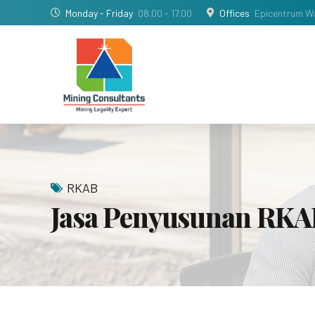
Monday - Friday
08.00 - 17.00
Offices
Epicentrum Wa
RKAB
Jasa Penyusunan RKA