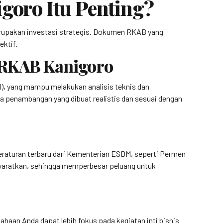
oro Itu Penting?
rupakan investasi strategis. Dokumen RKAB yang
ektif.
n RKAB Kanigoro
I), yang mampu melakukan analisis teknis dan
 penambangan yang dibuat realistis dan sesuai dengan
eraturan terbaru dari Kementerian ESDM, seperti Permen
syaratkan, sehingga memperbesar peluang untuk
aan Anda dapat lebih fokus pada kegiatan inti bisnis