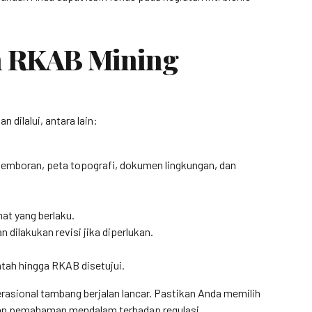
n RKAB Mining
dilalui, antara lain:
 pemboran, peta topografi, dokumen lingkungan, dan
at yang berlaku.
dilakukan revisi jika diperlukan.
tah hingga RKAB disetujui.
asional tambang berjalan lancar. Pastikan Anda memilih
 dan pemahaman mendalam terhadap regulasi