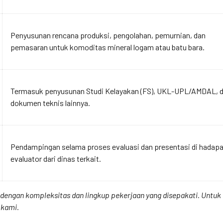
Penyusunan rencana produksi, pengolahan, pemurnian, dan
pemasaran untuk komoditas mineral logam atau batu bara.
Termasuk penyusunan Studi Kelayakan (FS), UKL-UPL/AMDAL, 
dokumen teknis lainnya.
Pendampingan selama proses evaluasi dan presentasi di hadap
evaluator dari dinas terkait.
ai dengan kompleksitas dan lingkup pekerjaan yang disepakati. Unt
 kami.