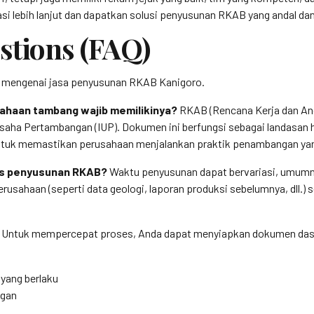
si lebih lanjut dan dapatkan solusi penyusunan RKAB yang andal da
stions (FAQ)
an mengenai jasa penyusunan RKAB Kanigoro.
ahaan tambang wajib memilikinya?
RKAB (Rencana Kerja dan Ang
n Usaha Pertambangan (IUP). Dokumen ini berfungsi sebagai landasa
 untuk memastikan perusahaan menjalankan praktik penambangan yan
ses penyusunan RKAB?
Waktu penyusunan dapat bervariasi, umumn
rusahaan (seperti data geologi, laporan produksi sebelumnya, dll.)
Untuk mempercepat proses, Anda dapat menyiapkan dokumen dasa
 yang berlaku
ngan