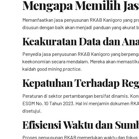
Mengapa Memilih Jas
Memanfaatkan jasa penyusunan RKAB Kanigoro yang prof
disusun dengan baik akan menjadi panduan yang akurat b
Keakuratan Data dan Ana
Penyedia jasa penyusunan RKAB Kanigoro yang berpenga
keekonomian secara mendalam. Mereka akan memastikan b
kaidah
good mining practice
.
Kepatuhan Terhadap Reg
Peraturan di sektor pertambangan bersifat dinamis. Ko
ESDM No. 10 Tahun 2023. Hal ini menjamin dokumen RKA
disetujui.
Efisiensi Waktu dan Sum
Proses penyusunan RKAB memerlukan waktu dan fokus yan