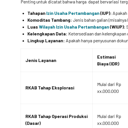
Penting untuk dicatat bahwa harga dapat bervariasi terg
Tahapan
Izin Usaha Pertambangan
(IUP):
Apakah 
Komoditas Tambang:
Jenis bahan galian (misalnya 
Luas
Wilayah Izin Usaha Pertambangan
(WIUP):
S
Kelengkapan Data:
Ketersediaan dan kelengkapan d
Lingkup Layanan:
Apakah hanya penyusunan dokum
Estimasi
Jenis Layanan
Biaya (IDR)
Mulai dari Rp
RKAB Tahap Eksplorasi
xx.000.000
RKAB Tahap Operasi Produksi
Mulai dari Rp
(Dasar)
xx.000.000